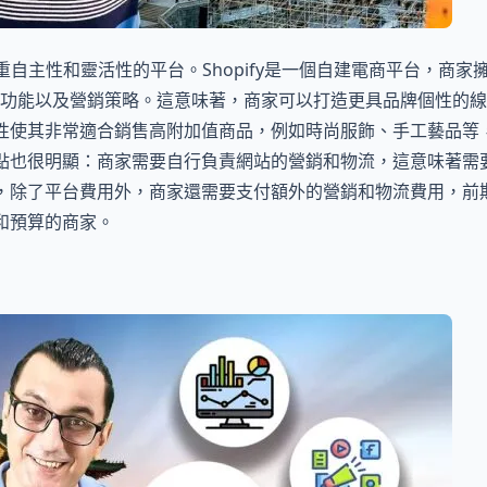
重自主性和靈活性的平台。Shopify是一個自建電商平台，商家
功能以及營銷策略。這意味著，商家可以打造更具品牌個性的線
靈活性使其非常適合銷售高附加值商品，例如時尚服飾、手工藝品等
的缺點也很明顯：商家需要自行負責網站的營銷和物流，這意味著需
複雜，除了平台費用外，商家還需要支付額外的營銷和物流費用，前
源和預算的商家。