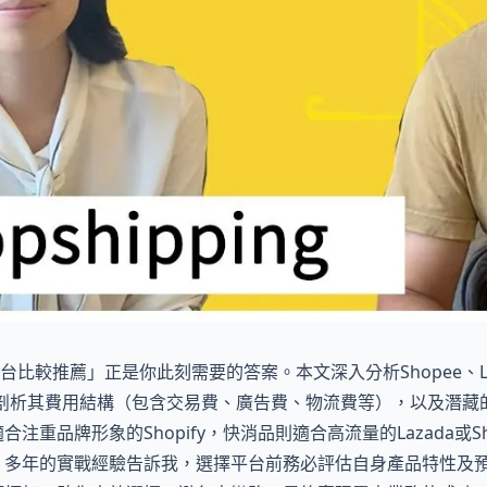
較推薦」正是你此刻需要的答案。本文深入分析Shopee、La
深入剖析其費用結構（包含交易費、廣告費、物流費等），以及潛藏
重品牌形象的Shopify，快消品則適合高流量的Lazada或Sh
 多年的實戰經驗告訴我，選擇平台前務必評估自身產品特性及