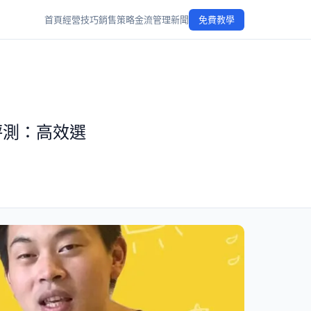
首頁
經營技巧
銷售策略
金流管理
新聞
免費教學
整評測：高效選