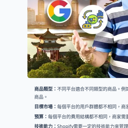
商品類型：
不同平台適合不同類型的商品。例如，S
商品。
目標市場：
每個平台的用戶群體都不相同，商
預算：
每個平台的費用結構都不相同，商家需
技術能力：
Shopify需要一定的技術能力來管