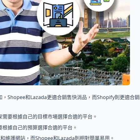
hopee和Lazada更適合銷售快消品，而Shopify則更適合
家需要根據自己的目標市場選擇合適的平台。
要根據自己的預算選擇合適的平台。
理和維護網站，而Shopee和Lazada則相對簡單易用。