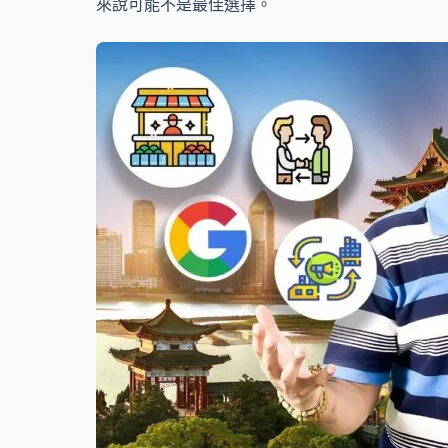
來說可能不是最佳選擇。