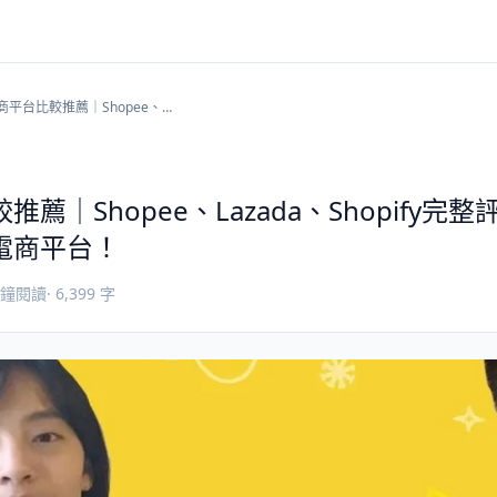
商平台比較推薦｜Shopee、
azada、Shopify完整評測：高效選
適合你的電商平台！
薦｜Shopee、Lazada、Shopify完
電商平台！
鐘閱讀
·
6,399
字