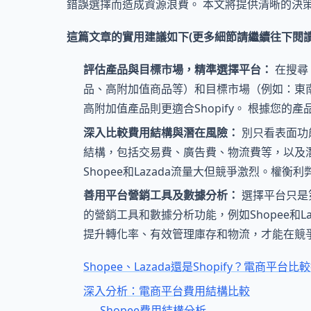
錯誤選擇而造成資源浪費。 本文將提供清晰的決
這篇文章的實用建議如下(更多細節請繼續往下閱讀
評估產品與目標市場，精準選擇平台：
在搜尋
品、高附加值商品等）和目標市場（例如：東南亞
高附加值產品則更適合Shopify。 根據您
深入比較費用結構與潛在風險：
別只看表面功
結構，包括交易費、廣告費、物流費等，以及潛
Shopee和Lazada流量大但競爭激烈。權
善用平台營銷工具及數據分析：
選擇平台只是
的營銷工具和數據分析功能，例如Shopee和Laz
提升轉化率、有效管理庫存和物流，才能在競
Shopee、Lazada還是Shopify？電商平台比
深入分析：電商平台費用結構比較
Shopee費用結構分析