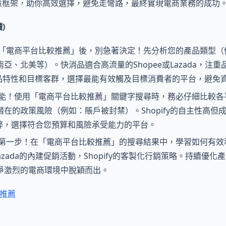
策框架，助你高效選擇，避免走彎路，最終實現電商業務的成功
)
「電商平台比較推薦」後，別急著決定！先分析您的產品類型（
、北美等）。快消品適合高流量的Shopee或Lazada，注重
的產品特性和目標客群，選擇最能有效觸及目標消費者的平台，避免
能！使用「電商平台比較推薦」關鍵字搜尋時，務必仔細比較各
在的政策風險（例如：賬戶被封禁）。Shopify的自主性高但
衡利弊，選擇符合您預算和風險承受能力的平台。
第一步！在「電商平台比較推薦」的搜尋結果中，學習如何有效
ada的內建促銷活動，Shopify的客製化行銷策略。持續優化產品L
爭激烈的電商環境中脫穎而出。
較推薦