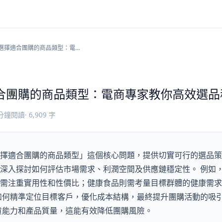
選擇適合團購的商品類型：電商
教你高效選品秘訣
合團購的商品類型：電商專家教你高效選品
分鐘閱讀
·
6,909
字
擇適合團購的商品類型」這個核心問題，提供切實可行的選品策
深入探討如何評估市場需求、利潤空間及供應鏈穩定性。 例如
需注重實用性和性價比；健康食品則需考量目標群體的健康需求
如何精準定位目標客戶，優化成本結構，最終提升團購活動的吸
貨能力和產品質量，這能有效降低團購風險。