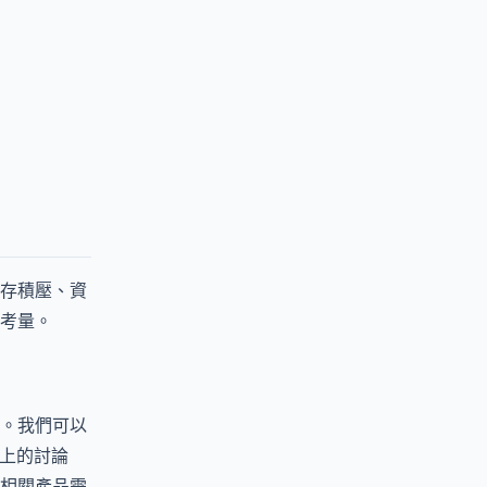
存積壓、資
考量。
。我們可以
體上的討論
相關產品需