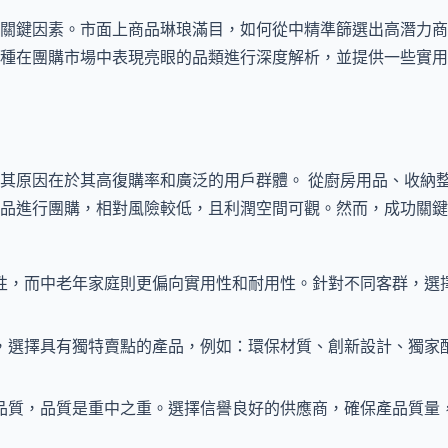
關鍵因素。市面上商品琳琅滿目，如何從中精準篩選出高潛力商
種在團購市場中表現亮眼的品類進行深度解析，並提供一些實用
其原因在於其高復購率和廣泛的用戶群體。 從廚房用品、收納
品進行團購，相對風險較低，且利潤空間可觀。然而，成功關鍵
性，而中老年家庭則更偏向實用性和耐用性。針對不同客群，選
，選擇具有獨特賣點的產品，例如：環保材質、創新設計、獨家
品質，品質是重中之重。選擇信譽良好的供應商，確保產品質量