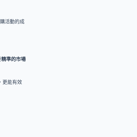
購活動的成
要
精準的市場
，更能有效