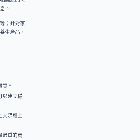
息。
等；針對家
養生產品、
實惠。
可以建立穩
社交媒體上
量過重的商