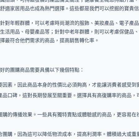
舒適家居用品也成為熱門選擇。這些都是我們可以挖掘的寶貴信
針對年輕群體，可以考慮時尚潮流的服飾、美妝產品、電子產品
生活用品、母嬰產品等；針對中老年群體，則可以考慮保健品、
擇最符合他們需求的商品，提高銷售轉化率。
好的團購商品需要具備以下幾個特點：
要因素，因此商品本身的性價比必須夠高，才能讓消費者感受到
產品口碑，這對長期發展至關重要。選擇具有高復購率的商品，
團購的傳播效果。一些具有獨特賣點或體驗感的商品，更容易在
合團購，因為這可以降低物流成本，提高利潤率。體積過大或重