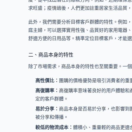
求旺盛；疫情過後，人們更加註重居家生活品質，
此外，我們需要分析目標客戶群體的特性。例如，
庭主婦，可以選擇實用性強、品質好的家用電器、
舒適方便的日用品等。精準定位目標客戶，才能選
二、商品本身的特性
除了市場需求，商品本身的特性也至關重要。一個
高性價比：
團購的價格優勢是吸引消費者的重
高復購率：
高復購率意味著良好的用戶體驗和
定的客戶群體。
易於分享：
商品本身是否易於分享，也影響到
被分享和傳播。
較低的物流成本：
體積小、重量輕的商品更適