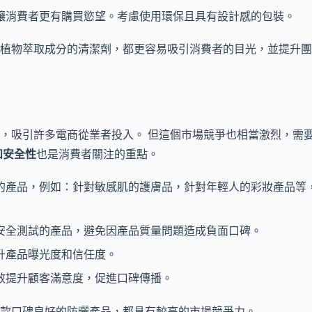
讓消費者更有購買慾望。考慮使用環保且具有設計感的包裝。
植物萃取成分的清潔劑，都更容易吸引消費者的目光，並提升團
，吸引許多電商從業者投入。 但這個市場競爭也相當激烈，需
和安全性
也是消費者關注的重點。
的產品，例如：針對敏感肌的護膚品，針對年輕人的彩妝產品等
安全測試的產品，避免因產品質量問題造成負面口碑。
升產品曝光度和信任度。
效提升顧客滿意度，促進口碑傳播。
款口碑良好的防曬產品，都具有較高的市場競爭力。