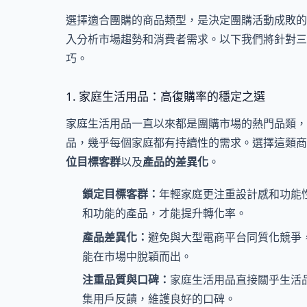
選擇適合團購的商品類型，是決定團購活動成敗的
入分析市場趨勢和消費者需求。以下我們將針對三
巧。
1. 家庭生活用品：高復購率的穩定之選
家庭生活用品一直以來都是團購市場的熱門品類，
品，幾乎每個家庭都有持續性的需求。選擇這類商
位目標客群
以及
產品的差異化
。
鎖定目標客群：
年輕家庭更注重設計感和功能
和功能的產品，才能提升轉化率。
產品差異化：
避免與大型電商平台同質化競爭
能在市場中脫穎而出。
注重品質與口碑：
家庭生活用品直接關乎生活
集用戶反饋，維護良好的口碑。