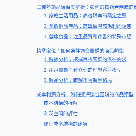
三種熱銷品類深度解析：如何選擇適合團購的
1. 家庭生活用品：高復購率的穩定之選
2. 美妝個護產品：高單價與高毛利的誘惑
3. 健康食品：注重品質和背書的特殊市場
精準定位：如何選擇適合團購的商品類型
1. 數據分析：挖掘目標客群的潛在需求
2. 用戶畫像：建立你的理想客戶模型
3. 競品分析：瞭解市場競爭格局
成本利潤分析：如何選擇適合團購的商品類型
成本結構的拆解
利潤空間的評估
優化成本結構的建議