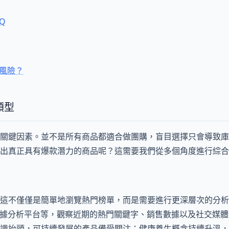
Q
購風險？
類型
關鍵因素。並不是所有商品都適合做團購，盲目選擇只會導致庫
出真正具有爆款潛力的商品呢？這需要我們從多個角度進行綜合
這不僅僅是簡單地瀏覽熱門榜單，而是需要進行更深層次的分析
、網紅數據分析平台等，觀察近期的熱門關鍵字、銷售數據以及社交媒
識抬頭，可持續發展的產品備受關注；健康養生概念持續升溫，