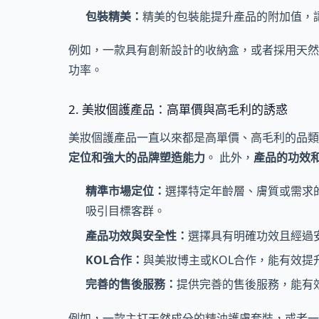
包裝精美：
精美的包裝能提升產品的附加值，
例如，一款具有創新設計的收納盒，或者採用天然
功率。
2. 美妝個護產品：高單價與高毛利的誘惑
美妝個護產品一直以來都是高單價、高毛利的品類
定位和強大的品牌塑造能力
。 此外，
產品的功效
精準市場定位：
選擇特定年齡層、膚質或需求
吸引目標客群。
產品功效與安全性：
選擇具有明確功效且經過
KOL合作：
與美妝博主或KOL合作，能有效提
完善的售後服務：
提供完善的售後服務，能有
例如，一款主打天然成分的精油護膚套裝，或者一