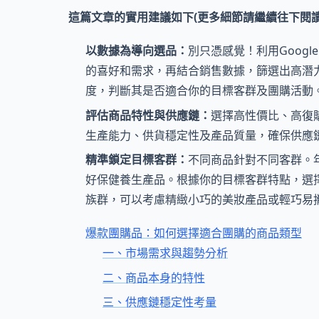
這篇文章的實用建議如下(更多細節請繼續往下閱讀
以數據為導向選品：
別只憑感覺！利用Googl
的喜好和需求，再結合銷售數據，篩選出高潛
度，判斷其是否適合你的目標客群及團購活動
評估商品特性與供應鏈：
選擇高性價比、高復
生產能力、供貨穩定性及產品質量，確保供應
精準鎖定目標客群：
不同商品針對不同客群。
好保健養生產品。根據你的目標客群特點，選
族群，可以考慮精緻小巧的美妝產品或輕巧易
爆款團購品：如何選擇適合團購的商品類型
一、市場需求與趨勢分析
二、商品本身的特性
三、供應鏈穩定性考量