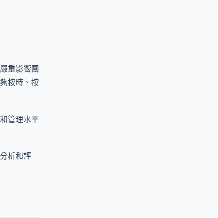
嚴重影響團
夠按時、按
和管理水平
分析和評