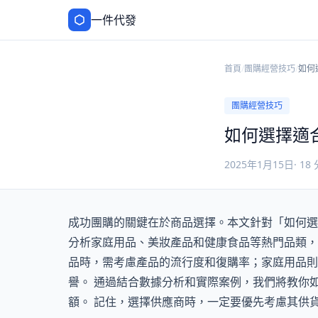
一件代發
首頁
/
團購經營技巧
/
如何
專家
團購經營技巧
如何選擇適
2025年1月15日
·
18
成功團購的關鍵在於商品選擇。本文針對「如何選
分析家庭用品、美妝產品和健康食品等熱門品類，
品時，需考慮產品的流行度和復購率；家庭用品則
譽。 通過結合數據分析和實際案例，我們將教你
額。 記住，選擇供應商時，一定要優先考慮其供