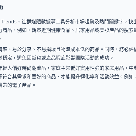
)
e Trends、社群媒體數據等工具分析市場趨勢及熱門關鍵字，
力商品。例如，觀察近期健康食品、居家用品或美妝產品的搜索
。
購率、易於分享、不易損壞且物流成本低的商品。同時，務必評
鏈穩定，避免因斷貨或產品瑕疵影響團購活動的成功。
年輕人偏好時尚潮流品，家庭主婦偏好實用性強的家庭用品，中
擇符合其需求和喜好的商品，才能提升轉化率和活動效益。例如
攜帶的電子產品。