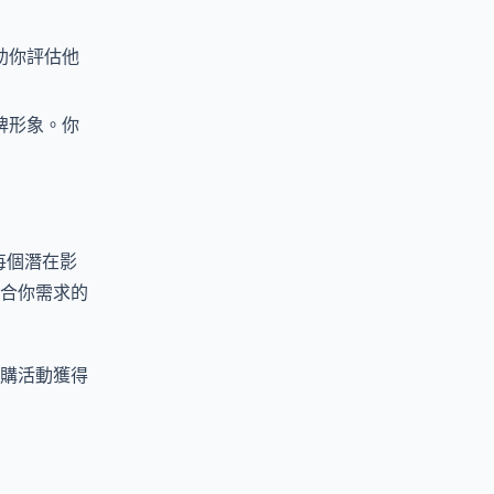
助你評估他
牌形象。你
每個潛在影
合你需求的
購活動獲得