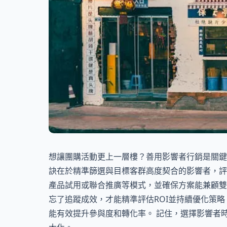
想讓團購活動更上一層樓？善用影響者行銷是關鍵
訣在於精準篩選與目標客群高度契合的影響者，評
產品試用或聯合推廣等模式，並確保方案能兼顧雙
忘了追蹤成效，才能精準評估ROI並持續優化策
能有效提升參與度和轉化率。 記住，選擇影響者