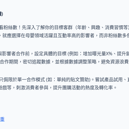
)
看粉絲數！先深入了解你的目標客群（年齡、興趣、消費習慣等
，就應選擇在母嬰領域活躍且互動率高的影響者，而非粉絲數多
與影響者合作前，設定具體的目標 (例如：增加曝光量X%、提升銷
率)。合作期間，密切追蹤數據，並根據數據調整策略，避免資源浪
只侷限於單一合作模式 (如：單純的貼文贊助)。嘗試產品試用、
遊戲等，刺激消費者參與，提升團購活動的熱度及轉化率。
重