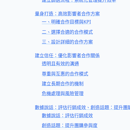
建立篩選流程：系統化管理提升效率
量身打造：高效影響者合作方案
一、明確合作目標與KPI
二、選擇合適的合作模式
三、設計詳細的合作方案
建立信任：優化影響者合作關係
透明且有效的溝通
尊重與互惠的合作模式
建立長期合作的機制
危機處理與風險管理
數據說話：評估行銷成效、創造話題：提升團
數據說話：評估行銷成效
創造話題：提升團購參與度