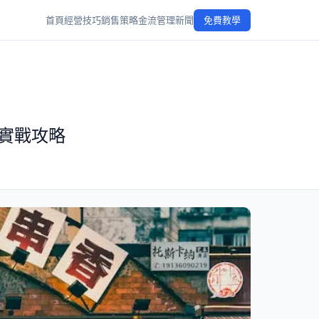
首頁
經營技巧
銷售策略
金流管理
新聞
免費教學
實戰攻略