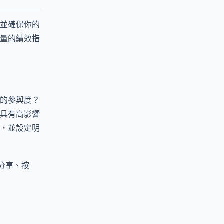
並確保你的
量的績效指
的參與度？
具有高影響
紅，並設定明
分享、按