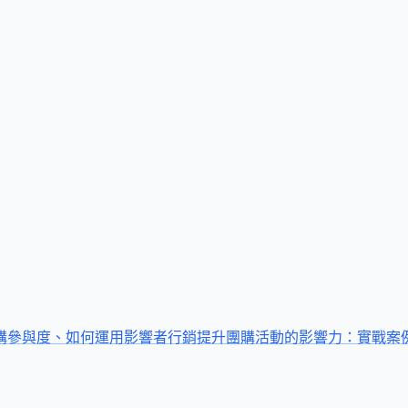
購參與度、如何運用影響者行銷提升團購活動的影響力：實戰案