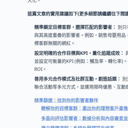
大化。
這篇文章的實用建議如下(更多細節請繼續往下閱讀
精準鎖定目標客群，選擇匹配的影響者：
別只
與其高度重疊的影響者。例如，銷售母嬰用品
標客群無關的網紅。
設定明確的合作目標與KPI，量化追蹤成效：
並設定可衡量的KPI (例如：觸及率、轉化
ROI。
善用多元合作模式及社群互動，創造話題：
別
聯合活動等多元方式，並運用限時優惠、互動
精準篩選：找到你的影響者夥伴
瞭解你的目標客群：畫出你的理想客戶畫像
多面向評估影響者：數據分析與內容審查並