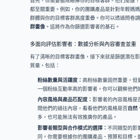
首先，你需要徹底瞭解你的目標客群。他們是誰？
都至關重要。例如，你的團購產品是針對年輕媽媽
群體與你的目標客群高度重疊。你可以透過問卷調
群畫像
。這將作為你篩選影響者的基石。
多面向評估影響者：數據分析與內容審查並重
有了清晰的目標客群畫像，接下來就是篩選潛在影
質量，包括：
粉絲數量與活躍度：
高粉絲數量固然重要，但
一個粉絲互動率高的影響者。你可以觀察他們
內容風格與產品匹配度：
影響者的內容風格是
閱他們的過往內容，看看他們的風格是否
自然
多，也可能無法有效推廣你的產品。
影響者類型與合作模式的選擇：
不同類型的影
同。你需要根據你的團購產品、預算和目標，