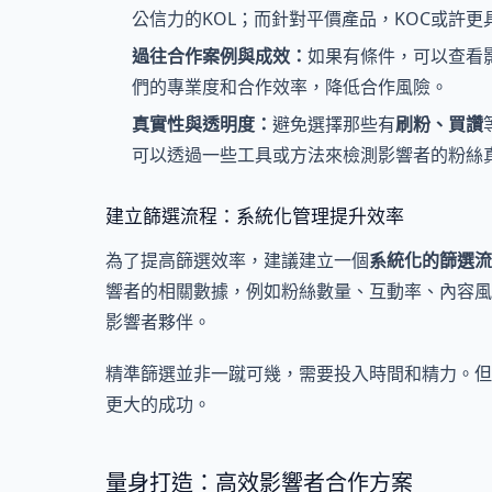
公信力的KOL；而針對平價產品，KOC或許更
過往合作案例與成效：
如果有條件，可以查看
們的專業度和合作效率，降低合作風險。
真實性與透明度：
避免選擇那些有
刷粉、買讚
可以透過一些工具或方法來檢測影響者的粉絲
建立篩選流程：系統化管理提升效率
為了提高篩選效率，建議建立一個
系統化的篩選流
響者的相關數據，例如粉絲數量、互動率、內容風
影響者夥伴。
精準篩選並非一蹴可幾，需要投入時間和精力。但
更大的成功。
量身打造：高效影響者合作方案