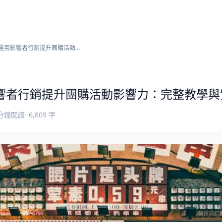
運用影響者行銷提升團購活動影
：完整教學與實戰攻略
響者行銷提升團購活動影響力：完整教學與
分鐘閱讀
·
6,809
字