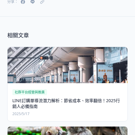
分享：
相關文章
社群平台經營與推廣
LINE訂購單導流潛力解析：節省成本、效率翻倍！2025行
銷人必備指南
2025/5/17