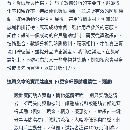
台，降低參與門檻。 別忘了數據分析的重要性，追蹤轉
化率和留存率，持續優化獎勵機制，並設計有效的防刷機
制，確保活動公平性。 最後，善用行銷素材，例如公開
感謝和排行榜，展現成功案例，強化用戶參與的意願。
記住：設計一個成功的會員邀請機制，需要從獎勵設計、
技術整合、數據分析到防刷機制，環環相扣，才能真正實
現口碑裂變，並提升品牌忠誠度。 我的建議是，在獎勵
設計上，不妨考慮加入一些非物質獎勵，例如獨家會員身
份或優先購買權，以提升吸引力。
這篇文章的實用建議如下(更多細節請繼續往下閱讀)
設計雙向誘人獎勵，簡化邀請流程：
別只獎勵邀請
者！採用雙向獎勵機制，讓邀請者和被邀請者都能獲
得獎勵（例如：現金、積分、優惠券），並設計一鍵
分享等簡潔易用的邀請流程，大幅降低參與門檻，刺
激用戶主動分享。例如，邀請者獲得100元折扣券，