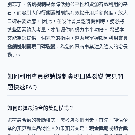
別忘了，
防刷機制
是保障活動公平性和資源有效利用的基
石，而吸引人的
行銷素材
則能有效提升用戶參與度，放大
口碑裂變效應。 因此，在設計會員邀請機制時，務必將
這些因素納入考量，才能讓你的努力事半功倍。 希望本
文能為您提供一個完整的指南，幫助您掌握
如何利用會員
邀請機制實現口碑裂變
，為您的電商事業注入強大的增長
動力。
如何利用會員邀請機制實現口碑裂變 常見問
題快速FAQ
如何選擇最適合的獎勵模式？
選擇最合適的獎勵模式，需考慮多個因素。首先，評估企
業的預算和產品特性。如果預算充足，
現金獎勵
或
組合獎