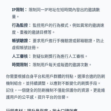
IP限制：
限制同一IP地址在短時間內發出的邀請數
量。
行為監控：
監控用戶的行為模式，例如異常的邀請速
度、重複的邀請目標等。
帳號驗證：
要求用戶進行手機驗證或郵箱驗證，防止
虛假帳號註冊。
人工審核：
對疑似刷獎行為進行人工審核。
時間限制：
限制用戶每天或每週的邀請次數。
你需要根據自身平台和用戶群體的特點，選擇合適的防刷
機制組合，並持續調整，以應對不斷變化的刷獎手段。
記住，一個健全的防刷機制不僅能保護你的資源，更能維
護用戶的公平感，提升平台的信譽。
行銷素材：提升參與度，放大口碑效應