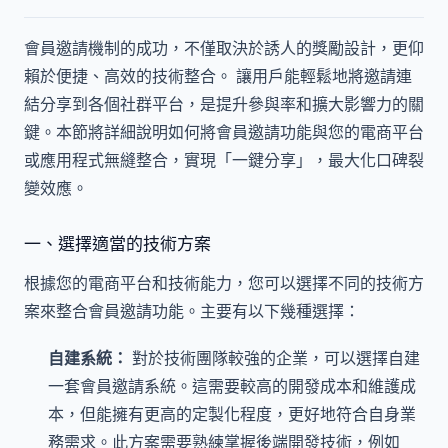
會員邀請機制的成功，不僅取決於誘人的獎勵設計，更仰
賴於便捷、高效的技術整合。 讓用戶能輕鬆地將邀請連
結分享到各個社群平台，是提升參與率和擴大影響力的關
鍵。本節將詳細說明如何將會員邀請功能與您的電商平台
或應用程式無縫整合，實現「一鍵分享」，最大化口碑裂
變效應。
一、選擇適當的技術方案
根據您的電商平台和技術能力，您可以選擇不同的技術方
案來整合會員邀請功能。主要有以下幾種選擇：
自建系統：
對於技術團隊較強的企業，可以選擇自建
一套會員邀請系統。這需要較高的開發成本和維護成
本，但能擁有更高的定製化程度，更好地符合自身業
務需求。此方案需要熟練掌握後端開發技術，例如