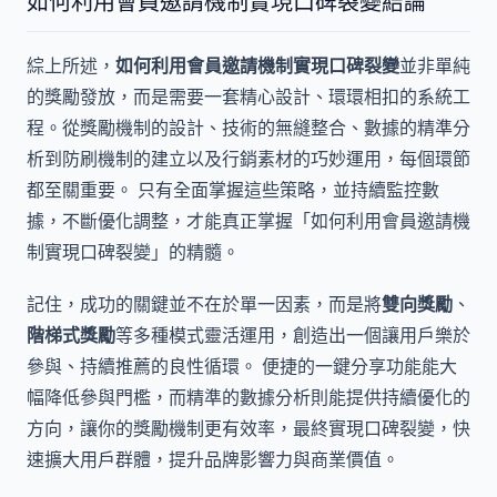
如何利用會員邀請機制實現口碑裂變結論
綜上所述，
如何利用會員邀請機制實現口碑裂變
並非單純
的獎勵發放，而是需要一套精心設計、環環相扣的系統工
程。從獎勵機制的設計、技術的無縫整合、數據的精準分
析到防刷機制的建立以及行銷素材的巧妙運用，每個環節
都至關重要。 只有全面掌握這些策略，並持續監控數
據，不斷優化調整，才能真正掌握「如何利用會員邀請機
制實現口碑裂變」的精髓。
記住，成功的關鍵並不在於單一因素，而是將
雙向獎勵
、
階梯式獎勵
等多種模式靈活運用，創造出一個讓用戶樂於
參與、持續推薦的良性循環。 便捷的一鍵分享功能能大
幅降低參與門檻，而精準的數據分析則能提供持續優化的
方向，讓你的獎勵機制更有效率，最終實現口碑裂變，快
速擴大用戶群體，提升品牌影響力與商業價值。