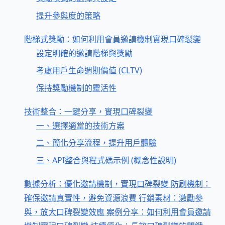
提升參與度的策略
階梯式獎勵：如何利用會員邀請機制實現口碑裂變
設定明確的邀請階梯與獎勵
考慮用戶生命週期價值 (CLTV)
保持獎勵機制的靈活性
技術整合：一鍵分享，實現口碑裂變
一、選擇適當的技術方案
二、簡化分享流程，提升用戶體驗
三、API整合與程式碼示例 (概念性說明)
數據分析：優化邀請機制，實現口碑裂變 防刷機制：
確保邀請真實性，避免資源浪費 行銷素材：激勵參
與，放大口碑裂變效應 案例分享：如何利用會員邀請