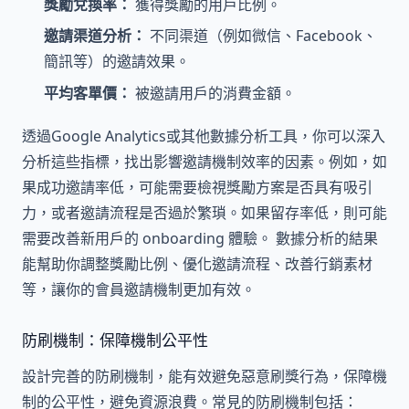
獎勵兌換率：
獲得獎勵的用戶比例。
邀請渠道分析：
不同渠道（例如微信、Facebook、
簡訊等）的邀請效果。
平均客單價：
被邀請用戶的消費金額。
透過Google Analytics或其他數據分析工具，你可以深入
分析這些指標，找出影響邀請機制效率的因素。例如，如
果成功邀請率低，可能需要檢視獎勵方案是否具有吸引
力，或者邀請流程是否過於繁瑣。如果留存率低，則可能
需要改善新用戶的 onboarding 體驗。 數據分析的結果
能幫助你調整獎勵比例、優化邀請流程、改善行銷素材
等，讓你的會員邀請機制更加有效。
防刷機制：保障機制公平性
設計完善的防刷機制，能有效避免惡意刷獎行為，保障機
制的公平性，避免資源浪費。常見的防刷機制包括：