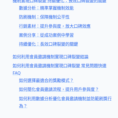
機制實現口碑裂變 持續優化：長效口碑裂變的關鍵
數據分析：精準掌握機制效能
防刷機制：保障機制公平性
行銷素材：提升參與度，放大口碑效應
案例分享：從成功案例中學習
持續優化：長效口碑裂變的關鍵
如何利用會員邀請機制實現口碑裂變結論
如何利用會員邀請機制實現口碑裂變 常見問題快速
FAQ
如何選擇最適合的獎勵模式？
如何簡化會員邀請流程，提升用戶參與度？
如何利用數據分析優化會員邀請機制並防範刷獎行
為？