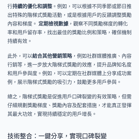
行
持續的優化和調整
。例如，可以根據不同季節或節日推
出特殊的階梯式獎勵活動，或是根據用戶的反饋調整獎勵
內容和梯度。
定期檢視數據
，觀察不同獎勵梯度的轉化
率和用戶留存率，找出最佳的獎勵比例和策略，確保機制
持續有效。
此外，可以
結合其他營銷策略
，例如社群媒體推廣、內容
行銷等，進一步放大階梯式獎勵的效應，提升品牌知名度
和用戶參與度。例如，可以定期在社群媒體上分享成功案
例，展示階梯式獎勵的吸引力，鼓勵更多用戶參與。
總之，階梯式獎勵是促進用戶口碑裂變的有效策略，但需
仔細規劃獎勵梯度、獎勵內容及配套措施，才能真正發揮
其最大功效，實現持續穩定的用戶增長。
技術整合：一鍵分享，實現口碑裂變