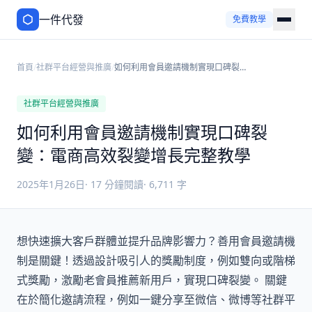
一件代發
免費教學
首頁
/
社群平台經營與推廣
/
如何利用會員邀請機制實現口碑裂
變：電商高效裂變增長完整教學
社群平台經營與推廣
如何利用會員邀請機制實現口碑裂
變：電商高效裂變增長完整教學
2025年1月26日
·
17
分鐘閱讀
·
6,711
字
想快速擴大客戶群體並提升品牌影響力？善用會員邀請機
制是關鍵！透過設計吸引人的獎勵制度，例如雙向或階梯
式獎勵，激勵老會員推薦新用戶，實現口碑裂變。 關鍵
在於簡化邀請流程，例如一鍵分享至微信、微博等社群平