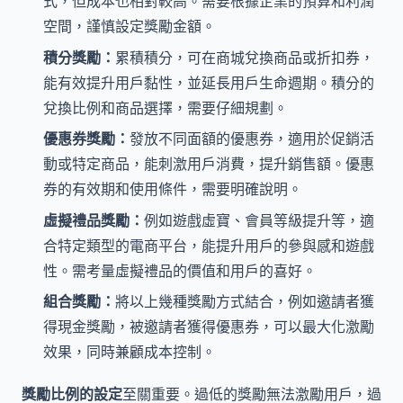
式，但成本也相對較高。需要根據企業的預算和利潤
空間，謹慎設定獎勵金額。
積分獎勵：
累積積分，可在商城兌換商品或折扣券，
能有效提升用戶黏性，並延長用戶生命週期。積分的
兌換比例和商品選擇，需要仔細規劃。
優惠券獎勵：
發放不同面額的優惠券，適用於促銷活
動或特定商品，能刺激用戶消費，提升銷售額。優惠
券的有效期和使用條件，需要明確說明。
虛擬禮品獎勵：
例如遊戲虛寶、會員等級提升等，適
合特定類型的電商平台，能提升用戶的參與感和遊戲
性。需考量虛擬禮品的價值和用戶的喜好。
組合獎勵：
將以上幾種獎勵方式結合，例如邀請者獲
得現金獎勵，被邀請者獲得優惠券，可以最大化激勵
效果，同時兼顧成本控制。
獎勵比例的設定
至關重要。過低的獎勵無法激勵用戶，過