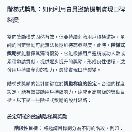
階梯式獎勵：如何利用會員邀請機制實現口碑
裂變
雙向獎勵模式固然有效，但要持續刺激用戶積極邀請，單
純的固定獎勵可能無法長期維持高參與度。此時，
階梯式
獎勵
就能發揮其獨特優勢，它能根據用戶邀請成功人數或
累積邀請貢獻，提供逐步提升的獎勵，形成良性循環，激
發用戶持續參與的動力，最終實現口碑裂變。
階梯式獎勵的設計關鍵在於
獎勵梯度的設定
。合理的梯度
設定，能有效鼓勵用戶持續努力，達成更高層級的獎勵目
標。以下是一些階梯式獎勵的設計思路：
設定明確的邀請階梯與獎勵
階段性目標：
將邀請目標劃分為不同的階段，例如：