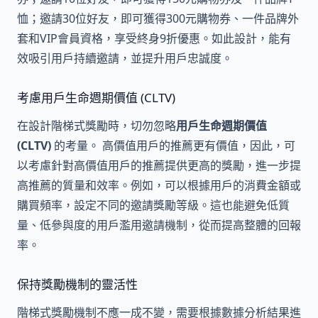
恤；邀請30位好友，即可獲得300元購物券、一件品牌外
套和VIP會員資格，享受終身9折優惠。如此設計，能有
效吸引用戶持續邀請，並提升用戶忠誠度。
考慮用戶生命週期價值 (CLTV)
在設計階梯式獎勵時，切勿忽略
用戶生命週期價值
(CLTV)
的考量。 高價值用戶的推薦更有價值，因此，可
以考慮針對高價值用戶的推薦提供更高的獎勵，進一步提
高推薦的質量和效率。例如，可以根據用戶的消費金額或
購買頻率，設定不同的邀請獎勵等級。這也能避免低質
量、低參與度的用戶濫用邀請機制，從而提高整體的回報
率。
保持獎勵機制的靈活性
階梯式獎勵機制不應一成不變，需要根據數據分析結果進