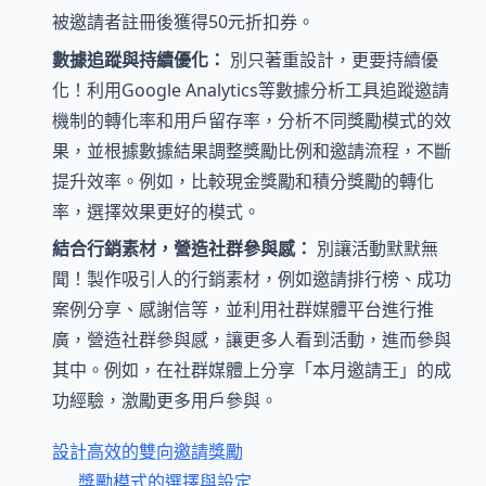
被邀請者註冊後獲得50元折扣券。
數據追蹤與持續優化：
別只著重設計，更要持續優
化！利用Google Analytics等數據分析工具追蹤邀請
機制的轉化率和用戶留存率，分析不同獎勵模式的效
果，並根據數據結果調整獎勵比例和邀請流程，不斷
提升效率。例如，比較現金獎勵和積分獎勵的轉化
率，選擇效果更好的模式。
結合行銷素材，營造社群參與感：
別讓活動默默無
聞！製作吸引人的行銷素材，例如邀請排行榜、成功
案例分享、感謝信等，並利用社群媒體平台進行推
廣，營造社群參與感，讓更多人看到活動，進而參與
其中。例如，在社群媒體上分享「本月邀請王」的成
功經驗，激勵更多用戶參與。
設計高效的雙向邀請獎勵
獎勵模式的選擇與設定