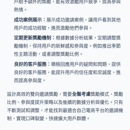
戶給予額外的獎勵，能有效激勵用戶競爭，提高參與
熱情。
成功案例展示：
展示成功邀請案例，讓用戶看到其他
用戶的成功經驗，進而激勵他們參與。
定期更新獎勵機制：
根據數據分析結果，定期調整獎
勵機制，保持用戶的新鮮感和參與度。例如推出季節
性主題活動，或者調整獎勵比例。
良好的客戶服務：
積極回應用戶的疑問和問題，提供
良好的客戶服務，能提升用戶的信任度和忠誠度，進
而提高參與度。
設計高效的雙向邀請獎勵，需要
全盤考慮
獎勵模式、獎勵
比例、參與度提升策略以及後續的數據分析與優化。只有
不斷測試和調整，才能找到最適合自己電商平台的邀請機
制，實現口碑裂變，快速擴大用戶群體。