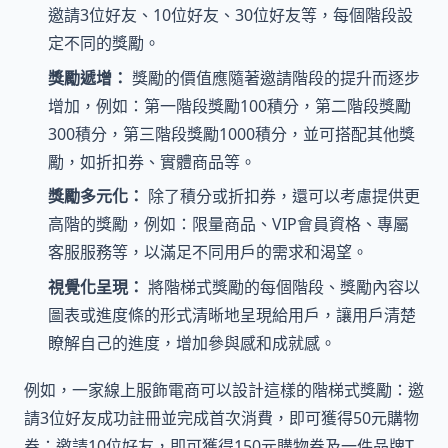
邀請3位好友、10位好友、30位好友等，每個階段設
定不同的獎勵。
獎勵遞增：
獎勵的價值應隨著邀請階段的提升而逐步
增加，例如：第一階段獎勵100積分，第二階段獎勵
300積分，第三階段獎勵1000積分，並可搭配其他獎
勵，如折扣券、實體商品等。
獎勵多元化：
除了積分或折扣券，還可以考慮提供更
高階的獎勵，例如：限量商品、VIP會員資格、專屬
客服服務等，以滿足不同用戶的需求和渴望。
視覺化呈現：
將階梯式獎勵的每個階段、獎勵內容以
圖表或進度條的形式清晰地呈現給用戶，讓用戶清楚
瞭解自己的進度，增加參與感和成就感。
例如，一家線上服飾電商可以設計這樣的階梯式獎勵：邀
請3位好友成功註冊並完成首次消費，即可獲得50元購物
券；邀請10位好友，即可獲得150元購物券及一件品牌T