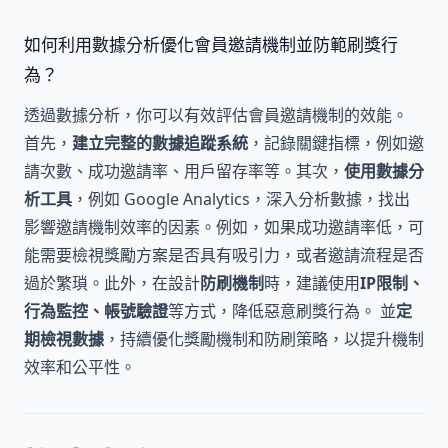
如何利用數據分析優化會員邀請機制並防範刷獎行
為？
透過數據分析，你可以有效評估會員邀請機制的效能。
首先，
建立完整的數據追蹤系統
，記錄關鍵指標，例如邀
請次數、成功邀請率、用戶留存率等。其次，
使用數據分
析工具
，例如 Google Analytics，深入分析數據，找出
影響邀請機制效率的因素。例如，如果成功邀請率低，可
能需要檢視獎勵方案是否具有吸引力，或者邀請流程是否
過於繁瑣。此外，在設計
防刷機制
時，建議使用
IP限制、
行為監控、帳號驗證
等方式，降低惡意刷獎行為。 並
定
期檢視數據
，持續優化獎勵機制和防刷策略，以提升機制
效率和公平性。