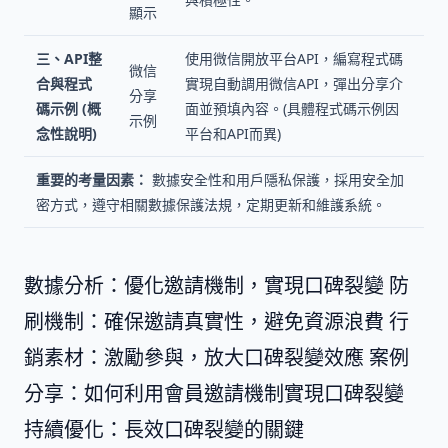
顯示
三、API整
使用微信開放平台API，編寫程式碼
微信
合與程式
實現自動調用微信API，彈出分享介
分享
碼示例 (概
面並預填內容。(具體程式碼示例因
示例
念性說明)
平台和API而異)
重要的考量因素：
數據安全性和用戶隱私保護，採用安全加
密方式，遵守相關數據保護法規，定期更新和維護系統。
數據分析：優化邀請機制，實現口碑裂變 防
刷機制：確保邀請真實性，避免資源浪費 行
銷素材：激勵參與，放大口碑裂變效應 案例
分享：如何利用會員邀請機制實現口碑裂變
持續優化：長效口碑裂變的關鍵