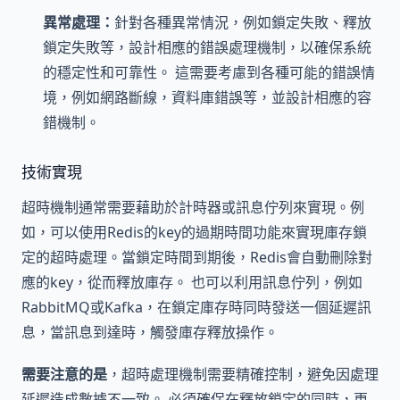
異常處理：
針對各種異常情況，例如鎖定失敗、釋放
鎖定失敗等，設計相應的錯誤處理機制，以確保系統
的穩定性和可靠性。 這需要考慮到各種可能的錯誤情
境，例如網路斷線，資料庫錯誤等，並設計相應的容
錯機制。
技術實現
超時機制通常需要藉助於計時器或訊息佇列來實現。例
如，可以使用Redis的key的過期時間功能來實現庫存鎖
定的超時處理。當鎖定時間到期後，Redis會自動刪除對
應的key，從而釋放庫存。 也可以利用訊息佇列，例如
RabbitMQ或Kafka，在鎖定庫存時同時發送一個延遲訊
息，當訊息到達時，觸發庫存釋放操作。
需要注意的是
，超時處理機制需要精確控制，避免因處理
延遲造成數據不一致。 必須確保在釋放鎖定的同時，更