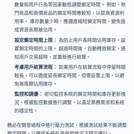
數量和用戶行為等因素動態調整鎖定時間。 例如，熱
門商品和高價商品的鎖定時間應較短，以提高資源利
用率。 庫存數量少時，應適度縮短鎖定時間，避免造
成資源長期被佔用。
設定鎖定時間上限：
為防止用戶長時間佔用庫存，設
置鎖定時間的上限。 超過時間後，自動釋放鎖定，通
知用戶交易超時，並重新進行結算。
考慮用戶結算流程：
如果用戶在結算流程中停留時間
較長，可以適度延長鎖定時間，但需設置上限，以避
免無限期佔用庫存。
監控和調優：
密切監控系統的鎖定時間和庫存更新情
況，根據監控數據進行調整，以滿足業務需求和系統
的穩定性。
務必在開發過程中進行壓力測試，根據測試結果不斷調整
鎖定時間，以確保系統在高併發情況下穩定運行。