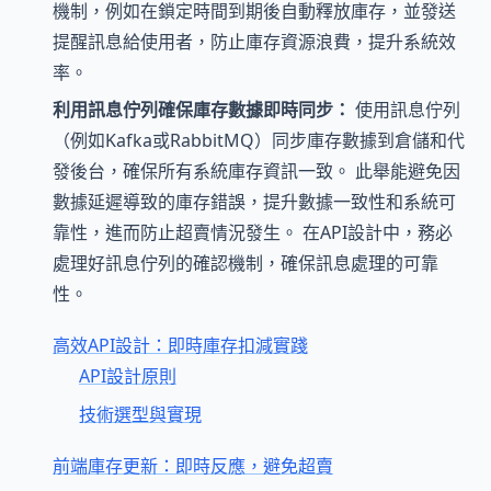
機制，例如在鎖定時間到期後自動釋放庫存，並發送
提醒訊息給使用者，防止庫存資源浪費，提升系統效
率。
利用訊息佇列確保庫存數據即時同步：
使用訊息佇列
（例如Kafka或RabbitMQ）同步庫存數據到倉儲和代
發後台，確保所有系統庫存資訊一致。 此舉能避免因
數據延遲導致的庫存錯誤，提升數據一致性和系統可
靠性，進而防止超賣情況發生。 在API設計中，務必
處理好訊息佇列的確認機制，確保訊息處理的可靠
性。
高效API設計：即時庫存扣減實踐
API設計原則
技術選型與實現
前端庫存更新：即時反應，避免超賣