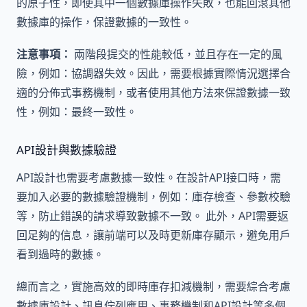
的原子性，即使其中一個數據庫操作失敗，也能回滾其他
數據庫的操作，保證數據的一致性。
注意事項：
兩階段提交的性能較低，並且存在一定的風
險，例如：協調器失效。因此，需要根據實際情況選擇合
適的分佈式事務機制，或者使用其他方法來保證數據一致
性，例如：最終一致性。
API設計與數據驗證
API設計也需要考慮數據一致性。在設計API接口時，需
要加入必要的數據驗證機制，例如：庫存檢查、參數校驗
等，防止錯誤的請求導致數據不一致。 此外，API需要返
回足夠的信息，讓前端可以及時更新庫存顯示，避免用戶
看到過時的數據。
總而言之，實施高效的即時庫存扣減機制，需要綜合考慮
數據庫設計、訊息佇列應用、事務機制和API設計等多個