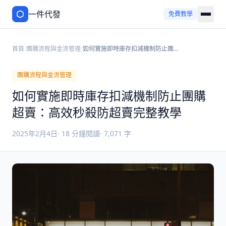
一件代發
免費教學
首頁
/
團購流程與金流管理
/
如何實施即時庫存扣減機制防止團購
超賣：高效秒殺防超賣完整教學
團購流程與金流管理
如何實施即時庫存扣減機制防止團購
超賣：高效秒殺防超賣完整教學
2025年2月4日
·
18
分鐘閱讀
·
7,071
字