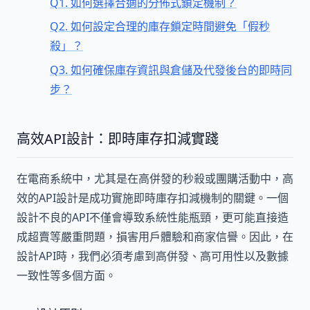
Q1. 如何選擇合適的分佈式鎖定機制？
Q2. 如何設定合理的庫存鎖定時間避免「假秒
殺」？
Q3. 如何確保庫存資訊與倉儲及代發後台的即時同
步？
高效API設計：即時庫存扣減實踐
在電商系統中，尤其是在高併發的秒殺或團購活動中，高
效的API設計是成功實施即時庫存扣減機制的關鍵。一個
設計不良的API不僅會導致系統性能瓶頸，更可能直接造
成超賣等嚴重問題，損害用戶體驗和商家信譽。因此，在
設計API時，我們必須考慮到高併發、高可用性以及數據
一致性等多個方面。