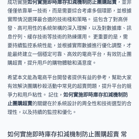
成功實施
如何實施即時庫存扣減機制防止團購超賣
，並非
僅僅依靠單一技術，而是需要綜合考慮多個環節，並根據
實際情況選擇最合適的技術棧和策略。 這包含了對高併
發、高可用性的系統架構的深入理解，以及對數據庫、訊
息佇列、緩存技術等技術的熟練運用。 更重要的是，需
要持續監控系統性能，並根據實際數據進行優化調整，才
能最終建立一個穩定可靠、高效的電商平台，有效防止團
購超賣，提升用戶的購物體驗和滿意度。
希望本文能為電商平台開發者提供有益的參考，幫助大家
有效解決團購秒殺活動中常見的超賣問題，提升平台的競
爭力和用戶粘性。 記住，
如何實施即時庫存扣減機制防
止團購超賣
的關鍵在於系統設計的周全性和技術選型的合
理性，以及持續的監控和優化。
如何實施即時庫存扣減機制防止團購超賣 常