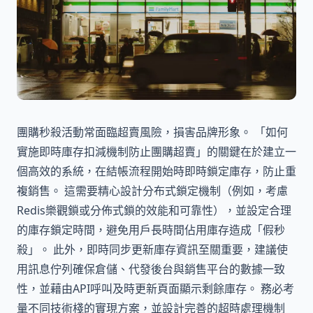
團購秒殺活動常面臨超賣風險，損害品牌形象。 「如何
實施即時庫存扣減機制防止團購超賣」的關鍵在於建立一
個高效的系統，在結帳流程開始時即時鎖定庫存，防止重
複銷售。 這需要精心設計分布式鎖定機制（例如，考慮
Redis樂觀鎖或分佈式鎖的效能和可靠性），並設定合理
的庫存鎖定時間，避免用戶長時間佔用庫存造成「假秒
殺」。 此外，即時同步更新庫存資訊至關重要，建議使
用訊息佇列確保倉儲、代發後台與銷售平台的數據一致
性，並藉由API呼叫及時更新頁面顯示剩餘庫存。 務必考
量不同技術棧的實現方案，並設計完善的超時處理機制