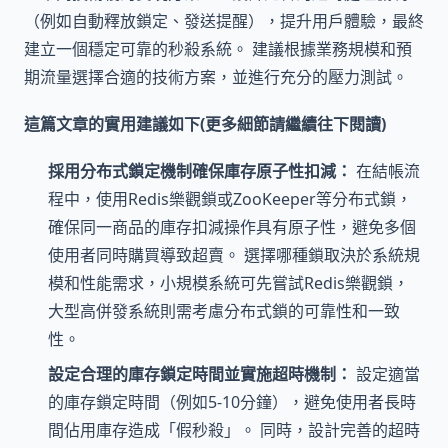
（例如自動釋放鎖定、發送提醒），提升用戶體驗，最終
建立一個穩定可靠的秒殺系統。 建議根據業務規模和預
期流量選擇合適的技術方案，並進行充分的壓力測試。
這篇文章的實用建議如下(更多細節請繼續往下閱讀)
採用分布式鎖定機制確保庫存原子性扣減：
在結帳流
程中，使用Redis樂觀鎖或ZooKeeper等分布式鎖，
確保同一商品的庫存扣減操作具有原子性，避免多個
使用者同時購買導致超賣。 選擇哪種鎖取決於系統規
模和性能需求，小規模系統可先嘗試Redis樂觀鎖，
大型高併發系統則需考慮分布式鎖的可靠性和一致
性。
設定合理的庫存鎖定時間並實施超時機制：
設定適當
的庫存鎖定時間（例如5-10分鐘），避免使用者長時
間佔用庫存造成「假秒殺」。 同時，設計完善的超時