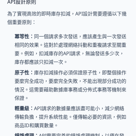
API設計原則
為了實現高效的即時庫存扣減，API設計需要遵循以下幾
個重要原則：
冪等性：
同一個請求多次發送，應該產生與一次發送
相同的效果。這對於處理網絡抖動和重複請求至關重
要。例如，扣減庫存的API請求，無論發送多少次，
庫存都應該只扣減一次。
原子性：
庫存扣減操作必須保證原子性，即整個操作
要麼完全成功，要麼完全失敗，不能出現部分成功的
情況。這需要藉助數據庫事務或分佈式事務等機制來
保證。
輕量級：
API請求的數據量應該盡可能小，減少網絡
傳輸負擔，提升系統性能。僅傳輸必要的資訊，例如
商品ID和購買數量。
錯誤處理：
API需要完善的錯誤處理機制，以便在發