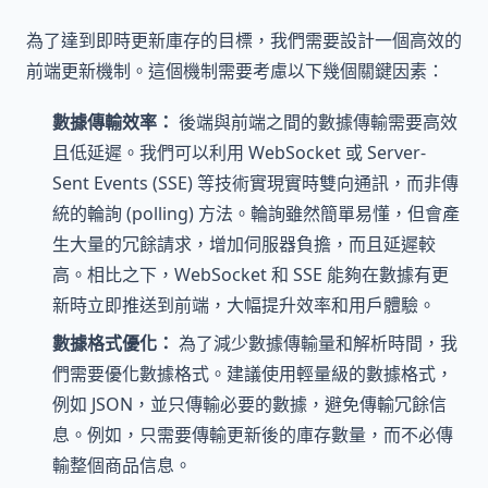
為了達到即時更新庫存的目標，我們需要設計一個高效的
前端更新機制。這個機制需要考慮以下幾個關鍵因素：
數據傳輸效率：
後端與前端之間的數據傳輸需要高效
且低延遲。我們可以利用 WebSocket 或 Server-
Sent Events (SSE) 等技術實現實時雙向通訊，而非傳
統的輪詢 (polling) 方法。輪詢雖然簡單易懂，但會產
生大量的冗餘請求，增加伺服器負擔，而且延遲較
高。相比之下，WebSocket 和 SSE 能夠在數據有更
新時立即推送到前端，大幅提升效率和用戶體驗。
數據格式優化：
為了減少數據傳輸量和解析時間，我
們需要優化數據格式。建議使用輕量級的數據格式，
例如 JSON，並只傳輸必要的數據，避免傳輸冗餘信
息。例如，只需要傳輸更新後的庫存數量，而不必傳
輸整個商品信息。