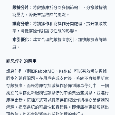
數據分片：
將數據庫拆分到多個節點上，分擔數據讀
寫壓力，降低單點故障的風險。
讀寫分離：
將讀操作和寫操作分開處理，提升讀取效
率，降低寫操作對讀取性能的影響。
索引優化：
建立合理的數據庫索引，加快數據查詢速
度。
訊息佇列的應用
訊息佇列（例如RabbitMQ、Kafka）可以有效解決數據
同步的延遲問題。在用戶完成支付後，系統不直接更新庫
存數據庫，而是將庫存扣減操作發佈到訊息佇列中。一個
獨立的庫存更新服務從訊息佇列中消費這些消息，並進行
庫存更新。這種方式可以將庫存扣減操作與核心業務邏輯
解耦，提高系統的可靠性和容錯性。即使庫存更新服務出
現故障，也不會影響核心業務流程的執行。