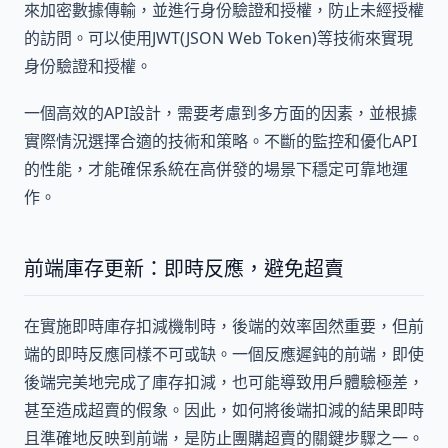
來加密數據傳輸，並進行身份驗證和授權，防止未經授權
的訪問。可以使用JWT(JSON Web Token)等技術來實現
身份驗證和授權。
一個高效的API設計，需要考慮到多方面的因素，並根據
實際情況選擇合適的技術和策略。不斷的監控和優化API
的性能，才能確保系統在高併發的場景下穩定可靠地運
作。
前端庫存更新：即時反應，避免超賣
在實施即時庫存扣減機制時，後端的效率固然重要，但前
端的即時反應同樣不可或缺。一個反應遲鈍的前端，即使
後端完美地完成了庫存扣減，也可能導致用戶體驗極差，
甚至造成超賣的假象。因此，如何將後端扣減的結果即時
且準確地反映到前端，是防止團購超賣的關鍵步驟之一。