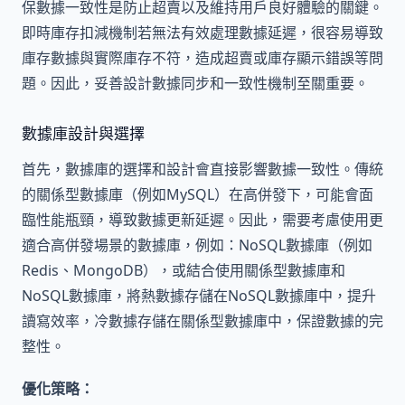
保數據一致性是防止超賣以及維持用戶良好體驗的關鍵。
即時庫存扣減機制若無法有效處理數據延遲，很容易導致
庫存數據與實際庫存不符，造成超賣或庫存顯示錯誤等問
題。因此，妥善設計數據同步和一致性機制至關重要。
數據庫設計與選擇
首先，數據庫的選擇和設計會直接影響數據一致性。傳統
的關係型數據庫（例如MySQL）在高併發下，可能會面
臨性能瓶頸，導致數據更新延遲。因此，需要考慮使用更
適合高併發場景的數據庫，例如：NoSQL數據庫（例如
Redis、MongoDB），或結合使用關係型數據庫和
NoSQL數據庫，將熱數據存儲在NoSQL數據庫中，提升
讀寫效率，冷數據存儲在關係型數據庫中，保證數據的完
整性。
優化策略：