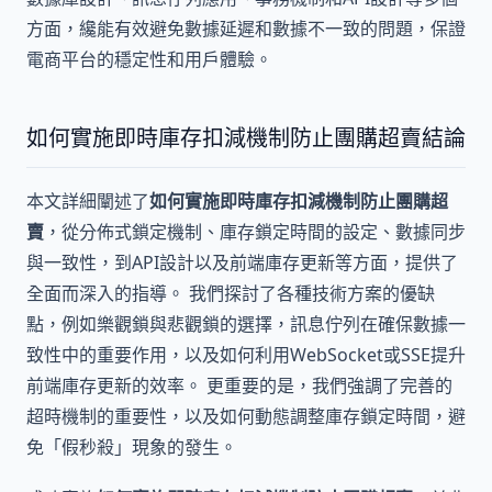
方面，纔能有效避免數據延遲和數據不一致的問題，保證
電商平台的穩定性和用戶體驗。
如何實施即時庫存扣減機制防止團購超賣結論
本文詳細闡述了
如何實施即時庫存扣減機制防止團購超
賣
，從分佈式鎖定機制、庫存鎖定時間的設定、數據同步
與一致性，到API設計以及前端庫存更新等方面，提供了
全面而深入的指導。 我們探討了各種技術方案的優缺
點，例如樂觀鎖與悲觀鎖的選擇，訊息佇列在確保數據一
致性中的重要作用，以及如何利用WebSocket或SSE提升
前端庫存更新的效率。 更重要的是，我們強調了完善的
超時機制的重要性，以及如何動態調整庫存鎖定時間，避
免「假秒殺」現象的發生。