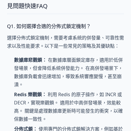
見問題快速FAQ
Q1. 如何選擇合適的分佈式鎖定機制？
選擇分佈式鎖定機制，需要考慮系統的併發量、可靠性需
求以及性能要求。以下是一些常見的策略及其優缺點：
數據庫悲觀鎖：
在數據庫層面鎖定庫存，適用於低併
發場景，但會降低系統併發能力。 在高併發場景下，
數據庫負載會迅速增加，導致系統響應變慢，甚至崩
潰。
Redis 樂觀鎖：
利用 Redis 的原子操作，如 INCR 或
DECR，實現樂觀鎖。 適用於中高併發場景，效能較
高。 關鍵是處理數據庫更新時可能發生的衝突，以確
保數據一致性。
分佈式鎖：
使用專門的分佈式鎖解決方案，例如基於