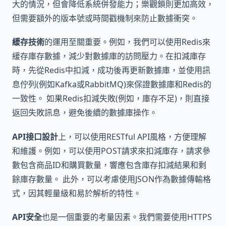
大的情況，但會降低系統併發能力；樂觀鎖則更加高效，
但需要額外的版本號或時間戳機制來防止數據衝突。
緩存技術
的運用至關重要。例如，我們可以使用Redis來
緩存庫存數據，減少對數據庫的訪問壓力。在扣減庫存
時，先從Redis中扣減，成功後再更新數據庫，並使用訊
息佇列(例如Kafka或RabbitMQ)來保證數據庫和Redis的
一致性。 如果Redis扣減失敗(例如，庫存不足)，則直接
返回失敗訊息，避免後續的數據庫操作。
API接口設計
上，可以使用RESTful API風格，方便理解
和維護。例如，可以使用POST請求來扣減庫存，請求參
數包含商品ID和購買數量，響應包含庫存扣減結果和剩
餘庫存數量。 此外，可以考慮使用JSON作為數據傳輸格
式，因其輕量級和易於解析的特性。
API安全
也是一個重要的考量因素。我們需要使用HTTPS