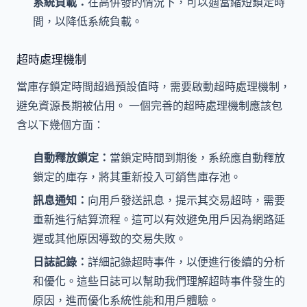
系統負載：
在高併發的情況下，可以適當縮短鎖定時
間，以降低系統負載。
超時處理機制
當庫存鎖定時間超過預設值時，需要啟動超時處理機制，
避免資源長期被佔用。 一個完善的超時處理機制應該包
含以下幾個方面：
自動釋放鎖定：
當鎖定時間到期後，系統應自動釋放
鎖定的庫存，將其重新投入可銷售庫存池。
訊息通知：
向用戶發送訊息，提示其交易超時，需要
重新進行結算流程。這可以有效避免用戶因為網路延
遲或其他原因導致的交易失敗。
日誌記錄：
詳細記錄超時事件，以便進行後續的分析
和優化。這些日誌可以幫助我們理解超時事件發生的
原因，進而優化系統性能和用戶體驗。