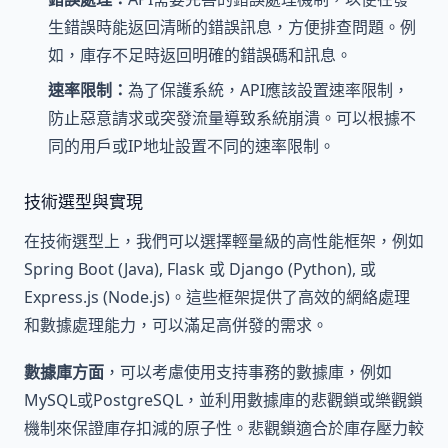
生錯誤時能返回清晰的錯誤訊息，方便排查問題。例
如，庫存不足時返回明確的錯誤碼和訊息。
速率限制：
為了保護系統，API應該設置速率限制，
防止惡意請求或突發流量導致系統崩潰。可以根據不
同的用戶或IP地址設置不同的速率限制。
技術選型與實現
在技術選型上，我們可以選擇輕量級的高性能框架，例如
Spring Boot (Java), Flask 或 Django (Python), 或
Express.js (Node.js)。這些框架提供了高效的網絡處理
和數據處理能力，可以滿足高併發的需求。
數據庫方面
，可以考慮使用支持事務的數據庫，例如
MySQL或PostgreSQL，並利用數據庫的悲觀鎖或樂觀鎖
機制來保證庫存扣減的原子性。悲觀鎖適合於庫存壓力較