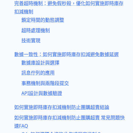
完善超時機制：避免假秒殺，優化如何實施即時庫存
扣減機制
鎖定時間的動態調整
超時處理機制
技術實現
數據一致性：如何實施即時庫存扣減避免數據延遲
數據庫設計與選擇
訊息佇列的應用
事務機制與兩階段提交
API設計與數據驗證
如何實施即時庫存扣減機制防止團購超賣結論
如何實施即時庫存扣減機制防止團購超賣 常見問題快
速FAQ