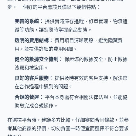
步。 一個好的平台應該具備以下幾個特點：
完善的系統：
提供實時庫存追蹤、訂單管理、物流追
蹤等功能，讓您隨時掌握商品動態。
透明的費用結構：
費用項目清晰明瞭，避免隱藏費
用，並提供詳細的費用明細。
健全的數據安全機制：
保證您的數據安全，防止數據
洩露和被盜用。
良好的客戶服務：
提供及時有效的客戶支持，解決您
在合作過程中遇到的問題。
合規的營運：
平台本身需符合相關法律法規，並能協
助您完成合規操作。
在選擇平台時，建議多方比較，仔細審閱合同條款，並參
考其他商家的評價，切勿貪圖一時便宜而選擇不符合要求