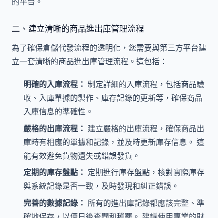
的平台。
二、建立清晰的商品進出庫管理流程
為了確保倉儲代發流程的透明化，您需要與第三方平台建
立一套清晰的商品進出庫管理流程。這包括：
明確的入庫流程：
制定詳細的入庫流程，包括商品驗
收、入庫單據的製作、庫存記錄的更新等，確保商品
入庫信息的準確性。
嚴格的出庫流程：
建立嚴格的出庫流程，確保商品出
庫時有相應的單據和記錄，並及時更新庫存信息。 這
能有效避免貨物遺失或錯誤發貨。
定期的庫存盤點：
定期進行庫存盤點，核對實際庫存
與系統記錄是否一致，及時發現和糾正錯誤。
完善的數據記錄：
所有的進出庫記錄都應該完整、準
確地保存，以便日後查閱和稽覈。 建議使用專業的財