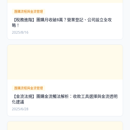
團購流程與金流管理
【稅務進階】團購月收破8萬？營業登記、公司設立全攻
略！
2025/8/16
團購流程與金流管理
【金流法規】團購金流觸法解析：收款工具選擇與金流透明
化建議
2025/6/28