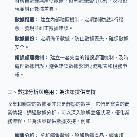
將銷售數據與庫存數據、發票數據進行比對，及時發
現並糾正數據差異。
數據稽覈：
建立內部稽覈機制，定期對數據進行稽
覈，發現並糾正數據錯誤。
數據備份：
定期備份數據，防止數據丟失，確保數據
安全。
錯誤處理機制：
建立一套完善的錯誤處理機制，及時
處理數據錯誤，避免錯誤數據影響財務報表和稅務申
報。
三、數據分析與應用：為決策提供支持
收集和驗證的數據並非只是靜態的數字，它們是寶貴的商
業情報。通過數據分析，可以深入瞭解營運狀況，優化業
務流程，並為決策提供數據支持。例如：
銷售分析：
分析銷售數據，瞭解熱銷產品、銷售趨