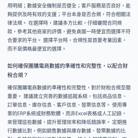
用明細；數據安全機制是否健全；客戶服務是否良好，能
夠提供及時有效的支援；平台本身是否合規，符合相關法
律法規。 在選擇時，建議多方比較，仔細審閱合同條
款，參考其他商家的評價，避免貪圖一時便宜而選擇不符
合要求的平台。 選擇平台時，合規性是首要考量因素，
而不是價格最便宜的選擇。
如何確保團購電商數據的準確性和完整性，以配合財
稅合規？
確保團購電商數據的準確性和完整性，對於財稅合規至關
重要。 建議建立完善的數據追蹤系統，包括商品信息、
訂單信息、庫存信息、客戶信息、發票信息等。 使用專
業的ERP系統或財務軟體，而非Excel表格或人工記錄，
來管理這些數據，提升管理效率和降低錯誤率。 定期進
行數據比對，例如銷售數據與庫存數據、發票數據的比