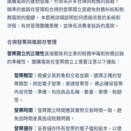
團購電商的蓬勃發展，也帶來許多合規與稅務的挑戰。
精準的進銷存管理和合規的發票開立是避免財務糾紛和稅
務風險的關鍵。 本節將詳細說明如何透過完善的系統和
流程，有效管理團購業務，並降低消費者投訴的風險。
合規發票與進銷存管理
發票開立的正確性
直接關係到企業的稅務申報和財務記錄
的準確性。 團購電商在發票開立上需要注意以下幾點：
發票類型：
根據交易對象和交易金額，選擇正確的發
票類型，例如電子發票、普通發票等。 務必確保發票
內容完整、準確，包括商品名稱、數量、單價、稅額
等。
發票時間：
發票開立時間應與實際交易時間一致，避
免因時間差異造成稅務問題。
發票儲存：
妥善儲存所有發票的電子檔和紙本，以便