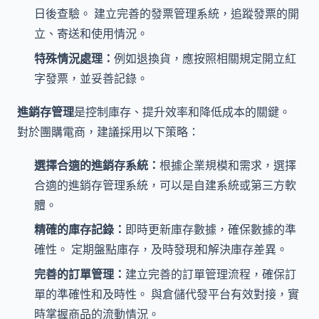
日後查驗。 建立完善的發票管理系統，追蹤發票的開
立、寄送和使用情況。
特殊情況處理：
例如退換貨，應按照相關規定開立紅
字發票，並妥善記錄。
進銷存管理
是控制庫存、提升效率和降低成本的關鍵。
對於團購電商，建議採用以下策略：
選擇合適的進銷存系統：
根據企業規模和需求，選擇
合適的進銷存管理系統，可以是自建系統或第三方軟
體。
精確的庫存記錄：
即時更新庫存數據，確保數據的準
確性。 定期盤點庫存，及時發現和解決庫存差異。
完善的訂單管理：
建立完善的訂單管理流程，確保訂
單的準確性和及時性。 與倉儲代發平台有效對接，實
時掌握商品的流動情況。