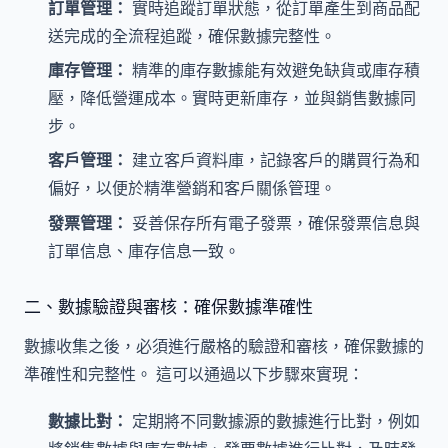
訂單管理：
實時追蹤訂單狀態，從訂單產生到商品配
送完成的全流程追蹤，確保數據完整性。
庫存管理：
精準的庫存數據能有效避免缺貨或庫存積
壓，降低營運成本。實時更新庫存，並與銷售數據同
步。
客戶管理：
建立客戶資料庫，記錄客戶的購買行為和
偏好，以便於精準營銷和客戶關係管理。
發票管理：
妥善保存所有電子發票，確保發票信息與
訂單信息、庫存信息一致。
二、數據驗證與審核：確保數據準確性
數據收集之後，必須進行嚴格的驗證和審核，確保數據的
準確性和完整性。 這可以通過以下步驟來實現：
數據比對：
定期將不同數據源的數據進行比對，例如