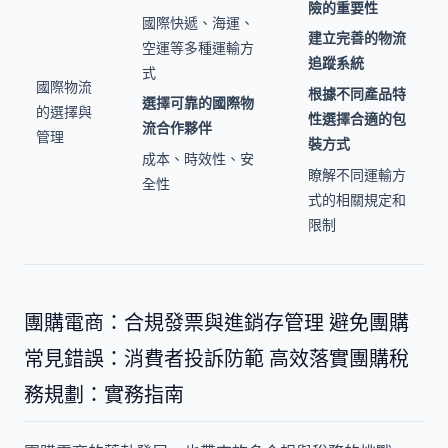
險的重要性
國際快遞、海運、
建立完善的物流
空運等多種運輸方
追蹤系統
式
國際物流
根據不同產品特
選擇可靠的國際物
的選擇與
性選擇合適的包
流合作夥伴
管理
裝方式
成本、時效性、安
瞭解不同運輸方
全性
式的相關規定和
限制
團購電商：合規發票與進銷存管理 避免團購
常見錯誤：消費者投訴防範 高效落實團購稅
務規劃：實務指南