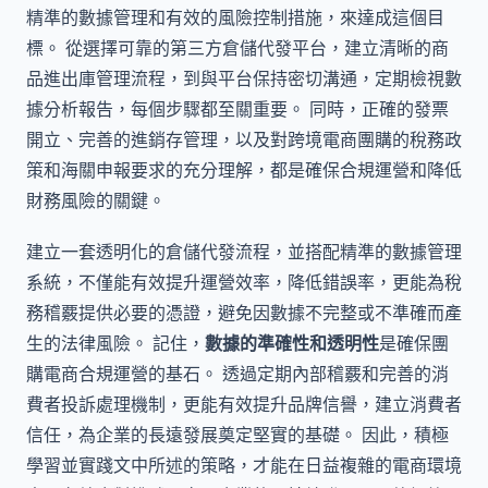
精準的數據管理和有效的風險控制措施，來達成這個目
標。 從選擇可靠的第三方倉儲代發平台，建立清晰的商
品進出庫管理流程，到與平台保持密切溝通，定期檢視數
據分析報告，每個步驟都至關重要。 同時，正確的發票
開立、完善的進銷存管理，以及對跨境電商團購的稅務政
策和海關申報要求的充分理解，都是確保合規運營和降低
財務風險的關鍵。
建立一套透明化的倉儲代發流程，並搭配精準的數據管理
系統，不僅能有效提升運營效率，降低錯誤率，更能為稅
務稽覈提供必要的憑證，避免因數據不完整或不準確而產
生的法律風險。 記住，
數據的準確性和透明性
是確保團
購電商合規運營的基石。 透過定期內部稽覈和完善的消
費者投訴處理機制，更能有效提升品牌信譽，建立消費者
信任，為企業的長遠發展奠定堅實的基礎。 因此，積極
學習並實踐文中所述的策略，才能在日益複雜的電商環境