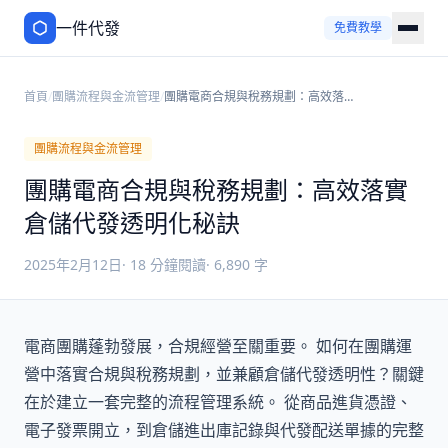
一件代發
免費教學
首頁
/
團購流程與金流管理
/
團購電商合規與稅務規劃：高效落實
倉儲代發透明化秘訣
團購流程與金流管理
團購電商合規與稅務規劃：高效落實
倉儲代發透明化秘訣
2025年2月12日
·
18
分鐘閱讀
·
6,890
字
電商團購蓬勃發展，合規經營至關重要。 如何在團購運
營中落實合規與稅務規劃，並兼顧倉儲代發透明性？關鍵
在於建立一套完整的流程管理系統。 從商品進貨憑證、
電子發票開立，到倉儲進出庫記錄與代發配送單據的完整