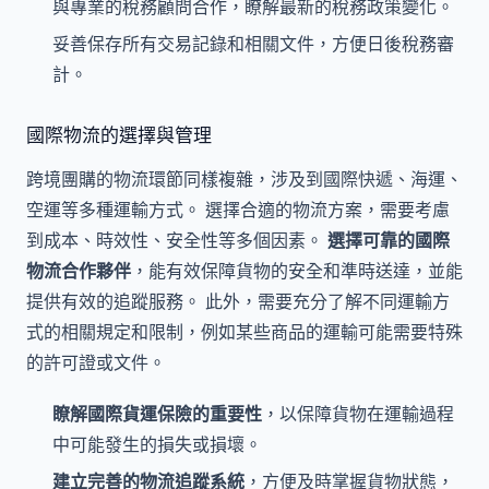
與專業的稅務顧問合作，瞭解最新的稅務政策變化。
妥善保存所有交易記錄和相關文件，方便日後稅務審
計。
國際物流的選擇與管理
跨境團購的物流環節同樣複雜，涉及到國際快遞、海運、
空運等多種運輸方式。 選擇合適的物流方案，需要考慮
到成本、時效性、安全性等多個因素。
選擇可靠的國際
物流合作夥伴
，能有效保障貨物的安全和準時送達，並能
提供有效的追蹤服務。 此外，需要充分了解不同運輸方
式的相關規定和限制，例如某些商品的運輸可能需要特殊
的許可證或文件。
瞭解國際貨運保險的重要性
，以保障貨物在運輸過程
中可能發生的損失或損壞。
建立完善的物流追蹤系統
，方便及時掌握貨物狀態，