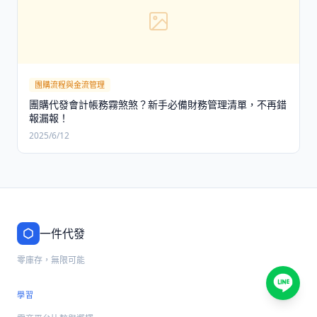
團購流程與金流管理
團購代發會計帳務霧煞煞？新手必備財務管理清單，不再錯
報漏報！
2025/6/12
一件代發
零庫存，無限可能
學習