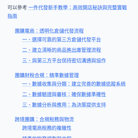
可以參考
一件代發新手教學：高效開店秘訣與完整實戰
指南
團購電商：透明化倉儲代發流程
一、選擇可靠的第三方倉儲代發平台
二、建立清晰的商品進出庫管理流程
三、與第三方平台保持密切溝通與協作
團購財稅合規：精準數據管理
一、數據收集與分類：建立完善的數據追蹤系統
二、數據驗證與審核：確保數據準確性
三、數據分析與應用：為決策提供支持
跨境團購：合規稅務與物流
跨境電商稅務的複雜性