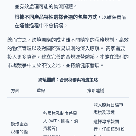
並有效處理可能的物流問題。
根據不同產品特性選擇合適的包裝方式
，以確保商品
在運輸過程中不會損壞。
總而言之，跨境團購的成功離不開精準的稅務規劃、高效
的物流管理以及對國際貿易規則的深入瞭解。 商家需要
投入更多資源，建立完善的合規運營體系，才能在激烈的
市場競爭中立於不敗之地，並持續健康發展。
跨境團購：合規稅務與物流策略
方面
重點
策略建議
深入瞭解目標市
場稅務環境
各國稅務制度差異
大 (VAT、關稅、消
選擇專業報關
跨境電商
費稅等)
行，仔細核對HS
稅務的複