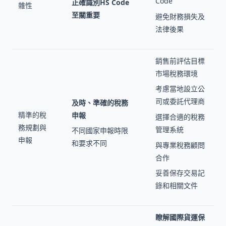
Code
正確識別HS Code
雜性
至關重要
避免財務損失及
法律後果
銷售前評估目標
市場稅務環境
考慮當地設立公
司或委託代理商
及時、準確的稅務
精準的稅
申報
選擇合適的稅務
務規劃與
管理系統
不同國家申報時限
申報
和要求不同
與專業稅務顧問
合作
妥善保存交易記
錄和相關文件
瞭解國際貨運保