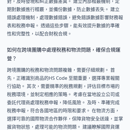
對，及時發現和糾正數據差異。 建立內部稽覈機制，定
期對數據進行稽覈，並備份數據，防止數據丟失。 建立
錯誤處理機制，處理數據錯誤，避免錯誤數據影響財務報
表和稅務申報。 透過這些步驟，能有效提升數據的準確
性和完整性，以配合財稅合規。
如何在跨境團購中處理稅務和物流問題，確保合規運
營？
跨境團購的稅務和物流問題複雜，需要仔細規劃。 首
先，正確識別商品的HS Code 至關重要，選擇專業報關
行協助。 其次，需要精準的稅務規劃，評估目標市場的
稅務環境，並制定相應的策略。 考慮在當地設立公司或
委託代理商處理稅務申報，降低風險。 及時、準確完成
稅務申報，符合各國地區的時限和要求。 在物流方面，
選擇可靠的國際物流合作夥伴，保障貨物安全送達，並掌
握貨物狀態，處理可能的物流問題。 建議瞭解國際貨運