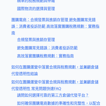
精準的稅務規劃與申報
國際物流的選擇與管理
團購電商：合規發票與進銷存管理 避免團購常見錯
誤：消費者投訴防範 高效落實團購稅務規劃：實務指
南
合規發票與進銷存管理
避免團購常見錯誤：消費者投訴防範
高效落實團購稅務規劃：實務指南
如何在團購運營中落實合規與稅務規劃，並兼顧倉儲
代發透明性結論
如何在團購運營中落實合規與稅務規劃，並兼顧倉儲
代發透明性 常見問題快速FAQ
請問如何選擇可靠的第三方倉儲代發平台？
如何確保團購電商數據的準確性和完整性，以配合