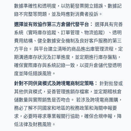
數據準確性和透明度，以防範發票開立錯誤、數據記
錄不完整等問題，並及時應對消費者投訴。
選擇並有效協作第三方倉儲代發平台：
選擇具有完善
系統（實時庫存追蹤、訂單管理、物流追蹤）、透明
費用結構、健全數據安全機制及良好客戶服務的第三
方平台。 與平台建立清晰的商品進出庫管理流程，定
期溝通庫存狀況及訂單進度，並定期進行庫存盤點，
確保實際庫存與系統記錄一致，以提升倉儲代發透明
度並降低錯誤風險。
針對不同供貨模式及跨境電商制定策略：
針對批發或
其他供貨模式，妥善管理進銷存檔案，並定期稽核倉
儲數量與實際銷售是否吻合。 若涉及跨境電商團購，
務必了解不同國家和地區的稅務政策和海關申報要
求，必要時尋求專業報關行協助，確保合規申報，降
低法律及財務風險。