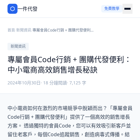
一件代發
免費教學
首頁
/
新聞資訊
/
專屬會員Code行銷 + 團購代發便利：
中小電商高效銷售增長秘訣
新聞資訊
專屬會員Code行銷 + 團購代發便利：
中小電商高效銷售增長秘訣
2024年10月30日
·
18
分鐘閱讀
·
7,125
字
中小電商如何在激烈的市場競爭中脫穎而出？「專屬會員
Code行銷 + 團購代發便利」提供了一個高效的銷售增長
方案。 透過獨特的會員Code，您可以有效吸引新客戶並
留住老客戶，每個Code追蹤銷售，創造病毒式傳播。結