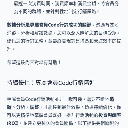
最近一次消費時間、消費頻率和消費金額，將會員分
為不同的群體，並針對性地制定行銷策略。
數據分析是專屬會員Code行銷成功的關鍵
。透過有效地
追蹤、分析和解讀數據，您可以深入瞭解您的目標受眾，
優化您的行銷策略，並最終實現銷售增長和營運效率的提
升。
希望這段內容對您有幫助！
持續優化：專屬會員Code行銷精進
專屬會員Code行銷活動並非一蹴可幾，需要不斷地
追
蹤、分析、調整
，才能達到最佳效果。透過持續優化，你
可以更精準地掌握會員喜好，提升行銷活動的
投資報酬率
(ROI)
，並建立更長久的會員關係。以下提供幾個關鍵的