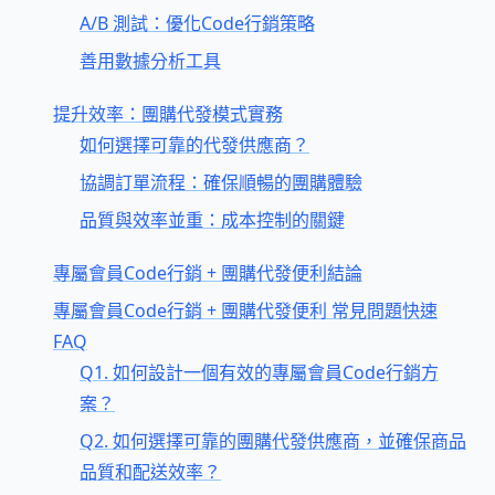
A/B 測試：優化Code行銷策略
善用數據分析工具
提升效率：團購代發模式實務
如何選擇可靠的代發供應商？
協調訂單流程：確保順暢的團購體驗
品質與效率並重：成本控制的關鍵
專屬會員Code行銷 + 團購代發便利結論
專屬會員Code行銷 + 團購代發便利 常見問題快速
FAQ
Q1. 如何設計一個有效的專屬會員Code行銷方
案？
Q2. 如何選擇可靠的團購代發供應商，並確保商品
品質和配送效率？