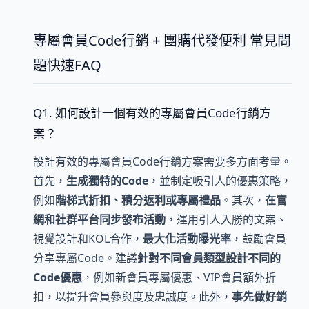
專屬會員Code行銷 + 團購代發便利 常見問
題快速FAQ
Q1. 如何設計一個有效的專屬會員Code行銷方
案？
設計有效的專屬會員Code行銷方案需要多方面考量。
首先，
生成獨特的Code
，並制定吸引人的優惠策略，
例如
階梯式折扣、積分返利或專屬禮品
。其次，
在官
網和社群平台同步發布活動
，運用引人入勝的文案、
視覺設計和KOL合作，
最大化活動曝光率
，鼓勵會員
分享專屬Code。建議
針對不同會員類型設計不同的
Code優惠
，例如新會員專屬優惠、VIP會員額外折
扣，以提升會員參與度及忠誠度。此外，
事先做好銷