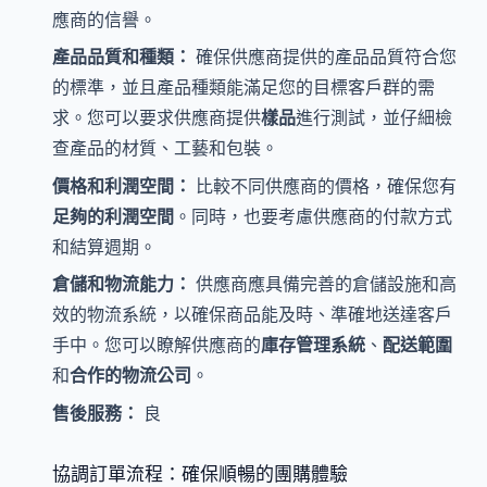
應商的信譽。
產品品質和種類：
確保供應商提供的產品品質符合您
的標準，並且產品種類能滿足您的目標客戶群的需
求。您可以要求供應商提供
樣品
進行測試，並仔細檢
查產品的材質、工藝和包裝。
價格和利潤空間：
比較不同供應商的價格，確保您有
足夠的利潤空間
。同時，也要考慮供應商的付款方式
和結算週期。
倉儲和物流能力：
供應商應具備完善的倉儲設施和高
效的物流系統，以確保商品能及時、準確地送達客戶
手中。您可以瞭解供應商的
庫存管理系統
、
配送範圍
和
合作的物流公司
。
售後服務：
良
協調訂單流程：確保順暢的團購體驗