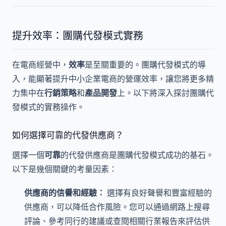
提升效率：團購代發模式實務
在電商經營中，
效率
是至關重要的。團購代發模式的導
入，能顯著提升中小企業電商的營運效率，讓您將更多精
力集中在
行銷策略
和
產品開發
上。以下將深入探討團購代
發模式的實務操作。
如何選擇可靠的代發供應商？
選擇一個
可靠
的代發供應商是團購代發模式成功的基石。
以下是幾個關鍵的考量因素：
供應商的信譽和經驗：
選擇有良好聲譽和豐富經驗的
供應商，可以降低合作風險。您可以通過網路上搜尋
評論、參考同行的建議或查閱相關行業報告來評估供