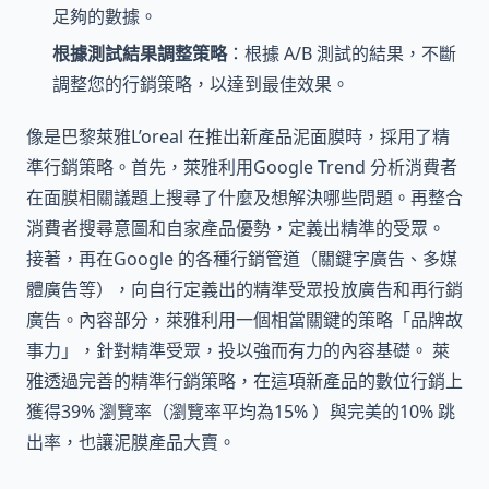
足夠的數據。
根據測試結果調整策略
：根據 A/B 測試的結果，不斷
調整您的行銷策略，以達到最佳效果。
像是巴黎萊雅L’oreal 在推出新產品泥面膜時，採用了精
準行銷策略。首先，萊雅利用Google Trend 分析消費者
在面膜相關議題上搜尋了什麼及想解決哪些問題。再整合
消費者搜尋意圖和自家產品優勢，定義出精準的受眾。
接著，再在Google 的各種行銷管道（關鍵字廣告、多媒
體廣告等），向自行定義出的精準受眾投放廣告和再行銷
廣告。內容部分，萊雅利用一個相當關鍵的策略「品牌故
事力」，針對精準受眾，投以強而有力的內容基礎。 萊
雅透過完善的精準行銷策略，在這項新產品的數位行銷上
獲得39% 瀏覽率（瀏覽率平均為15% ）與完美的10% 跳
出率，也讓泥膜產品大賣。