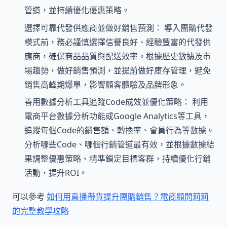
管道，並持續優化優惠策略。
選擇可靠代發供應商並做好銷售預測： 導入團購代發
模式前，務必謹慎選擇信譽良好、經驗豐富的代發供
應商，確保商品品質與配送效率。根據歷史數據及市
場趨勢，做好銷售預測，並提前做好庫存管理，避免
銷售高峰期爆單，影響顧客體驗及品牌形象。
善用數據分析工具追蹤Code成效並優化策略： 利用
電商平台數據分析功能或Google Analytics等工具，
追蹤每個Code的銷售額、轉換率、會員行為等數據。
分析哪些Code、哪個行銷管道最有效，並根據數據結
果調整優惠策略、精準鎖定目標客群，持續優化行銷
活動，提升ROI。
可以參考
如何用直播帶貨提升團購銷售？電商顧問莉莉
的完整教學攻略