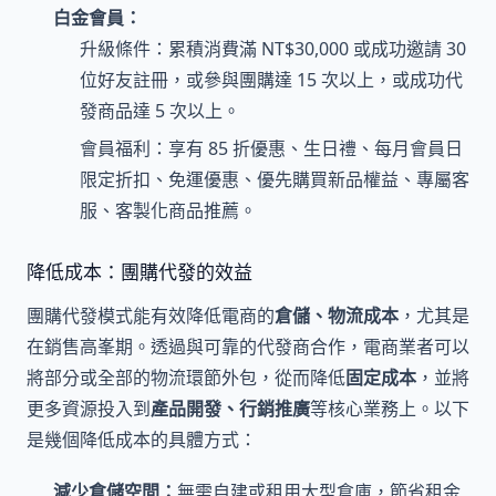
白金會員：
升級條件：累積消費滿 NT$30,000 或成功邀請 30
位好友註冊，或參與團購達 15 次以上，或成功代
發商品達 5 次以上。
會員福利：享有 85 折優惠、生日禮、每月會員日
限定折扣、免運優惠、優先購買新品權益、專屬客
服、客製化商品推薦。
降低成本：團購代發的效益
團購代發模式能有效降低電商的
倉儲、物流成本
，尤其是
在銷售高峯期。透過與可靠的代發商合作，電商業者可以
將部分或全部的物流環節外包，從而降低
固定成本
，並將
更多資源投入到
產品開發、行銷推廣
等核心業務上。以下
是幾個降低成本的具體方式：
減少倉儲空間：
無需自建或租用大型倉庫，節省租金