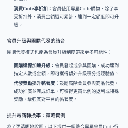
消費Code享折扣：
會員使用專屬Code購物，除了享
受折扣外，消費金額還可累計，達到一定額度即可升
級。
會員升級與團購代發的結合
團購代發模式也能為會員升級制度帶來更多可能性：
團購達標加速升級：
會員發起或參與團購，成功達到
指定人數或金額，即可獲得額外升級積分或經驗值。
代發獎勵提升黏著度：
鼓勵高階會員參與商品代發，
成功推廣並完成訂單，可獲得更高比例的返利或特殊
獎勵，增強其對平台的黏著度。
提升電商轉換率：策略實例
為了更清晰地說明，以下提供一個整合專屬會員Code行