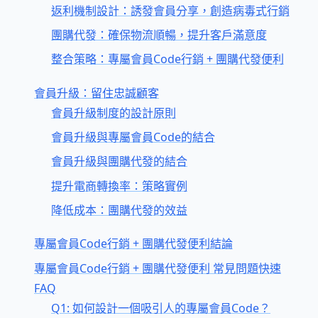
返利機制設計：誘發會員分享，創造病毒式行銷
團購代發：確保物流順暢，提升客戶滿意度
整合策略：專屬會員Code行銷 + 團購代發便利
會員升級：留住忠誠顧客
會員升級制度的設計原則
會員升級與專屬會員Code的結合
會員升級與團購代發的結合
提升電商轉換率：策略實例
降低成本：團購代發的效益
專屬會員Code行銷 + 團購代發便利結論
專屬會員Code行銷 + 團購代發便利 常見問題快速
FAQ
Q1: 如何設計一個吸引人的專屬會員Code？