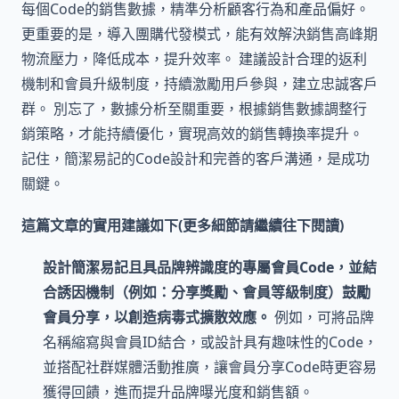
每個Code的銷售數據，精準分析顧客行為和產品偏好。
更重要的是，導入團購代發模式，能有效解決銷售高峰期
物流壓力，降低成本，提升效率。 建議設計合理的返利
機制和會員升級制度，持續激勵用戶參與，建立忠誠客戶
群。 別忘了，數據分析至關重要，根據銷售數據調整行
銷策略，才能持續優化，實現高效的銷售轉換率提升。
記住，簡潔易記的Code設計和完善的客戶溝通，是成功
關鍵。
這篇文章的實用建議如下(更多細節請繼續往下閱讀)
設計簡潔易記且具品牌辨識度的專屬會員Code，並結
合誘因機制（例如：分享獎勵、會員等級制度）鼓勵
會員分享，以創造病毒式擴散效應。
例如，可將品牌
名稱縮寫與會員ID結合，或設計具有趣味性的Code，
並搭配社群媒體活動推廣，讓會員分享Code時更容易
獲得回饋，進而提升品牌曝光度和銷售額。