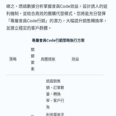
總之，透過數據分析掌握會員Code效益，設計誘人的返
利機制，並結合高效的團購代發模式，您將能充分發揮
「專屬會員Code行銷」的潛力，大幅提升銷售轉換率，
並建立穩定的客戶群體。
專屬會員Code行銷策略執行方案
關
鍵
策略
具體措施
效益
要
素
追蹤銷售
額、訂單數
量、轉換
率、客戶行
為
利用電商平