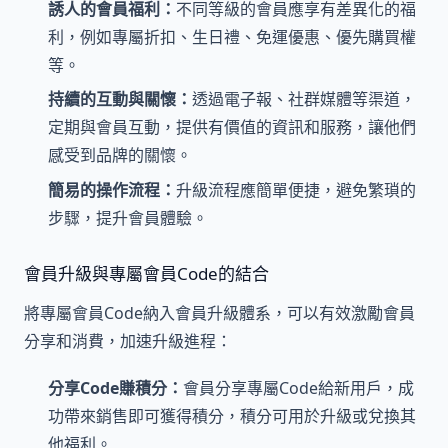
誘人的會員福利：
不同等級的會員應享有差異化的福
利，例如專屬折扣、生日禮、免運優惠、優先購買權
等。
持續的互動與關懷：
透過電子報、社群媒體等渠道，
定期與會員互動，提供有價值的資訊和服務，讓他們
感受到品牌的關懷。
簡易的操作流程：
升級流程應簡單便捷，避免繁瑣的
步驟，提升會員體驗。
會員升級與專屬會員Code的結合
將專屬會員Code納入會員升級體系，可以有效激勵會員
分享和消費，加速升級進程：
分享Code賺積分：
會員分享專屬Code給新用戶，成
功帶來銷售即可獲得積分，積分可用於升級或兌換其
他福利。