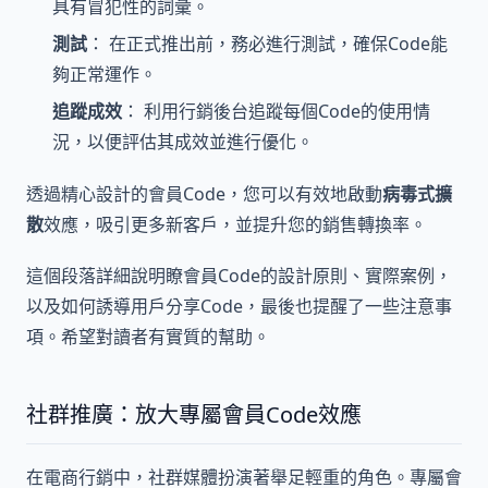
具有冒犯性的詞彙。
測試
： 在正式推出前，務必進行測試，確保Code能
夠正常運作。
追蹤成效
： 利用行銷後台追蹤每個Code的使用情
況，以便評估其成效並進行優化。
透過精心設計的會員Code，您可以有效地啟動
病毒式擴
散
效應，吸引更多新客戶，並提升您的銷售轉換率。
這個段落詳細說明瞭會員Code的設計原則、實際案例，
以及如何誘導用戶分享Code，最後也提醒了一些注意事
項。希望對讀者有實質的幫助。
社群推廣：放大專屬會員Code效應
在電商行銷中，社群媒體扮演著舉足輕重的角色。專屬會