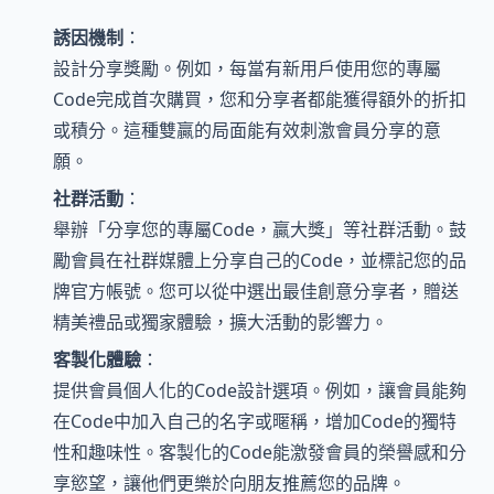
誘因機制
：
設計分享獎勵。例如，每當有新用戶使用您的專屬
Code完成首次購買，您和分享者都能獲得額外的折扣
或積分。這種雙贏的局面能有效刺激會員分享的意
願。
社群活動
：
舉辦「分享您的專屬Code，贏大獎」等社群活動。鼓
勵會員在社群媒體上分享自己的Code，並標記您的品
牌官方帳號。您可以從中選出最佳創意分享者，贈送
精美禮品或獨家體驗，擴大活動的影響力。
客製化體驗
：
提供會員個人化的Code設計選項。例如，讓會員能夠
在Code中加入自己的名字或暱稱，增加Code的獨特
性和趣味性。客製化的Code能激發會員的榮譽感和分
享慾望，讓他們更樂於向朋友推薦您的品牌。