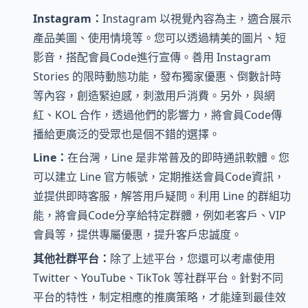
Instagram：
Instagram 以視覺內容為主，適合展示
產品美圖、使用情境等。您可以透過精美的圖片、短
影音，搭配會員Code進行宣傳。善用 Instagram
Stories 的限時動態功能，發布獨家優惠、倒數計時
等內容，創造緊迫感，刺激用戶消費。另外，與網
紅、KOL 合作，透過他們的影響力，將會員Code傳
播給更廣泛的受眾也是個不錯的選擇。
Line：
在台灣，Line 是非常普及的即時通訊軟體。您
可以建立 Line 官方帳號，定期推送會員Code資訊，
並提供即時客服，解答用戶疑問。利用 Line 的群組功
能，將會員Code分享給特定群體，例如老客戶、VIP
會員等，提供專屬優惠，提升客戶忠誠度。
其他社群平台：
除了上述平台，您還可以考慮使用
Twitter、YouTube、TikTok 等社群平台。針對不同
平台的特性，制定相應的推廣策略，才能達到最佳效