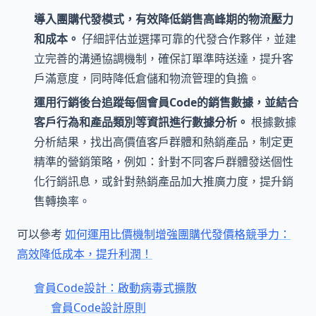
導入團購代發模式，有效降低銷售高峰期的物流壓力
和成本。
仔細評估並選擇可靠的代發合作夥伴，並建
立完善的溝通協調機制，確保訂單準時送達，提升客
戶滿意度，同時降低倉儲和物流管理的負擔。
運用行銷後台追蹤每個會員Code的銷售數據，並結合
客戶行為和產品類別等資訊進行數據分析。
根據數據
分析結果，找出高價值客戶群體和熱銷產品，制定更
精準的營銷策略，例如：針對不同客戶群體發送個性
化行銷訊息，或針對熱銷產品加大推廣力度，提升銷
售轉換率。
可以參考
如何運用比價機制增強團購代發價格競爭力：
高效降低成本，提升利潤！
會員Code設計：啟動病毒式擴散
會員Code設計原則