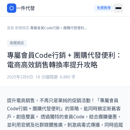
一件代發
免費教學
首頁
/
新聞資訊
/
專屬會員Code行銷 + 團購代發便利：
電商高效銷售轉換率提升攻略
新聞資訊
專屬會員Code行銷 + 團購代發便利：
電商高效銷售轉換率提升攻略
2025年2月6日
·
18
分鐘閱讀
·
6,880
字
提升電商銷售，不再只是單純的促銷活動！「專屬會員
Code行銷 + 團購代發便利」的策略，能同時鎖定新舊客
戶，創造雙贏。 透過獨特的會員Code，結合團購優惠，
並利用官網及社群媒體推廣，刺激病毒式傳播，同時追蹤