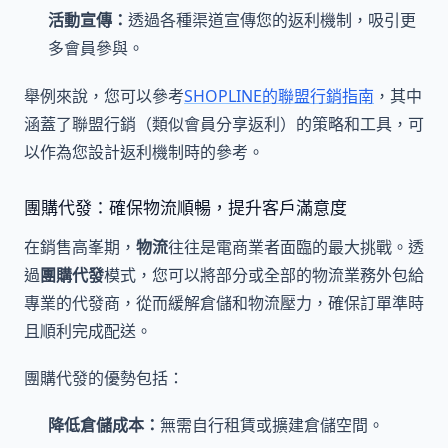
活動宣傳：
透過各種渠道宣傳您的返利機制，吸引更
多會員參與。
舉例來說，您可以參考
SHOPLINE的聯盟行銷指南
，其中
涵蓋了聯盟行銷（類似會員分享返利）的策略和工具，可
以作為您設計返利機制時的參考。
團購代發：確保物流順暢，提升客戶滿意度
在銷售高峯期，
物流
往往是電商業者面臨的最大挑戰。透
過
團購代發
模式，您可以將部分或全部的物流業務外包給
專業的代發商，從而緩解倉儲和物流壓力，確保訂單準時
且順利完成配送。
團購代發的優勢包括：
降低倉儲成本：
無需自行租賃或擴建倉儲空間。