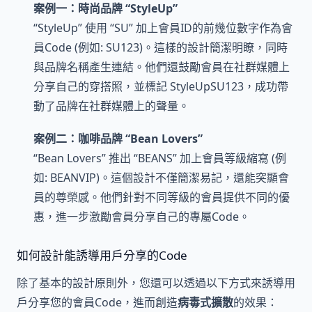
案例一：時尚品牌 “StyleUp”
“StyleUp” 使用 “SU” 加上會員ID的前幾位數字作為會
員Code (例如: SU123)。這樣的設計簡潔明瞭，同時
與品牌名稱產生連結。他們還鼓勵會員在社群媒體上
分享自己的穿搭照，並標記 StyleUpSU123，成功帶
動了品牌在社群媒體上的聲量。
案例二：咖啡品牌 “Bean Lovers”
“Bean Lovers” 推出 “BEANS” 加上會員等級縮寫 (例
如: BEANVIP)。這個設計不僅簡潔易記，還能突顯會
員的尊榮感。他們針對不同等級的會員提供不同的優
惠，進一步激勵會員分享自己的專屬Code。
如何設計能誘導用戶分享的Code
除了基本的設計原則外，您還可以透過以下方式來誘導用
戶分享您的會員Code，進而創造
病毒式擴散
的效果：