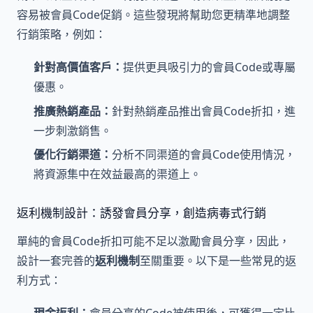
容易被會員Code促銷。這些發現將幫助您更精準地調整
行銷策略，例如：
針對高價值客戶：
提供更具吸引力的會員Code或專屬
優惠。
推廣熱銷產品：
針對熱銷產品推出會員Code折扣，進
一步刺激銷售。
優化行銷渠道：
分析不同渠道的會員Code使用情況，
將資源集中在效益最高的渠道上。
返利機制設計：誘發會員分享，創造病毒式行銷
單純的會員Code折扣可能不足以激勵會員分享，因此，
設計一套完善的
返利機制
至關重要。以下是一些常見的返
利方式：
現金返利：
會員分享的Code被使用後，可獲得一定比