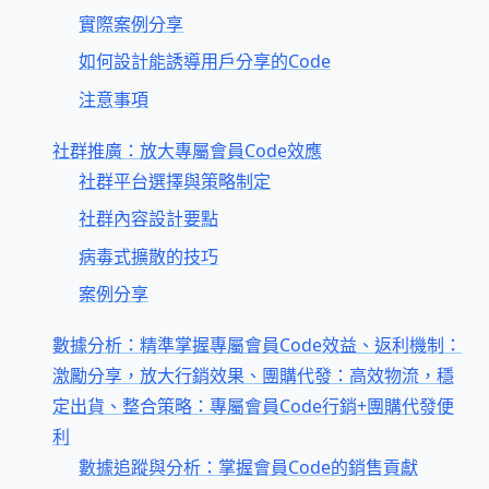
實際案例分享
如何設計能誘導用戶分享的Code
注意事項
社群推廣：放大專屬會員Code效應
社群平台選擇與策略制定
社群內容設計要點
病毒式擴散的技巧
案例分享
數據分析：精準掌握專屬會員Code效益、返利機制：
激勵分享，放大行銷效果、團購代發：高效物流，穩
定出貨、整合策略：專屬會員Code行銷+團購代發便
利
數據追蹤與分析：掌握會員Code的銷售貢獻