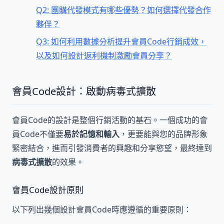
Q2: 團購代發模式有哪些優勢？如何選擇代發合作
夥伴？
Q3: 如何利用數據分析提升會員Code行銷成效，
以及如何設計返利機制激勵會員分享？
會員Code設計：啟動病毒式擴散
會員Code的設計是整個行銷活動的基石。一個成功的會
員Code不僅要
易於記憶和輸入
，更要能與您的品牌形象
緊密結合，進而引發消費者的興趣和分享慾望，最終達到
病毒式擴散
的效果。
會員Code設計原則
以下列出幾個設計會員Code時應遵循的重要原則：