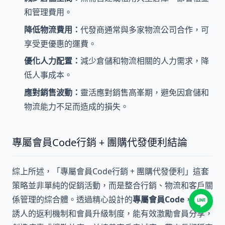
和管理費用。
降低物流費用：
代發商通常與多家物流公司合作，可
享受更優惠的運費。
優化人力配置：
減少倉儲和物流相關的人力需求，降
低人事成本。
應對銷售波動：
靈活應對銷售高峯期，避免因倉儲和
物流能力不足而造成的損失。
專屬會員Code行銷 + 團購代發便利結論
綜上所述，「專屬會員Code行銷 + 團購代發便利」這套
策略並非單純的促銷活動，而是整合行銷、物流和客戶關
係管理的綜合體。透過精心設計的
專屬會員Code
，結合
誘人的返利機制和會員升級制度，能有效激勵會員分享，