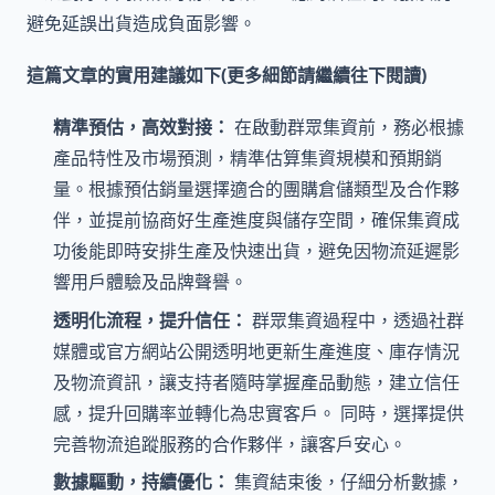
避免延誤出貨造成負面影響。
這篇文章的實用建議如下(更多細節請繼續往下閱讀)
精準預估，高效對接：
在啟動群眾集資前，務必根據
產品特性及市場預測，精準估算集資規模和預期銷
量。根據預估銷量選擇適合的團購倉儲類型及合作夥
伴，並提前協商好生產進度與儲存空間，確保集資成
功後能即時安排生產及快速出貨，避免因物流延遲影
響用戶體驗及品牌聲譽。
透明化流程，提升信任：
群眾集資過程中，透過社群
媒體或官方網站公開透明地更新生產進度、庫存情況
及物流資訊，讓支持者隨時掌握產品動態，建立信任
感，提升回購率並轉化為忠實客戶。 同時，選擇提供
完善物流追蹤服務的合作夥伴，讓客戶安心。
數據驅動，持續優化：
集資結束後，仔細分析數據，