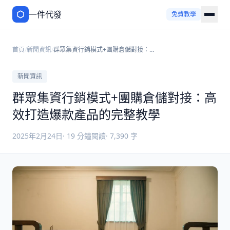
一件代發
免費教學
首頁
/
新聞資訊
/
群眾集資行銷模式+團購倉儲對接：高
效打造爆款產品的完整教學
新聞資訊
群眾集資行銷模式+團購倉儲對接：高
效打造爆款產品的完整教學
2025年2月24日
·
19
分鐘閱讀
·
7,390
字