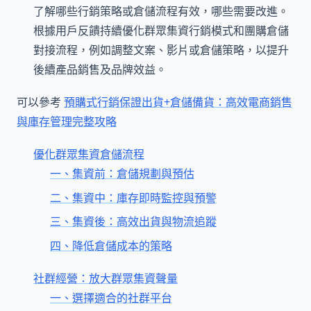
了解哪些行銷策略或倉儲流程有效，哪些需要改進。
根據用戶反饋持續優化群眾集資行銷模式和團購倉儲
對接流程，例如調整文案、影片或倉儲策略，以提升
後續產品銷售及品牌效益。
可以參考
預購式行銷保證出貨+倉儲備貨：高效電商銷售
與庫存管理完整攻略
優化群眾集資倉儲流程
一、集資前：倉儲規劃與預估
二、集資中：庫存即時監控與預警
三、集資後：高效出貨與物流追蹤
四、降低倉儲成本的策略
社群經營：放大群眾集資聲量
一、選擇適合的社群平台