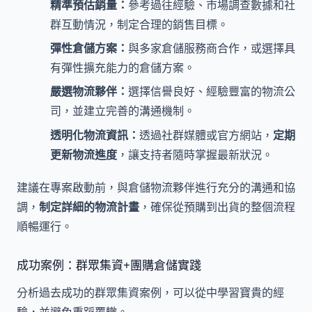
精準預估銷量：
參考過往經驗、市場調查數據和社
群互動情況，制定合理的銷售目標。
彈性倉儲方案：
與多家倉儲服務商合作，或選擇具
有彈性擴充能力的倉儲方案。
嚴選物流夥伴：
選擇信譽良好、經驗豐富的物流公
司，並建立完善的溝通機制。
透明化物流資訊：
透過社群媒體或官方網站，
定期
更新物流進度
，讓支持者隨時掌握最新狀況。
建議在專案啟動前，與倉儲物流夥伴進行充分的溝通和協
調，
制定詳細的物流計畫
，確保從預購到出貨的整個流程
順暢運行。
成功案例：群眾集資+團購倉儲實踐
分析過去成功的群眾集資案例，可以從中學習寶貴的經