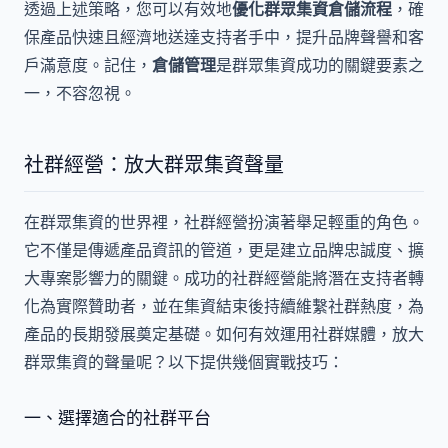
透過上述策略，您可以有效地
優化群眾集資倉儲流程
，確
保產品快速且經濟地送達支持者手中，提升品牌聲譽和客
戶滿意度。記住，
倉儲管理
是群眾集資成功的關鍵要素之
一，不容忽視。
社群經營：放大群眾集資聲量
在群眾集資的世界裡，社群經營扮演著舉足輕重的角色。
它不僅是傳遞產品資訊的管道，更是建立品牌忠誠度、擴
大專案影響力的關鍵。成功的社群經營能將潛在支持者轉
化為實際贊助者，並在集資結束後持續維繫社群熱度，為
產品的長期發展奠定基礎。如何有效運用社群媒體，放大
群眾集資的聲量呢？以下提供幾個實戰技巧：
一、選擇適合的社群平台