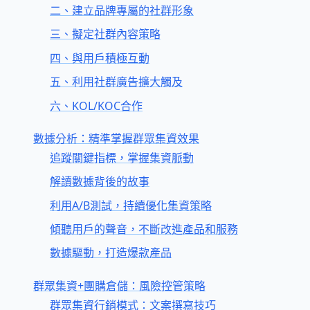
二、建立品牌專屬的社群形象
三、擬定社群內容策略
四、與用戶積極互動
五、利用社群廣告擴大觸及
六、KOL/KOC合作
數據分析：精準掌握群眾集資效果
追蹤關鍵指標，掌握集資脈動
解讀數據背後的故事
利用A/B測試，持續優化集資策略
傾聽用戶的聲音，不斷改進產品和服務
數據驅動，打造爆款產品
群眾集資+團購倉儲：風險控管策略
群眾集資行銷模式：文案撰寫技巧