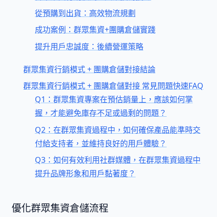
從預購到出貨：高效物流規劃
成功案例：群眾集資+團購倉儲實踐
提升用戶忠誠度：後續營運策略
群眾集資行銷模式 + 團購倉儲對接結論
群眾集資行銷模式 + 團購倉儲對接 常見問題快速FAQ
Q1：群眾集資專案在預估銷量上，應該如何掌
握，才能避免庫存不足或過剩的問題？
Q2：在群眾集資過程中，如何確保產品能準時交
付給支持者，並維持良好的用戶體驗？
Q3：如何有效利用社群媒體，在群眾集資過程中
提升品牌形象和用戶黏著度？
優化群眾集資倉儲流程