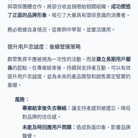
與環保團體合作，將部分收益捐贈給相關組織，
成功塑造
了正面的品牌形象
，吸引了大量具有環保意識的消費者。
務必根據自身情況，從案例中學習，並靈活運用。
提升用戶忠誠度：後續營運策略
群眾集資不應被視為一次性的活動，而是
建立長期用戶關
係
的起點。在專案結束後，持續與支持者互動，可以有效
提升用戶忠誠度，並為未來的產品開發和銷售奠定堅實的
基礎。
風險：
專案結束後失去聯絡：
讓支持者感到被遺忘，降低
對品牌的信任感。
未能及時回應用戶問題：
造成負面印象，影響品牌
聲譽。