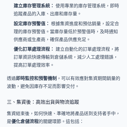
建立庫存管理系統：
使用專業的庫存管理系統，即時
追蹤產品的入庫、出庫和庫存量。
設定庫存預警值：
根據集資進度和預估銷量，設定合
理的庫存預警值。當庫存量低於預警值時，及時通知
供應商或生產商，確保產品供應充足。
優化訂單處理流程：
建立自動化的訂單處理流程，將
訂單資訊快速傳輸到倉儲系統，減少人工處理錯誤，
提高訂單處理效率。
透過
即時監控和預警機制
，可以有效應對集資期間銷量的
波動，避免因庫存不足而影響交付。
三、集資後：高效出貨與物流追蹤
集資結束後，如何快速、準確地將產品送到支持者手中，
是
優化倉儲流程
的關鍵環節。這包括：