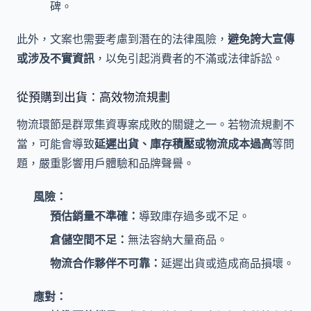
碑。
此外，文案也需要考慮到潛在的法律風險，
避免誇大宣傳
或涉及不實資訊
，以免引起消費者的不滿或法律訴訟。
從預購到出貨：高效物流規劃
物流環節是群眾集資專案成敗的關鍵之一。若物流規劃不
當，可能會導致
延遲出貨、庫存積壓或物流成本過高
等問
題，嚴重影響用戶體驗和品牌聲譽。
風險：
預估銷量不準確：
導致庫存過多或不足。
倉儲空間不足：
無法容納大量商品。
物流合作夥伴不可靠：
延遲出貨或造成商品損壞。
應對：