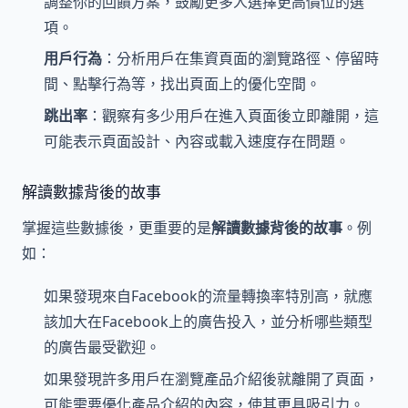
調整你的回饋方案，鼓勵更多人選擇更高價位的選
項。
用戶行為
：分析用戶在集資頁面的瀏覽路徑、停留時
間、點擊行為等，找出頁面上的優化空間。
跳出率
：觀察有多少用戶在進入頁面後立即離開，這
可能表示頁面設計、內容或載入速度存在問題。
解讀數據背後的故事
掌握這些數據後，更重要的是
解讀數據背後的故事
。例
如：
如果發現來自Facebook的流量轉換率特別高，就應
該加大在Facebook上的廣告投入，並分析哪些類型
的廣告最受歡迎。
如果發現許多用戶在瀏覽產品介紹後就離開了頁面，
可能需要優化產品介紹的內容，使其更具吸引力。