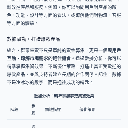
斷改進產品和服務。例如，你可以詢問用戶對產品的顏
色、功能、設計等方面的看法，或瞭解他們對物流、客服
等方面的體驗。
數據驅動，打造爆款產品
總之，群眾集資不只是單純的資金募集，更是一個
與用戶
互動、瞭解市場需求的絕佳機會
。透過數據分析，你可以
精準掌握集資效果，不斷優化策略，打造出真正受歡迎的
爆款產品，並與支持者建立長期的合作關係。記住，數據
不是冷冰冰的數字，而是通往成功的鑰匙。
數據分析：精準掌握群眾集資效果
步
階段
關鍵指標
優化策略
驟
流