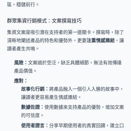
區，穩健前行。
群眾集資行銷模式：文案撰寫技巧
集資文案是吸引潛在支持者的第一道關卡。撰寫時，除了
清晰地闡述產品的特色和優勢外，更要
注重情感連結
，讓
讀者產生共鳴。
風險：
文案過於空泛，缺乏具體細節，無法有效傳達
產品價值。
應對：
故事化行銷：
將產品融入一個引人入勝的故事中，
讓讀者更容易產生情感連結。
數據佐證：
使用數據來支持產品的優勢，增加文案
的可信度。
使用者證言：
分享早期使用者的真實回饋，建立口