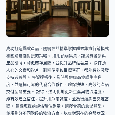
成功打造爆款產品，關鍵在於精準掌握群眾集資行銷模式
和團購倉儲對接的策略。 運用預購集資，讓消費者參與
產品研發，降低庫存風險，並提升品牌黏著度。 從打動
人心的文案和影片，到精準定位目標客群，都能有效激發
支持者參與。 集資達標後，及時與供應商協調生產進
度，並選擇可靠的代發合作夥伴，確保快速、高效的產品
交付至關重要。 記得，透明化地更新生產與物流進度，
能有效建立信任，提升用戶忠誠度，並為後續銷售奠定基
礎。 建議您提前評估預估銷量，選擇合適的倉儲類型，
並規劃好不同階段的物流方案，以應對潛在的突發狀況，