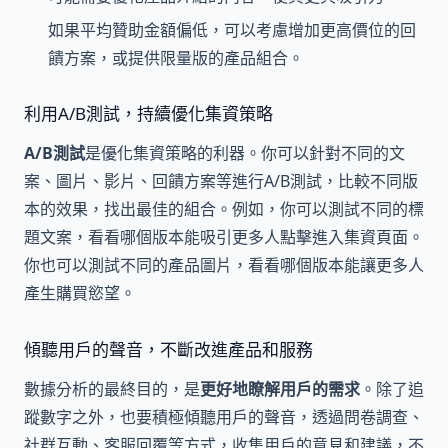
如果平均贊助金額偏低，可以考慮增加更高價位的回
饋方案，或提供限量版的產品組合。
利用A/B測試，持續優化集資策略
A/B測試
是優化集資策略的利器。你可以針對不同的文
案、圖片、影片、回饋方案等進行A/B測試，比較不同版
本的效果，找出最佳的組合。例如，你可以測試不同的標
題文案，看看哪個版本能吸引更多人點擊進入集資頁面。
你也可以測試不同的產品圖片，看看哪個版本能讓更多人
產生購買慾望。
傾聽用戶的聲音，不斷改進產品和服務
數據分析的最終目的，是
更好地瞭解用戶的需求
。除了追
蹤數字之外，也要積極傾聽用戶的聲音，透過問卷調查、
社群互動、客服回覆等方式，收集用戶的意見和建議，不