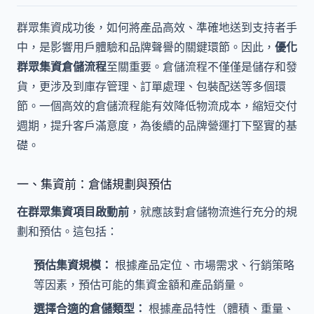
群眾集資成功後，如何將產品高效、準確地送到支持者手
中，是影響用戶體驗和品牌聲譽的關鍵環節。因此，
優化
群眾集資倉儲流程
至關重要。倉儲流程不僅僅是儲存和發
貨，更涉及到庫存管理、訂單處理、包裝配送等多個環
節。一個高效的倉儲流程能有效降低物流成本，縮短交付
週期，提升客戶滿意度，為後續的品牌營運打下堅實的基
礎。
一、集資前：倉儲規劃與預估
在群眾集資項目啟動前
，就應該對倉儲物流進行充分的規
劃和預估。這包括：
預估集資規模：
根據產品定位、市場需求、行銷策略
等因素，預估可能的集資金額和產品銷量。
選擇合適的倉儲類型：
根據產品特性（體積、重量、