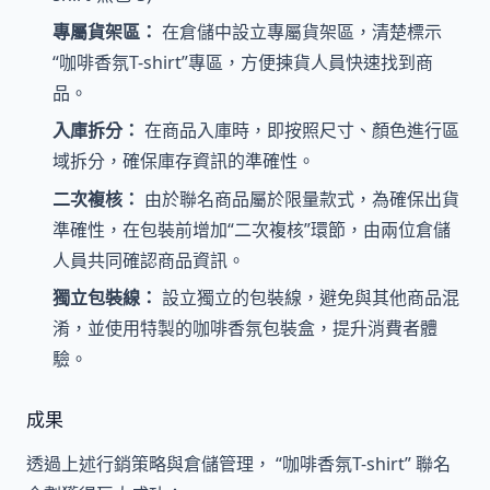
專屬貨架區：
在倉儲中設立專屬貨架區，清楚標示
“咖啡香氛T-shirt”專區，方便揀貨人員快速找到商
品。
入庫拆分：
在商品入庫時，即按照尺寸、顏色進行區
域拆分，確保庫存資訊的準確性。
二次複核：
由於聯名商品屬於限量款式，為確保出貨
準確性，在包裝前增加“二次複核”環節，由兩位倉儲
人員共同確認商品資訊。
獨立包裝線：
設立獨立的包裝線，避免與其他商品混
淆，並使用特製的咖啡香氛包裝盒，提升消費者體
驗。
成果
透過上述行銷策略與倉儲管理， “咖啡香氛T-shirt” 聯名