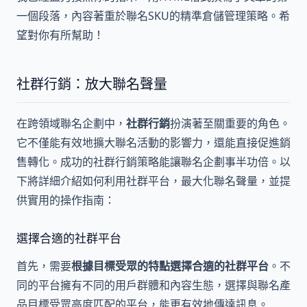
一個段落，內容著重於聯名SKU的精準倉儲管理策略。希
望對你有所幫助！
社群行銷：放大聯名聲量
在跨領域聯名企劃中，
社群行銷
扮演著至關重要的角色。
它不僅能有效地擴大聯名活動的影響力，還能直接促進銷
售轉化。成功的社群行銷策略能讓聯名企劃事半功倍。以
下將詳細介紹如何利用社群平台，最大化聯名聲量，並提
供實用的操作指南：
選擇合適的社群平台
首先，需要
根據目標受眾的特點選擇合適的社群平台
。不
同的平台擁有不同的用戶群體和內容生態，選擇與聯名產
品目標受眾高度匹配的平台，能更有效地傳達訊息。