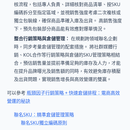
核流程，包括專人負責、詳細核對商品清單、按SKU
編碼拆分至指定區域，並視銷售強度考慮二次複核或
獨立包裝線，確保商品準確入庫及出貨。 高銷售強度
下，預先包裝部分商品能有效應對爆單情況。
整合行銷策略與倉儲管理：
在規劃跨領域聯名企劃
時，同步考量倉儲管理的配套措施。 將社群媒體行
銷、KOL合作等行銷策略與倉儲的SKU管理策略相結
合，預估銷售量並提前準備足夠的庫存及人力，才能
在提升品牌曝光及銷售額的同時，有效避免庫存積壓
及出貨問題，實現銷售增長與高效營運的雙贏。
可以參考
瓶頸因子行銷策略 + 快速倉儲排程：電商高效
營運的秘訣
聯名SKU：精準倉儲管理策略
聯名SKU獨立編碼原則