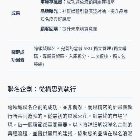
零庫存風險：
成功避免滯銷與庫存積壓
品牌曝光：
社群媒體引發廣泛討論，提升品牌
成果
知名度與好感度
顧客回購：
提升未來購買意願
跨領域聯名 + 完善的倉儲 SKU 獨立管理 (獨立編
關鍵成
碼、專屬貨架區、入庫拆分、二次複核、獨立包
功因素
裝線)
聯名企劃：從構思到執行
跨領域聯名企劃的成功，並非偶然，而是精密的計畫與執
行所共同造就的。從最初的靈感火花，到最終的市場呈
現，每一個環節都至關重要。以下將詳細解說聯名企劃的
具體流程，並提供實用的建議，協助您的品牌在聯名浪潮