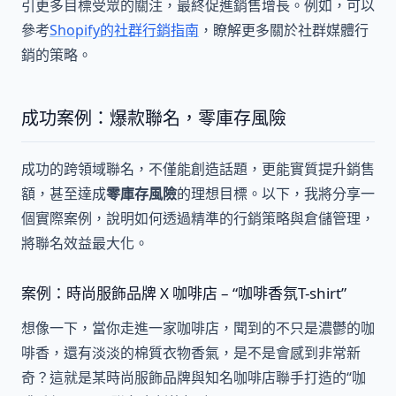
引更多目標受眾的關注，最終促進銷售增長。例如，可以
參考
Shopify的社群行銷指南
，瞭解更多關於社群媒體行
銷的策略。
成功案例：爆款聯名，零庫存風險
成功的跨領域聯名，不僅能創造話題，更能實質提升銷售
額，甚至達成
零庫存風險
的理想目標。以下，我將分享一
個實際案例，說明如何透過精準的行銷策略與倉儲管理，
將聯名效益最大化。
案例：時尚服飾品牌 X 咖啡店 – “咖啡香氛T-shirt”
想像一下，當你走進一家咖啡店，聞到的不只是濃鬱的咖
啡香，還有淡淡的棉質衣物香氣，是不是會感到非常新
奇？這就是某時尚服飾品牌與知名咖啡店聯手打造的“咖