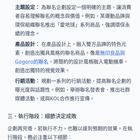
主題設定：
為聯名企劃設定一個明確的主題，讓消費
者容易理解聯名的概念與價值。例如，某運動品牌與
環保組織聯名推出「愛地球」系列商品，強調環保永
續的理念。
產品設計：
在產品設計上，融入雙方品牌的特色元
素，創造出獨具風格的聯名商品。像是
無印良品與
Gogoro的聯名
，將簡約的設計風格融入電動機車，
創造出獨特的視覺效果。
行銷活動：
規劃一系列的行銷活動，提高聯名企劃的
曝光度與話題性。例如，舉辦聯名發表會、推出社群
媒體活動、或與KOL合作進行宣傳。
三、執行階段：細節決定成敗
企劃再完善，若執行不力，也難以達到預期的效果。在執
行階段，務必注重以下細節：