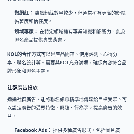
微網紅：
雖然粉絲數量較少，但通常擁有更高的粉絲
黏著度和信任度。
領域專家：
在特定領域擁有專業知識和影響力，能為
聯名產品提供專業背書。
KOL的合作方式
可以是產品開箱、使用評測、心得分
享、聯名設計等。需要與KOL充分溝通，確保內容符合品
牌形象和聯名主題。
社群廣告投放
透過社群廣告
，能將聯名訊息精準地傳達給目標受眾。可
以設定廣告的受眾特徵、興趣、行為等，提高廣告的效
益。
Facebook Ads：
提供多種廣告形式，包括圖片廣