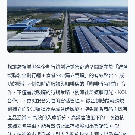
想讓跨領域聯名企劃行銷創造銷售奇蹟？關鍵在於「跨領
域聯名企劃行銷 + 倉儲SKU獨立管理」的有效整合。 成
功的聯名，例如時尚服飾與咖啡店的「咖啡香氛T恤」合
作，不僅需要吸睛的行銷策略（例如社群媒體曝光、KOL
合作），更需配套完善的倉儲管理。 從企劃階段就應規
劃獨立的SKU編號及專屬倉儲區域，避免聯名商品與既有
產品混淆。 高效的入庫拆分、高銷售強度下的二次複核
或獨立包裝線，能有效防止庫存積壓和出貨錯誤。 記
住，精準的市場分析、引人入勝的聯名主題、以及高效的