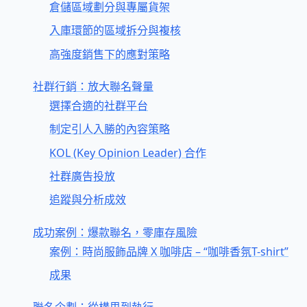
倉儲區域劃分與專屬貨架
入庫環節的區域拆分與複核
高強度銷售下的應對策略
社群行銷：放大聯名聲量
選擇合適的社群平台
制定引人入勝的內容策略
KOL (Key Opinion Leader) 合作
社群廣告投放
追蹤與分析成效
成功案例：爆款聯名，零庫存風險
案例：時尚服飾品牌 X 咖啡店 – “咖啡香氛T-shirt”
成果