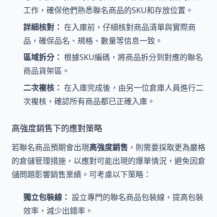
工作，確保他們熟悉聯名商品的SKU和存放位置。
詳細核對：
在入庫前，仔細核對商品清單與實際商
品，確保品名、規格、數量等信息一致。
區域拆分：
根據SKU編碼，將商品拆分到對應的聯名
商品貨架區。
二次複核：
在入庫完成後，由另一位倉庫人員進行二
次複核，確認所有商品都已正確入庫。
高強度銷售下的應對策略
若聯名商品預期會出現
高強度銷售
，則需要採取更為嚴格
的倉儲管理措施，以應對可能出現的爆單情況，避免因倉
儲問題影響銷售業績。可考慮以下策略：
獨立包裝線：
設立專門的聯名商品包裝線，提高包裝
效率，減少出錯率。