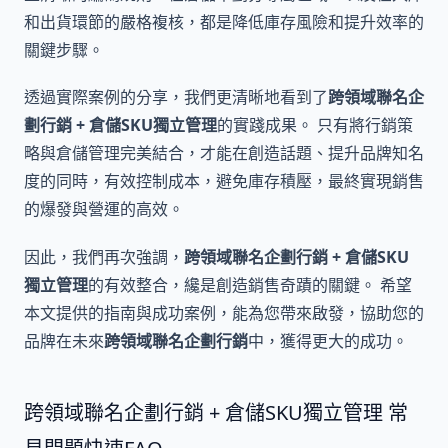
和出貨環節的嚴格複核，都是降低庫存風險和提升效率的
關鍵步驟。
透過實際案例的分享，我們更清晰地看到了
跨領域聯名企
劃行銷 + 倉儲SKU獨立管理
的實踐成果。 只有將行銷策
略與倉儲管理完美結合，才能在創造話題、提升品牌知名
度的同時，有效控制成本，避免庫存積壓，最終實現銷售
的爆發與營運的高效。
因此，我們再次強調，
跨領域聯名企劃行銷 + 倉儲SKU
獨立管理
的有效整合，纔是創造銷售奇蹟的關鍵。 希望
本文提供的指南與成功案例，能為您帶來啟發，協助您的
品牌在未來
跨領域聯名企劃行銷
中，獲得更大的成功。
跨領域聯名企劃行銷 + 倉儲SKU獨立管理 常