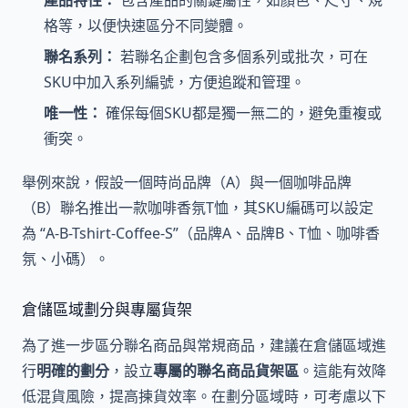
格等，以便快速區分不同變體。
聯名系列：
若聯名企劃包含多個系列或批次，可在
SKU中加入系列編號，方便追蹤和管理。
唯一性：
確保每個SKU都是獨一無二的，避免重複或
衝突。
舉例來說，假設一個時尚品牌（A）與一個咖啡品牌
（B）聯名推出一款咖啡香氛T恤，其SKU編碼可以設定
為 “A-B-Tshirt-Coffee-S”（品牌A、品牌B、T恤、咖啡香
氛、小碼）。
倉儲區域劃分與專屬貨架
為了進一步區分聯名商品與常規商品，建議在倉儲區域進
行
明確的劃分
，設立
專屬的聯名商品貨架區
。這能有效降
低混貨風險，提高揀貨效率。在劃分區域時，可考慮以下