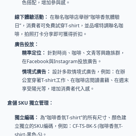
色搭配，增加參與感。
線下體驗活動：
在聯名咖啡店舉辦“咖啡香氛體驗
日”，消費者可免費試穿T-shirt，並品嚐特調聯名咖
啡，拍照打卡分享即可獲得折扣。
廣告投放：
精準定位：
針對時尚、咖啡、文青等興趣族群，
在Facebook與Instagram投放廣告。
情境式廣告：
設計多款情境式廣告，例如：在辦
公室穿著T-shirt工作、在咖啡店閱讀書籍、在週末
享受陽光等，增加消費者代入感。
倉儲 SKU 獨立管理：
獨立編碼：
為“咖啡香氛T-shirt”的所有尺寸、顏色建
立獨立的SKU編碼，例如：CF-TS-BK-S (咖啡香氛T-
shirt-黑色-S)。