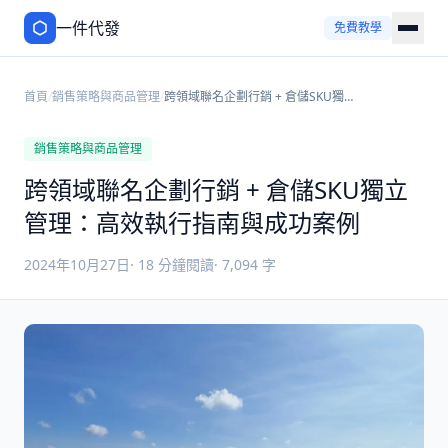
一件代發
免費教學
首頁
/
銷售策略與商品管理
/
跨領域聯名企劃行銷 + 倉儲SKU獨立
管理：高效執行指南與成功案例
銷售策略與商品管理
跨領域聯名企劃行銷 + 倉儲SKU獨立
管理：高效執行指南與成功案例
2024年10月27日
·
18
分鐘閱讀
·
7,094
字