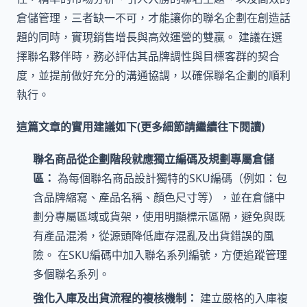
倉儲管理，三者缺一不可，才能讓你的聯名企劃在創造話
題的同時，實現銷售增長與高效運營的雙贏。 建議在選
擇聯名夥伴時，務必評估其品牌調性與目標客群的契合
度，並提前做好充分的溝通協調，以確保聯名企劃的順利
執行。
這篇文章的實用建議如下(更多細節請繼續往下閱讀)
聯名商品從企劃階段就應獨立編碼及規劃專屬倉儲
區：
為每個聯名商品設計獨特的SKU編碼（例如：包
含品牌縮寫、產品名稱、顏色尺寸等），並在倉儲中
劃分專屬區域或貨架，使用明顯標示區隔，避免與既
有產品混淆，從源頭降低庫存混亂及出貨錯誤的風
險。 在SKU編碼中加入聯名系列編號，方便追蹤管理
多個聯名系列。
強化入庫及出貨流程的複核機制：
建立嚴格的入庫複