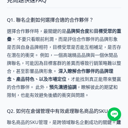
見問題快速FAQ
Q1. 聯名企劃如何選擇合適的合作夥伴？
選擇合作夥伴時，最關鍵的是
品牌契合度
和
目標受眾的重
疊
。 不要只看眼前利潤，而是評估合作夥伴的品牌形象
是否與自身品牌相符，目標受眾是否能互相補足，是否存
在潛在的衝突。 例如，一個高端精品品牌與一個休閒品
牌聯名，可能因為目標客群的差異而導致行銷策略難以整
合，甚至影響品牌形象。
深入瞭解合作夥伴的品牌理
念、產品特色、以及市場定位
，才能找到真正能帶來雙贏
的合作夥伴。 此外，
預先溝通協調
，瞭解彼此的期望和
限制，也能有效避免後續的衝突與問題。
Q2. 如何在倉儲管理中有效處理聯名商品的SKU？
聯名商品的SKU管理，是跨領域聯名企劃成功的關鍵。
建