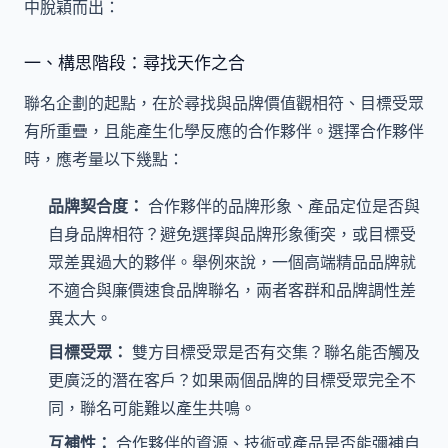
中脫穎而出：
一、構思階段：尋找天作之合
聯名企劃的起點，在於尋找與品牌價值觀相符、目標受眾
有所重疊，且能產生化學反應的合作夥伴。選擇合作夥伴
時，應考量以下幾點：
品牌契合度：
合作夥伴的品牌形象、產品定位是否與
自身品牌相符？避免選擇與品牌形象衝突，或目標受
眾差異過大的夥伴。舉例來說，一個高端精品品牌就
不適合與廉價速食品牌聯名，兩者客群和品牌調性差
異太大。
目標受眾：
雙方目標受眾是否有交集？聯名能否觸及
更廣泛的潛在客戶？如果兩個品牌的目標受眾完全不
同，聯名可能難以產生共鳴。
互補性：
合作夥伴的資源、技術或產品是否能彌補自