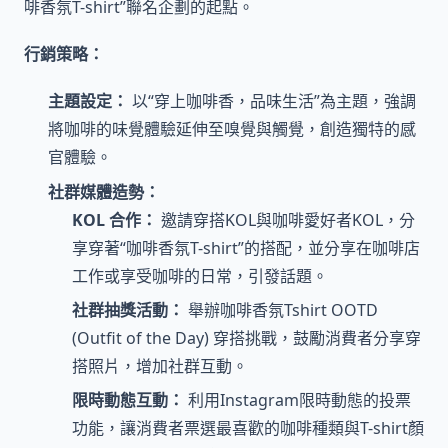
啡香氛T-shirt”聯名企劃的起點。
行銷策略：
主題設定：
以“穿上咖啡香，品味生活”為主題，強調
將咖啡的味覺體驗延伸至嗅覺與觸覺，創造獨特的感
官體驗。
社群媒體造勢：
KOL 合作：
邀請穿搭KOL與咖啡愛好者KOL，分
享穿著“咖啡香氛T-shirt”的搭配，並分享在咖啡店
工作或享受咖啡的日常，引發話題。
社群抽獎活動：
舉辦咖啡香氛Tshirt OOTD
(Outfit of the Day) 穿搭挑戰，鼓勵消費者分享穿
搭照片，增加社群互動。
限時動態互動：
利用Instagram限時動態的投票
功能，讓消費者票選最喜歡的咖啡種類與T-shirt顏