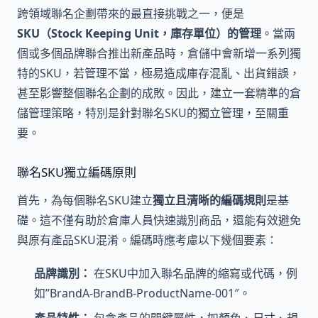
跨領域聯名企劃帶來的最直接挑戰之一，便是
SKU（Stock Keeping Unit，庫存單位）的管理
。當兩
個或多個品牌聯合推出新產品時，倉儲中會新增一系列獨
特的SKU，若管理不當，極易造成庫存混亂、出貨錯誤，
甚至影響整個聯名企劃的成敗。因此，建立一套精準的倉
儲管理策略，特別是針對聯名SKU的獨立管理，至關重
要。
聯名SKU獨立編碼原則
首先，為每個聯名SKU建立
獨立且清晰的編碼規則
是基
礎。這不僅有助於倉庫人員快速識別商品，還能有效避免
與原有產品SKU混淆。編碼時應考慮以下幾個要素：
品牌識別：
在SKU中加入聯名品牌的縮寫或代碼，例
如”BrandA-BrandB-ProductName-001″。
產品特性：
包含產品的關鍵屬性，如顏色、尺寸、規