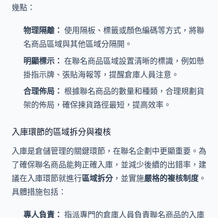
幾點：
物理隔離：
使用隔板、標籤或顏色編碼等方式，將聯
名商品區域與其他區域分隔開。
明顯標示：
在聯名商品區域設置清晰的標識，例如懸
掛指示牌、張貼海報等，提醒倉庫人員注意。
合理佈局：
根據聯名商品的數量和種類，合理規劃貨
架的佈局，確保揀貨路徑最短，提高效率。
入庫環節的區域拆分與複核
入庫是倉儲管理的關鍵環節，在聯名企劃中更顯重要。為
了確保聯名商品能夠正確入庫，並減少後續的出錯率，建
議在入庫環節就進行
區域拆分
，並實施
嚴格的複核制度
。
具體措施包括：
專人負責：
指派專門的倉庫人員負責聯名商品的入庫