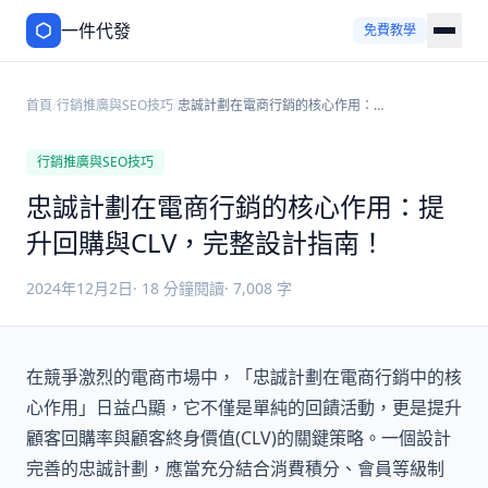
一件代發
免費教學
首頁
/
行銷推廣與SEO技巧
/
忠誠計劃在電商行銷的核心作用：提
升回購與CLV，完整設計指南！
行銷推廣與SEO技巧
忠誠計劃在電商行銷的核心作用：提
升回購與CLV，完整設計指南！
2024年12月2日
·
18
分鐘閱讀
·
7,008
字
在競爭激烈的電商市場中，「忠誠計劃在電商行銷中的核
心作用」日益凸顯，它不僅是單純的回饋活動，更是提升
顧客回購率與顧客終身價值(CLV)的關鍵策略。一個設計
完善的忠誠計劃，應當充分結合消費積分、會員等級制