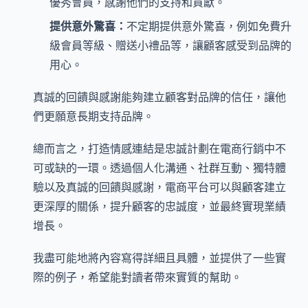
優秀會員，感謝他們的支持和貢獻。
提供意外驚喜：
不定期提供意外驚喜，例如免費升
級會員等級、贈送小禮品等，讓顧客感受到品牌的
用心。
真誠的回饋與感謝能夠建立顧客對品牌的信任，讓他
們更願意長期支持品牌。
總而言之，打造情感連結是忠誠計劃在電商行銷中不
可或缺的一環。透過個人化溝通、社群互動、獨特體
驗以及真誠的回饋與感謝，電商平台可以與顧客建立
更深厚的關係，提升顧客的忠誠度，並最終實現業績
增長。
我盡可能地將內容寫得詳細且具體，並提供了一些實
際的例子，希望能對讀者帶來實質的幫助。