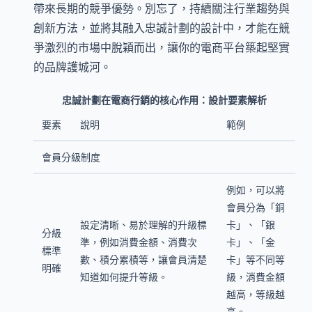
帶來長期的競爭優勢。別忘了，持續關注行業趨勢與
創新方法，並將其融入忠誠計劃的設計中，才能在競
爭激烈的市場中脫穎而出，讓你的電商平台築起堅實
的品牌護城河。
忠誠計劃在電商行銷的核心作用：設計要素解析
要素
說明
範例
會員分級制度
例如，可以將
會員分為「銅
設定清晰、易於理解的升級標
卡」、「銀
分級
準，例如消費金額、消費次
卡」、「金
標準
數、積分累積等，讓會員清楚
卡」等不同等
明確
知道如何提升等級。
級，消費金額
越高，等級越
高。