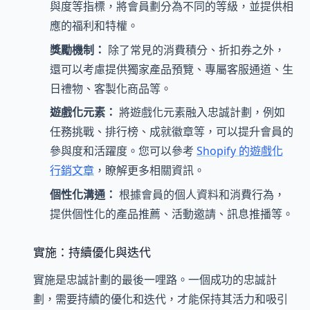
與度等指標，將會員劃分為不同的等級，並提供相
應的福利和特權。
獎勵機制：
除了常見的消費積分、折扣券之外，
還可以考慮提供獨家產品預覽、專屬客服通道、生
日禮物、客製化商品等。
遊戲化元素：
將遊戲化元素融入忠誠計劃，例如
任務挑戰、排行榜、成就徽章等，可以提升會員的
參與度和活躍度。您可以參考
Shopify 的遊戲化
行銷文章
，瞭解更多相關資訊。
個性化溝通：
根據會員的個人資料和消費行為，
提供個性化的產品推薦、活動邀請、訊息推播等。
實施：持續優化與迭代
實施是忠誠計劃的最後一哩路。一個成功的忠誠計
劃，需要持續的優化和迭代，才能保持其活力和吸引