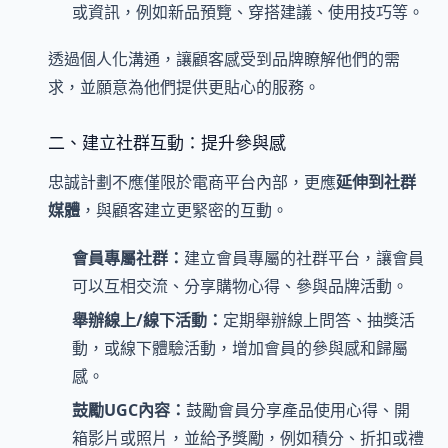
或資訊，例如新品預覽、穿搭建議、使用技巧等。
透過個人化溝通，讓顧客感受到品牌瞭解他們的需
求，並願意為他們提供更貼心的服務。
二、建立社群互動：提升參與感
忠誠計劃不應僅限於電商平台內部，更應
延伸到社群
媒體
，與顧客建立更緊密的互動。
會員專屬社群：
建立會員專屬的社群平台，讓會員
可以互相交流、分享購物心得、參與品牌活動。
舉辦線上/線下活動：
定期舉辦線上問答、抽獎活
動，或線下體驗活動，增加會員的參與感和歸屬
感。
鼓勵UGC內容：
鼓勵會員分享產品使用心得、開
箱影片或照片，並給予獎勵，例如積分、折扣或禮