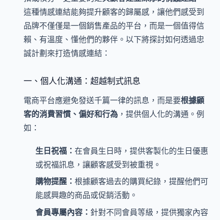
這種情感連結能夠提升顧客的歸屬感，讓他們感受到
品牌不僅僅是一個銷售產品的平台，而是一個值得信
賴、有溫度、懂他們的夥伴。以下將探討如何透過忠
誠計劃來打造情感連結：
一、個人化溝通：超越制式訊息
電商平台應避免發送千篇一律的訊息，而是要
根據顧
客的消費習慣、偏好和行為
，提供個人化的溝通。例
如：
生日祝福：
在會員生日時，提供客製化的生日優惠
或祝福訊息，讓顧客感受到被重視。
購物提醒：
根據顧客過去的購買紀錄，提醒他們可
能感興趣的商品或促銷活動。
會員專屬內容：
針對不同會員等級，提供獨家內容