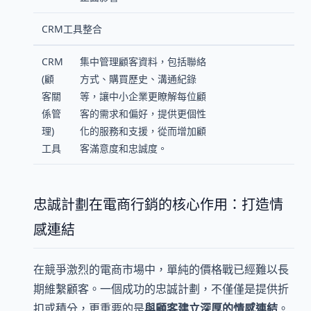
CRM工具整合
CRM
集中管理顧客資料，包括聯絡
(顧
方式、購買歷史、溝通紀錄
客關
等，讓中小企業更瞭解每位顧
係管
客的需求和偏好，提供更個性
理)
化的服務和支援，從而增加顧
工具
客滿意度和忠誠度。
忠誠計劃在電商行銷的核心作用：打造情
感連結
在競爭激烈的電商市場中，單純的價格戰已經難以長
期維繫顧客。一個成功的忠誠計劃，不僅僅是提供折
扣或積分，更重要的是
與顧客建立深厚的情感連結
。