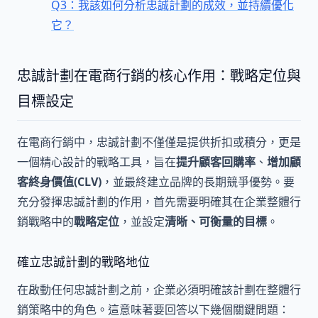
Q3：我該如何分析忠誠計劃的成效，並持續優化
它？
忠誠計劃在電商行銷的核心作用：戰略定位與
目標設定
在電商行銷中，忠誠計劃不僅僅是提供折扣或積分，更是
一個精心設計的戰略工具，旨在
提升顧客回購率
、
增加顧
客終身價值(CLV)
，並最終建立品牌的長期競爭優勢。要
充分發揮忠誠計劃的作用，首先需要明確其在企業整體行
銷戰略中的
戰略定位
，並設定
清晰、可衡量的目標
。
確立忠誠計劃的戰略地位
在啟動任何忠誠計劃之前，企業必須明確該計劃在整體行
銷策略中的角色。這意味著要回答以下幾個關鍵問題：