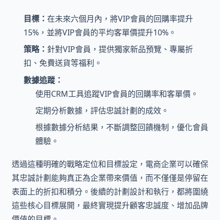
目標：
在未來六個月內，將VIP會員的回購率提升
15%，並將VIP會員的平均客單價提升10%。
策略：
針對VIP會員，提供獨家新品預覽、專屬折
扣、免費送貨等福利。
數據追蹤：
使用CRM工具追蹤VIP會員的回購率和客單價。
定期分析數據，評估忠誠計劃的成效。
根據數據分析結果，不斷調整回饋機制，優化會員
體驗。
透過這種明確的戰略定位和目標設定，電商企業可以確保
其忠誠計劃能夠真正為企業帶來價值，而不僅僅是停留在
表面上的折扣和積分。後續的計劃設計和執行，都將圍繞
這些核心目標展開，最終實現提升顧客忠誠度、增加品牌
價值的目標。