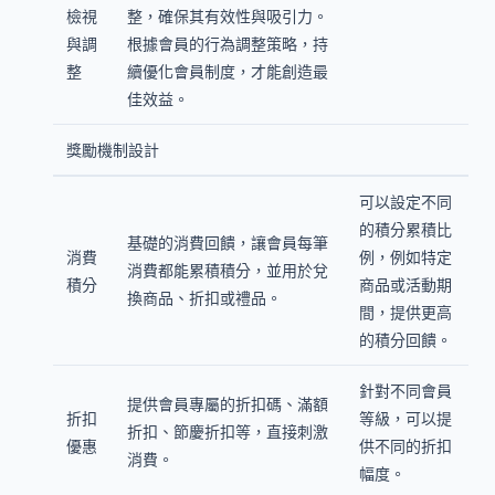
檢視
整，確保其有效性與吸引力。
與調
根據會員的行為調整策略，持
整
續優化會員制度，才能創造最
佳效益。
獎勵機制設計
可以設定不同
的積分累積比
基礎的消費回饋，讓會員每筆
消費
例，例如特定
消費都能累積積分，並用於兌
積分
商品或活動期
換商品、折扣或禮品。
間，提供更高
的積分回饋。
針對不同會員
提供會員專屬的折扣碼、滿額
折扣
等級，可以提
折扣、節慶折扣等，直接刺激
優惠
供不同的折扣
消費。
幅度。