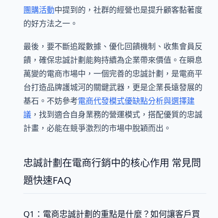
團購活動
中提到的，社群的經營也是提升顧客黏著度
的好方法之一。
最後，要不斷追蹤數據、優化回饋機制、收集會員反
饋，確保忠誠計劃能夠持續為企業帶來價值。在瞬息
萬變的電商市場中，一個完善的忠誠計劃，是電商平
台打造品牌護城河的關鍵武器，更是企業長遠發展的
基石。不妨參考
電商代發模式優缺點分析與選擇建
議
，找到適合自身業務的營運模式，搭配優質的忠誠
計畫，必能在競爭激烈的市場中脫穎而出。
忠誠計劃在電商行銷中的核心作用 常見問
題快速FAQ
Q1：電商忠誠計劃的重點是什麼？如何讓客戶買