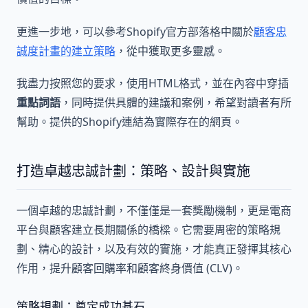
更進一步地，可以參考Shopify官方部落格中關於
顧客忠
誠度計畫的建立策略
，從中獲取更多靈感。
我盡力按照您的要求，使用HTML格式，並在內容中穿插
重點詞語
，同時提供具體的建議和案例，希望對讀者有所
幫助。提供的Shopify連結為實際存在的網頁。
打造卓越忠誠計劃：策略、設計與實施
一個卓越的忠誠計劃，不僅僅是一套獎勵機制，更是電商
平台與顧客建立長期關係的橋樑。它需要周密的策略規
劃、精心的設計，以及有效的實施，才能真正發揮其核心
作用，提升顧客回購率和顧客終身價值 (CLV)。
策略規劃：奠定成功基石