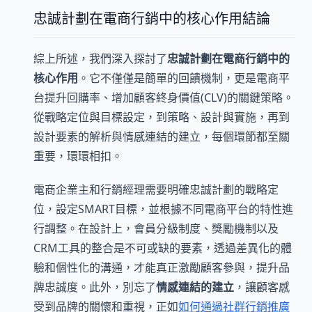
忠誠計劃在電商行銷中的核心作用結論
綜上所述，我們深入探討了
忠誠計劃在電商行銷中的
核心作用
。它不僅僅是簡單的回饋機制，更是電商平
台提升回購率、增加顧客終身價值(CLV)的關鍵策略。
從戰略定位與目標設定，到策略、設計與實施，再到
設計要素的解析與情感連結的建立，每個環節都至關
重要，環環相扣。
電商企業主和行銷經理需要明確忠誠計劃的戰略定
位，設定SMART目標，並根據不同電商平台的特性進
行調整。在設計上，會員分級制度、獎勵機制以及
CRM工具的整合是不可或缺的要素，透過差異化的體
驗和個性化的溝通，才能真正激勵顧客參與，提升品
牌忠誠度。此外，別忘了
情感連結的建立
，讓顧客感
受到品牌的關懷和重視，正如
如何通過社群行銷推廣