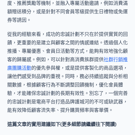
度、推薦獎勵等機制，並融入專屬活動邀請，例如消費滿
額贈送積分，或是針對不同會員等級提供生日禮物或免運
券等誘因。
從我的經驗來看，成功的忠誠計劃不只在於提供實質的回
饋，更重要的是建立與顧客之間的情感連結。透過個人化
推播、專屬優惠、會員日活動等方式，能夠有效地強化顧
客的歸屬感。例如，可以針對高消費族群提供
社群行銷推
廣團購活動
的優先參與權，或是提供客製化的商品選項，
讓他們感受到品牌的重視。同時，務必持續追蹤與分析相
關數據，根據顧客行為不斷調整回饋機制，優化會員體
驗，才能確保忠誠計劃的長期有效性。別忘了，一個完善
的忠誠計劃是電商平台打造品牌護城河的不可或缺武器，
能有效降低顧客流失率、提升購買頻率與客單價。
這篇文章的實用建議如下(更多細節請繼續往下閱讀)