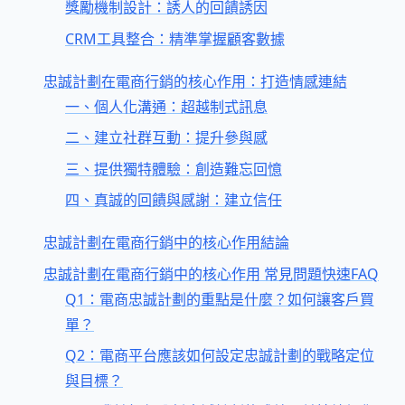
獎勵機制設計：誘人的回饋誘因
CRM工具整合：精準掌握顧客數據
忠誠計劃在電商行銷的核心作用：打造情感連結
一、個人化溝通：超越制式訊息
二、建立社群互動：提升參與感
三、提供獨特體驗：創造難忘回憶
四、真誠的回饋與感謝：建立信任
忠誠計劃在電商行銷中的核心作用結論
忠誠計劃在電商行銷中的核心作用 常見問題快速FAQ
Q1：電商忠誠計劃的重點是什麼？如何讓客戶買
單？
Q2：電商平台應該如何設定忠誠計劃的戰略定位
與目標？