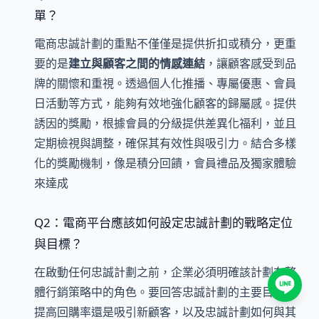
單？
電商忠誠計劃的重點不僅僅是提供折扣或積分，更重
要的是
建立與顧客之間的情感連結
，讓顧客感受到品
牌的關懷和重視。透過個人化推播、專屬優惠、會員
日活動等方式，能夠有效地強化顧客的歸屬感。提供
誘因的獎勵，根據會員的分級提供差異化福利，並且
定期檢視與調整，確保其有效性與吸引力。結合多樣
化的獎勵機制，像是積分回饋，會員禮品及獨家體驗
來達成
Q2：電商平台應該如何設定忠誠計劃的戰略定位
與目標？
在啟動任何忠誠計劃之前，企業必須明確該計劃在整
體行銷策略中的角色。要回答忠誠計劃的主要目的是
提高回購率還是吸引新顧客，以及忠誠計劃如何與其