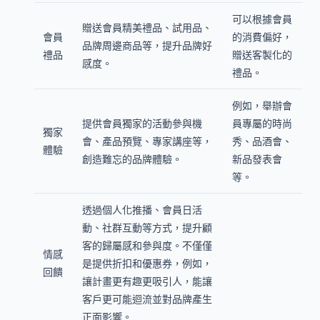
可以根據會員
贈送會員精美禮品、試用品、
會員
的消費偏好，
品牌周邊商品等，提升品牌好
禮品
贈送客製化的
感度。
禮品。
例如，舉辦會
提供會員獨家的活動參與機
員專屬的時尚
獨家
會、產品預覽、專家講座等，
秀、品酒會、
體驗
創造難忘的品牌體驗。
新品發表會
等。
透過個人化推播、會員日活
動、社群互動等方式，提升顧
客的歸屬感和參與度。不僅僅
情感
是提供折扣和優惠券，例如，
回饋
讓計畫更有趣更吸引人，能讓
客戶更可能迴流並對品牌產生
正面影響。