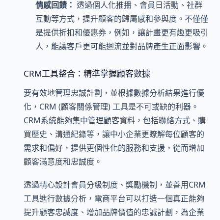
情感回饋：
透過個人化推播、會員日活動、社群
互動等方式，提升顧客的歸屬感和參與度。不僅僅
是提供折扣和優惠券，例如，讓計畫更有趣更吸引
人，能讓客戶更可能迴流並對品牌產生正面影響。
CRM工具整合：精準掌握顧客數據
要有效地管理忠誠計劃，並根據數據分析結果進行優
化，CRM (顧客關係管理) 工具是不可或缺的利器。
CRM系統能夠集中管理顧客資料，包括聯絡方式、購
買歷史、溝通紀錄等，讓中小企業更瞭解每位顧客的
需求和偏好，提供更個性化的服務和支援，從而增加
顧客滿意度和忠誠度。
透過精心設計會員分級制度、獎勵機制，並善用CRM
工具進行數據分析，電商平台可以打造一個真正能夠
提升顧客忠誠度、增加品牌價值的忠誠計劃，為企業