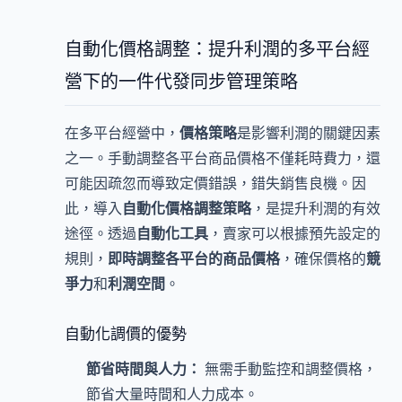
自動化價格調整：提升利潤的多平台經
營下的一件代發同步管理策略
在多平台經營中，
價格策略
是影響利潤的關鍵因素
之一。手動調整各平台商品價格不僅耗時費力，還
可能因疏忽而導致定價錯誤，錯失銷售良機。因
此，導入
自動化價格調整策略
，是提升利潤的有效
途徑。透過
自動化工具
，賣家可以根據預先設定的
規則，
即時調整各平台的商品價格
，確保價格的
競
爭力
和
利潤空間
。
自動化調價的優勢
節省時間與人力：
無需手動監控和調整價格，
節省大量時間和人力成本。