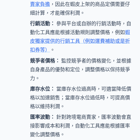
賣家負擔
，因此在蝦皮上架的商品定價需要仔
細計算，才能確保利潤。
行銷活動：
參與平台或自辦的行銷活動時，自
動化工具應能根據活動規則調整價格，例如
蝦
皮獨家提供的行銷工具（例如運費補助或是折
扣券等）
。
競爭者價格：
監控競爭者的價格變化，並根據
自身產品的優勢和定位，調整價格以保持競爭
力。
庫存水位：
當庫存水位過高時，可適當降低價
格以加速銷售；當庫存水位過低時，可提高價
格以維持利潤。
匯率波動：
針對跨境電商賣家，匯率波動會直
接影響成本和利潤，自動化工具應能根據匯率
變化調整價格。