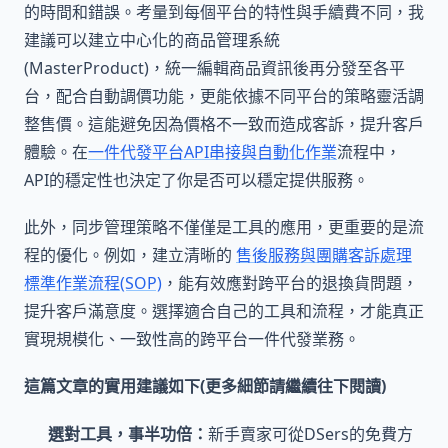
的時間和錯誤。考量到每個平台的特性與手續費不同，我
建議可以建立中心化的商品管理系統
(MasterProduct)，統一編輯商品資訊後再分發至各平
台，配合自動調價功能，更能依據不同平台的策略靈活調
整售價。這能避免因為價格不一致而造成客訴，提升客戶
體驗。在
一件代發平台API串接與自動化作業
流程中，
API的穩定性也決定了你是否可以穩定提供服務。
此外，同步管理策略不僅僅是工具的應用，更重要的是流
程的優化。例如，建立清晰的
售後服務與團購客訴處理
標準作業流程(SOP)
，能有效應對跨平台的退換貨問題，
提升客戶滿意度。選擇適合自己的工具和流程，才能真正
實現規模化、一致性高的跨平台一件代發業務。
這篇文章的實用建議如下(更多細節請繼續往下閱讀)
選對工具，事半功倍：
新手賣家可從DSers的免費方