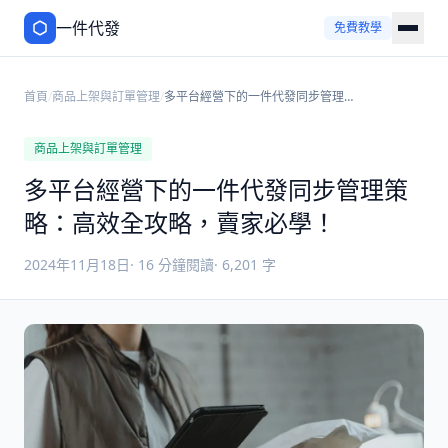
一件代發
免費教學
首頁
/
商品上架與訂單管理
/
多平台經營下的一件代發同步管理策
略：高效全攻略，賣家必學！
商品上架與訂單管理
多平台經營下的一件代發同步管理策
略：高效全攻略，賣家必學！
2024年11月18日
·
16
分鐘閱讀
·
6,201
字