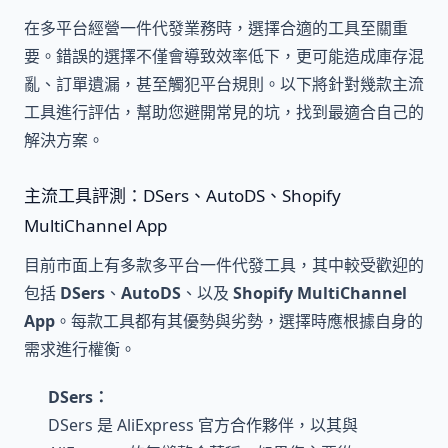
在多平台經營一件代發業務時，選擇合適的工具至關重
要。錯誤的選擇不僅會導致效率低下，更可能造成庫存混
亂、訂單遺漏，甚至觸犯平台規則。以下將針對幾款主流
工具進行評估，幫助您避開常見的坑，找到最適合自己的
解決方案。
主流工具評測：DSers、AutoDS、Shopify
MultiChannel App
目前市面上有多款多平台一件代發工具，其中較受歡迎的
包括
DSers
、
AutoDS
、以及
Shopify MultiChannel
App
。每款工具都有其優勢與劣勢，選擇時應根據自身的
需求進行權衡。
DSers：
DSers 是 AliExpress 官方合作夥伴，以其與