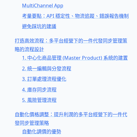
MultiChannel App
考量要點：API 穩定性、物流追蹤、錯誤報告機制
避免踩坑的建議
打造高效流程：多平台經營下的一件代發同步管理策
略的流程設計
1. 中心化商品管理 (Master Product) 系統的建置
2. 統一編輯與分發流程
3. 訂單處理流程優化
4. 庫存同步流程
5. 風險管理流程
自動化價格調整：提升利潤的多平台經營下的一件代
發同步管理策略
自動化調價的優勢