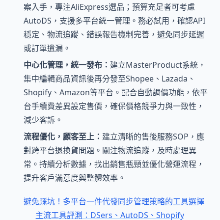
案入手，專注AliExpress選品；預算充足者可考慮
AutoDS，支援多平台統一管理。務必試用，確認API
穩定、物流追蹤、錯誤報告機制完善，避免同步延遲
或訂單遺漏。
中心化管理，統一發布：
建立MasterProduct系統，
集中編輯商品資訊後再分發至Shopee、Lazada、
Shopify、Amazon等平台。配合自動調價功能，依平
台手續費差異設定售價，確保價格競爭力與一致性，
減少客訴。
流程優化，顧客至上：
建立清晰的售後服務SOP，應
對跨平台退換貨問題。關注物流追蹤，及時處理異
常。持續分析數據，找出銷售瓶頸並優化營運流程，
提升客戶滿意度與整體效率。
避免踩坑！多平台一件代發同步管理策略的工具選擇
主流工具評測：DSers、AutoDS、Shopify