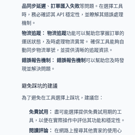
品同步延遲
、
訂單匯入失敗
等問題。在選擇工具
時，務必確認其 API 穩定性，並瞭解其錯誤處理
機制。
物流追蹤：
物流追蹤
功能可以幫助您掌握訂單的
運送狀態，及時處理物流異常。 確保工具能夠自
動同步物流單號，並提供清晰的追蹤資訊。
錯誤報告機制：
錯誤報告機制
可以幫助您及時發
現並解決問題。
避免踩坑的建議
為了避免在工具選擇上踩坑，建議您：
免費試用：
盡可能選擇提供免費試用期的工
具，以便在實際操作中評估其功能和穩定性。
閱讀評論：
在網路上搜尋其他賣家的使用心