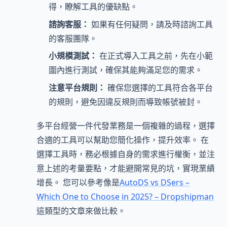
得，瞭解工具的優缺點。
諮詢客服：
如果有任何疑問，請及時諮詢工具
的客服團隊。
小規模測試：
在正式導入工具之前，先在小範
圍內進行測試，確保其能夠滿足您的需求。
注意平台規則：
確保您選擇的工具符合各平台
的規則，避免因違反規則而導致帳號被封。
多平台經營一件代發業務是一個複雜的過程，選擇
合適的工具可以幫助您簡化操作，提升效率。 在
選擇工具時，務必根據自身的需求進行權衡，並注
意上述的考量要點，才能避開常見的坑，實現業績
增長。 您可以參考像是
AutoDS vs DSers –
Which One to Choose in 2025? – Dropshipman
這類型的文章來做比較。