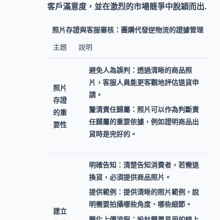
客戶滿意度，並在激烈的市場競爭中脫穎而出.
照片存證與客服審核：團購代發逆物流的證據管理
主題
說明
避免人為誤判：
透過清晰的商品照
片，客服人員能更客觀地評估退貨申
照片
請。
存證
釐清責任歸屬：
照片可以作為判斷責
的重
任歸屬的重要依據，例如證明商品出
要性
貨時是完好的。
明確告知：
清楚告知消費者，若需退
換貨，必須提供商品照片。
提供範例：
提供清晰的照片範例，說
明需要拍攝哪些角度、哪些細節。
建立
簡化上傳流程：
設計簡單易用的線上