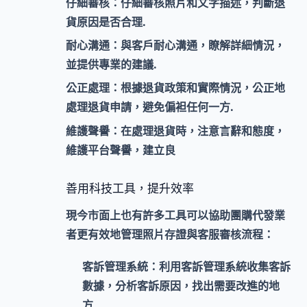
仔細審核：
仔細審核照片和文字描述，判斷退
貨原因是否合理.
耐心溝通：
與客戶耐心溝通，瞭解詳細情況，
並提供專業的建議.
公正處理：
根據退貨政策和實際情況，公正地
處理退貨申請，避免偏袒任何一方.
維護聲譽：
在處理退貨時，注意言辭和態度，
維護平台聲譽，建立良
善用科技工具，提升效率
現今市面上也有許多工具可以協助團購代發業
者更有效地管理照片存證與客服審核流程：
客訴管理系統：
利用客訴管理系統收集客訴
數據，分析客訴原因，找出需要改進的地
方.