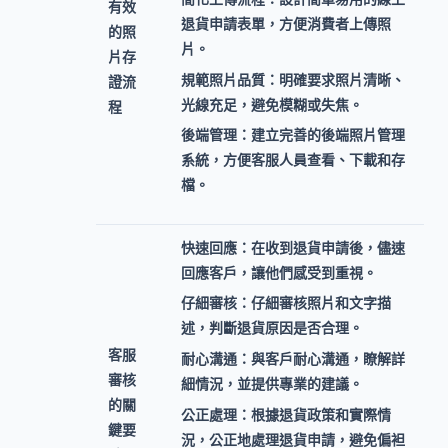
有效
退貨申請表單，方便消費者上傳照
的照
片。
片存
規範照片品質：
明確要求照片清晰、
證流
光線充足，避免模糊或失焦。
程
後端管理：
建立完善的後端照片管理
系統，方便客服人員查看、下載和存
檔。
快速回應：
在收到退貨申請後，儘速
回應客戶，讓他們感受到重視。
仔細審核：
仔細審核照片和文字描
述，判斷退貨原因是否合理。
客服
耐心溝通：
與客戶耐心溝通，瞭解詳
審核
細情況，並提供專業的建議。
的關
公正處理：
根據退貨政策和實際情
鍵要
況，公正地處理退貨申請，避免偏袒