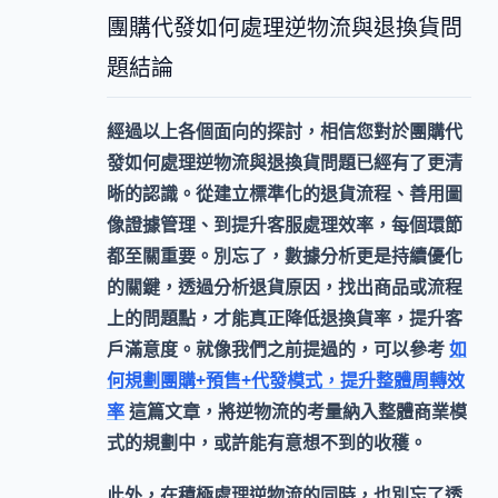
團購代發如何處理逆物流與退換貨問
題結論
經過以上各個面向的探討，相信您對於
團購代
發如何處理逆物流與退換貨問題
已經有了更清
晰的認識。從建立標準化的退貨流程、善用圖
像證據管理、到提升客服處理效率，每個環節
都至關重要。別忘了，數據分析更是持續優化
的關鍵，透過分析退貨原因，找出商品或流程
上的問題點，才能真正降低退換貨率，提升客
戶滿意度。就像我們之前提過的，可以參考
如
何規劃團購+預售+代發模式，提升整體周轉效
率
這篇文章，將逆物流的考量納入整體商業模
式的規劃中，或許能有意想不到的收穫。
此外，在積極處理逆物流的同時，也別忘了透