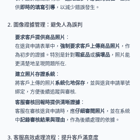
供
即時的填寫引導
，以減少錯誤發生。
2. 圖像證據管理：避免人為誤判
要求客戶提供商品照片
：
在退貨申請表單中，
強制要求客戶上傳商品照片
，作
為初步的證據。特別是針對
瑕疵品
或
損壞品
，照片能
更清楚地呈現問題所在.
建立照片存證系統
：
將客戶上傳的照片
系統化地保存
，並與退貨申請單號
綁定，方便後續追蹤與審核.
客服審核回報時提供清晰證據
：
客服在審核退貨申請時，應
仔細審閱照片
，並在系統
中
記錄審核結果與理由
，作為後續處理的依據。
3. 客服高效處理流程：提升客戶滿意度