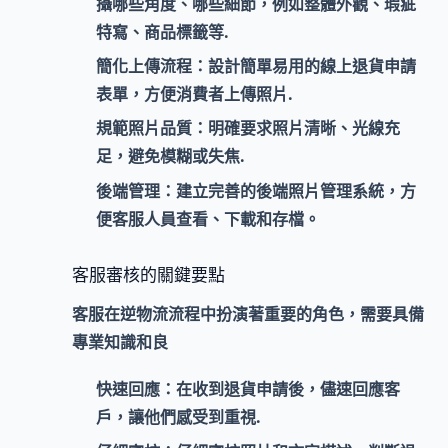
攝哪些角度、哪些細節，例如整體外觀、瑕疵
特寫、商品標籤等.
簡化上傳流程：
設計簡單易用的線上退貨申請
表單，方便消費者上傳照片.
規範照片品質：
明確要求照片清晰、光線充
足，避免模糊或失焦.
後端管理：
建立完善的後端照片管理系統，方
便客服人員查看、下載和存檔。
客服審核的關鍵要點
客服在逆物流流程中扮演著重要的角色，需要具備
專業知識和良
快速回應：
在收到退貨申請後，儘速回應客
戶，讓他們感受到重視.