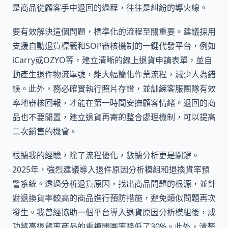
是商品從顧客手中退回的過程，往往是糾紛的導火線。
要有效解決這個問題，標準化的流程至關重要。建議採用
支援自動退貨標籤和SOP審核機制的一鍵代發平台，例如
iCarry或OZYO等，建立清晰的線上退貨申請表單，並自
動產生退件物流單號，能大幅簡化作業流程，減少人為錯
誤。此外，務必確實執行照片存證，並訓練客服團隊有效
率地審核回報，才能在第一時間安撫顧客情緒。退回的商
品也不要閒置，建立退貨再寄的整合處理機制，可以提高
二次銷售的機會。
根據我的經驗，除了流程優化，數據分析更是關鍵。
2025年，強烈建議導入退件原因分析模組和退換貨率預
警系統。透過分析退貨原因，找出商品問題的根源，並針
對退換貨率較高的商品進行預防措施，避免類似問題再次
發生。我曾經協助一個平台導入退貨原因分析模組後，成
功將高退貨率商品的重複開團率降低了30%。此外，清楚