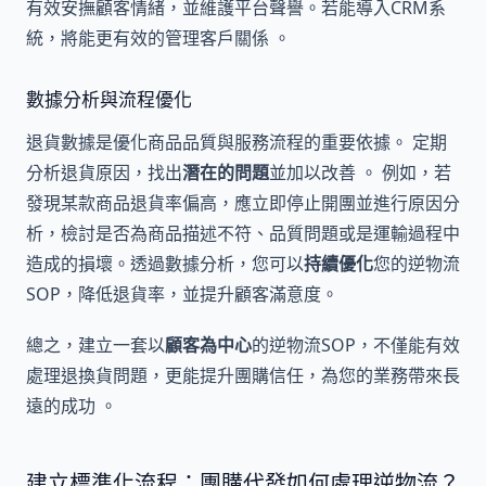
有效安撫顧客情緒，並維護平台聲譽。若能導入CRM系
統，將能更有效的管理客戶關係 。
數據分析與流程優化
退貨數據是優化商品品質與服務流程的重要依據。 定期
分析退貨原因，找出
潛在的問題
並加以改善 。 例如，若
發現某款商品退貨率偏高，應立即停止開團並進行原因分
析，檢討是否為商品描述不符、品質問題或是運輸過程中
造成的損壞。透過數據分析，您可以
持續優化
您的逆物流
SOP，降低退貨率，並提升顧客滿意度。
總之，建立一套以
顧客為中心
的逆物流SOP，不僅能有效
處理退換貨問題，更能提升團購信任，為您的業務帶來長
遠的成功 。
建立標準化流程：團購代發如何處理逆物流？