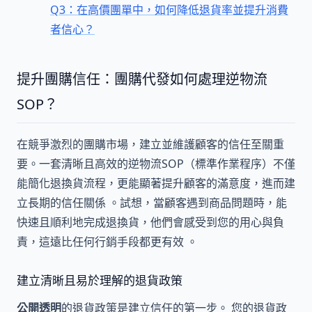
Q3：在高價團單中，如何降低退貨率並提升消費
者信心？
提升團購信任：團購代發如何處理逆物流
SOP？
在競爭激烈的團購市場，建立並維護顧客的信任至關重
要。一套清晰且高效的逆物流SOP（標準作業程序）不僅
能簡化退換貨流程，更能顯著提升顧客的滿意度，進而建
立長期的信任關係 。試想，當顧客遇到商品問題時，能
快速且順利地完成退換貨，他們會感受到您的用心與負
責，這遠比任何行銷手段都更有效 。
建立清晰且易於理解的退貨政策
公開透明
的退貨政策是建立信任的第一步。 您的退貨政