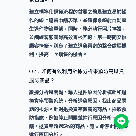
建立標準化退貨流程
的首要之務是建立易於操
作的
線上退貨申請表單
，並確保系統能自動產
生退件物流單號。同時，務必執行
照片存證
，
並訓練客服團隊高效審核回報，第一時間安撫
顧客情緒。別忘了建立
退貨再寄
的整合處理機
制，提高二次銷售的機會。
Q2：如何有效利用數據分析來預防高退貨
風險商品？
數據分析是關鍵
。導入退件原因分析模組和退
換貨率預警系統，分析退貨原因，找出商品問
題的根源。針對退換貨率較高的商品，採取預
防措施，例如停止開團並進行原因分析。我建
議，退貨率超過5%的商品，應立即停止開團並
進行原因分析。