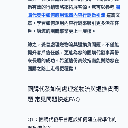
過有效的行銷策略來拓展客源。您可以參考
團
購代發中如何應用電商內容行銷做引流
這篇文
章，學習如何運用內容行銷來吸引更多潛在客
戶，讓您的團購事業更上一層樓。
總之，妥善處理逆物流與退換貨問題，不僅能
提升客戶信任感，更能為您的團購代發事業帶
來長遠的成功。希望這份高效指南能幫助您在
團購之路上走得更穩健！
團購代發如何處理逆物流與退換貨問
題 常見問題快速FAQ
Q1：團購代發平台應該如何建立標準化的
退貨流程？