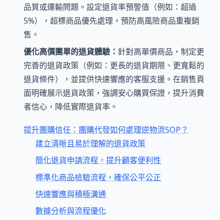
品質或運輸問題。設定退貨率預警值（例如：超過
5%），超標商品優先處理，預防高風險商品重複銷
售。
優化高價團單的退貨體驗：
針對高單價商品，制定更
完善的退貨政策（例如：更長的退貨期限、更寬鬆的
退貨條件），並提供快速響應的客服支援。在銷售頁
面明確展示退貨政策，強調安心購買保證，提升消費
者信心，降低實際退貨率。
提升團購信任：團購代發如何處理逆物流SOP？
建立清晰且易於理解的退貨政策
簡化退貨申請流程，提升顧客便利性
標準化商品檢驗流程，確保公平公正
快速響應與積極溝通
數據分析與流程優化