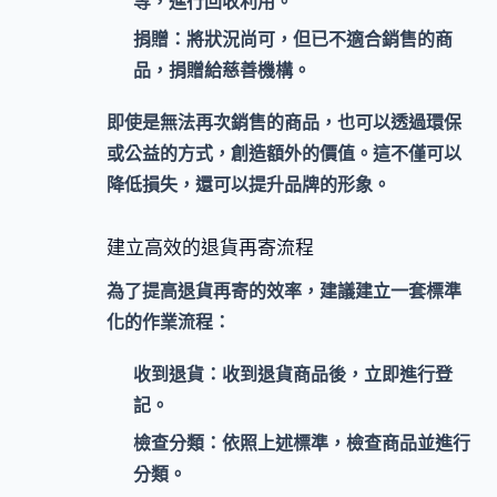
等，進行回收利用。
捐贈：
將狀況尚可，但已不適合銷售的商
品，捐贈給慈善機構。
即使是無法再次銷售的商品，也可以透過
環保
或
公益
的方式，創造額外的價值。這不僅可以
降低損失，還可以提升品牌的形象。
建立高效的退貨再寄流程
為了提高退貨再寄的效率，建議建立一套
標準
化的作業流程
：
收到退貨：
收到退貨商品後，立即進行登
記。
檢查分類：
依照上述標準，檢查商品並進行
分類。