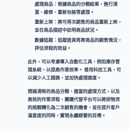
處理商品：
根據商品的分類結果，進行清
潔、維修、重新包裝等處理。
重新上架：
將可再次銷售的商品重新上架，
並在商品描述中註明商品狀況。
數據追蹤：
追蹤退貨再寄商品的銷售情況，
評估流程的效益。
此外，可以考慮導入
自動化
工具，例如
庫存管
理系統
，以提高作業效率。 善用科技工具，可
以減少人工錯誤，並加快處理速度。
透過清晰的商品分類、適當的處理方式，以及
高效的作業流程，團購代發平台可以將逆物流
的挑戰轉化為
二次銷售
的機會，並在提升客戶
滿意度的同時，實現
永續經營
的目標。