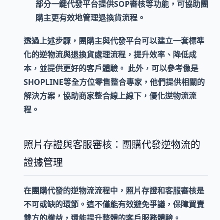
部分一鍵代發平台提供
SOP審核
等功能，可協助團
購主
更有效地管理退換貨流程
。
透過上述步驟，團購主與代發平台可以建立一套標準
化的逆物流與退換貨處理流程，提升效率、降低成
本，並提供更好的客戶體驗。 此外，可以參考像是
SHOPLINE等全方位零售整合專家，他們提供相關的
解決方案，協助商家整合線上線下，優化逆物流流
程。
照片存證與客服審核：團購代發逆物流的
證據管理
在團購代發的逆物流流程中，
照片存證
和
客服審核
是
不可或缺的環節。這不僅能有效避免爭議，保障買賣
雙方的權益，還能提升整體的客戶服務體驗。