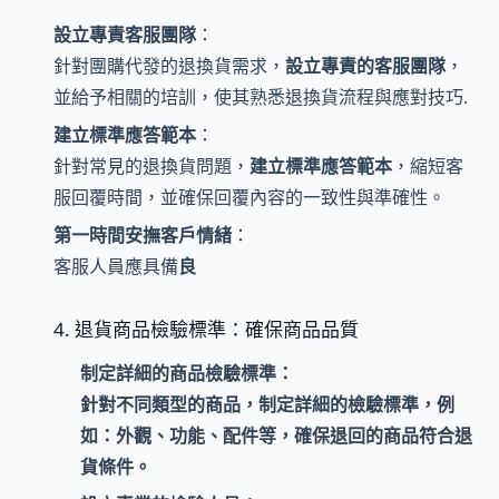
設立專責客服團隊
：
針對團購代發的退換貨需求，
設立專責的客服團隊
，
並給予相關的培訓，使其熟悉退換貨流程與應對技巧.
建立標準應答範本
：
針對常見的退換貨問題，
建立標準應答範本
，縮短客
服回覆時間，並確保回覆內容的一致性與準確性。
第一時間安撫客戶情緒
：
客服人員應具備
良
4. 退貨商品檢驗標準：確保商品品質
制定詳細的商品檢驗標準
：
針對不同類型的商品，
制定詳細的檢驗標準
，例
如：
外觀
、
功能
、
配件
等，確保退回的商品符合退
貨條件。