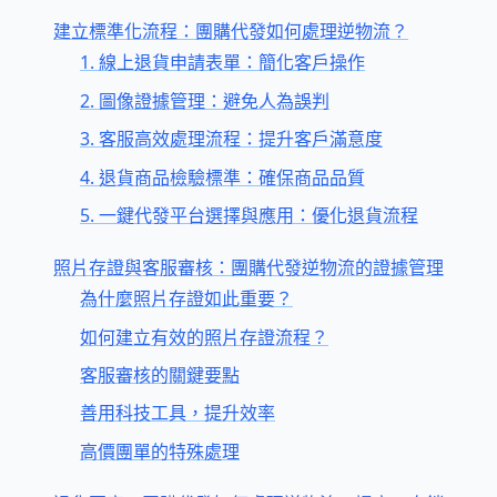
建立標準化流程：團購代發如何處理逆物流？
1. 線上退貨申請表單：簡化客戶操作
2. 圖像證據管理：避免人為誤判
3. 客服高效處理流程：提升客戶滿意度
4. 退貨商品檢驗標準：確保商品品質
5. 一鍵代發平台選擇與應用：優化退貨流程
照片存證與客服審核：團購代發逆物流的證據管理
為什麼照片存證如此重要？
如何建立有效的照片存證流程？
客服審核的關鍵要點
善用科技工具，提升效率
高價團單的特殊處理