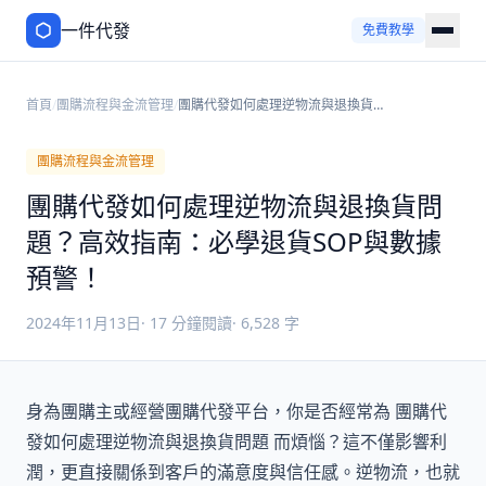
一件代發
免費教學
首頁
/
團購流程與金流管理
/
團購代發如何處理逆物流與退換貨問
題？高效指南：必學退貨SOP與數據
預警！
團購流程與金流管理
團購代發如何處理逆物流與退換貨問
題？高效指南：必學退貨SOP與數據
預警！
2024年11月13日
·
17
分鐘閱讀
·
6,528
字
身為團購主或經營團購代發平台，你是否經常為 團購代
發如何處理逆物流與退換貨問題 而煩惱？這不僅影響利
潤，更直接關係到客戶的滿意度與信任感。逆物流，也就