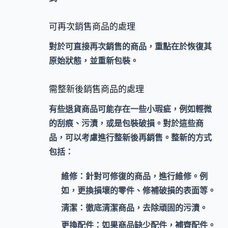
可再次銷售商品的處理
對於
可直接再次銷售
的商品，重點在於
恢復其
原始狀態
，並重新包裝。
需整新後銷售商品的處理
有些退貨商品可能存在一些小瑕疵，例如輕微
的刮痕、污漬，或是包裝破損。對於這些商
品，可以考慮進行
整新
後再銷售。整新的方式
包括：
維修：
針對可修復的商品，進行維修。例
如，更換損壞的零件、修補破損的表面等。
清潔：
徹底清潔商品，去除頑固的污漬。
更換配件：
如果商品缺少配件，補齊配件。