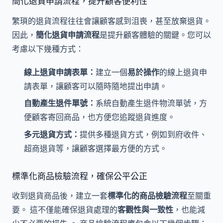
簡化退貨申請流程，提升顧客便利性
繁瑣的退貨流程往往會讓顧客感到沮喪，甚至放棄退貨。
因此，
簡化退貨申請流程
是提升顧客體驗的關鍵。您可以
考慮以下幾種方式：
線上退貨申請表單：
建立一個
易於操作
的線上退貨申
請表單，讓顧客可以隨時隨地提出申請。
自動產生退件單號：
系統自動產生退件物流單號，方
便顧客寄回商品，也方便您追蹤退貨進度。
多元退貨方式：
提供多種退貨方式，例如到府收件、
超商退貨等，讓顧客選擇最方便的方式。
標準化商品檢驗流程，確保公平公正
收到退貨商品後，建立一套
標準化的商品檢驗流程
至關重
要。 這不僅能確保退貨處理的
客觀性與一致性
，也能減