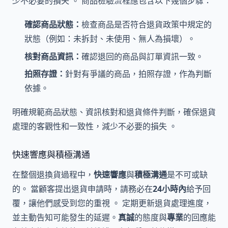
少不必要的損失 。 商品檢驗流程應包含以下幾個步驟：
確認商品狀態：
檢查商品是否符合退貨政策中規定的
狀態（例如：未拆封、未使用、無人為損壞）。
核對商品資訊：
確認退回的商品與訂單資訊一致。
拍照存證：
針對有爭議的商品，拍照存證，作為判斷
依據。
明確規範商品狀態、資訊核對和退貨條件判斷，確保退貨
處理的客觀性和一致性，減少不必要的損失 。
快速響應與積極溝通
在整個退換貨過程中，
快速響應
與
積極溝通
是不可或缺
的。 當顧客提出退貨申請時，請務必在
24小時內
給予回
覆，讓他們感受到您的重視 。 定期更新退貨處理進度，
並主動告知可能發生的延遲。
真誠
的態度與
專業
的回應能