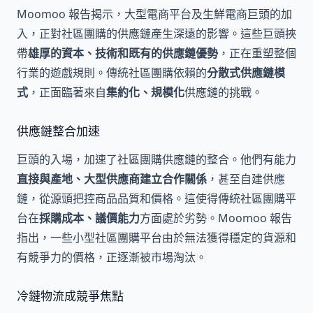
Moomoo 報告揭示，大型電商平台及生鮮電商巨頭的加
入，正對社區團購的供應鏈產生深遠的影響。這些巨頭挾
帶
雄厚的資本、技術和既有的供應鏈優勢
，正在重塑整個
行業的遊戲規則。傳統社區團購依賴的
分散式供應鏈模
式
，正面臨著來自
集約化、規模化
供應鏈的挑戰。
供應鏈整合加速
巨頭的入場，加速了社區團購供應鏈的整合。他們有能力
直接與產地、大型供應商建立合作關係
，甚至自建供應
鏈，從源頭把控商品品質和價格。這使得傳統社區團購平
台在
採購成本、議價能力
方面處於劣勢。Moomoo 報告
指出，一些小型社區團購平台由於無法獲得穩定的貨源和
有競爭力的價格，正逐漸被市場淘汰。
冷鏈物流成競爭焦點