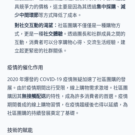
具競爭力的價格，這主要是因為其透過
集中採購
、
減
少中間環節
等方式降低了成本。
對社交互動的渴望：
社區團購不僅僅是一種購物方
式，更是一種
社交體驗
。透過團長和社群成員之間的
互動，消費者可以分享購物心得、交流生活經驗，建
立起更緊密的社群關係。
疫情的催化作用
2020 年爆發的 COVID-19 疫情無疑加速了社區團購的發
展。由於疫情期間出行受限，線上購物需求激增。社區團
購因其
無接觸配送
的特性，成為許多消費者的首選。疫情
期間養成的線上購物習慣，在疫情趨緩後也得以延續，為
社區團購的持續發展奠定了基礎。
技術的賦能