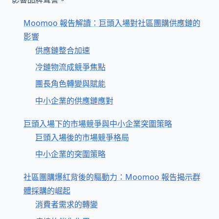
Moomoo 報告解讀：巨頭入場對社區團購供應鏈的
影響
供應鏈整合加速
冷鏈物流成競爭焦點
團長角色轉變與賦能
中小企業的供應鏈應對
巨頭入場下的市場競爭與中小企業突圍策略
巨頭入場後的市場競爭格局
中小企業的突圍策略
社區團購爆紅背後的驅動力：Moomoo 報告揭示群
體採購的崛起
消費者需求的轉變