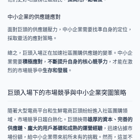
中小企業的供應鏈應對
面對巨頭的供應鏈壓力，中小企業需要找準自身的定位，
採取靈活的應對策略。
總之，巨頭入場正在加速社區團購供應鏈的變革。中小企
業需要
積極應對
，
不斷提升自身的核心競爭力
，才能在激
烈的市場競爭中
生存和發展
。
巨頭入場下的市場競爭與中小企業突圍策略
隨著大型電商平台和生鮮電商巨頭紛紛進入社區團購領
域，市場競爭日趨白熱化。巨頭挾帶
雄厚的資本、完善的
供應鏈、龐大的用戶基礎和成熟的運營經驗
，迅速佔據市
場份額，給中小企業帶來前所未有的挑戰。然而，這並不