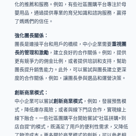
化的推薦和服務。例如，有些社區團購平台專注於母
嬰用品，通過提供專業的育兒知識和諮詢服務，贏得
了媽媽們的信任。
強化團長關係：
團長是連接平台和用戶的橋樑，中小企業需要
重視團
長的管理和激勵
，建立良好的合作關係。例如，提供
更有競爭力的佣金比例，或者提供培訓和支持，幫助
團長提升銷售能力。此外，可以嘗試與團長建立更深
度的合作關係，例如，讓團長參與選品和運營決策。
創新商業模式：
中小企業可以嘗試
創新商業模式
，例如，發展預售模
式，降低庫存風險；或者與線下門店合作，實現線上
線下融合。一些社區團購平台開始嘗試“社區拼購+到
店自提”的模式，既滿足了用戶的便利性需求，又降低
了物流成本。更多關於商業模式的創新，可以參考相