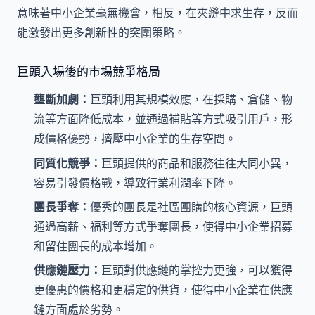
意味著中小企業毫無機會，相反，在夾縫中求生存，反而
能激發出更多創新性的突圍策略。
巨頭入場後的市場競爭格局
壟斷加劇：
巨頭利用其規模效應，在採購、倉儲、物
流等方面降低成本，並通過補貼等方式吸引用戶，形
成價格優勢，擠壓中小企業的生存空間。
同質化競爭：
巨頭提供的商品和服務往往大同小異，
容易引發價格戰，導致行業利潤率下降。
團長爭奪：
優秀的團長是社區團購的核心資源，巨頭
通過高薪、福利等方式爭奪團長，使得中小企業招募
和留住團長的成本增加。
供應鏈壓力：
巨頭對供應鏈的掌控力更強，可以獲得
更優惠的價格和更穩定的供貨，使得中小企業在供應
鏈方面處於劣勢。