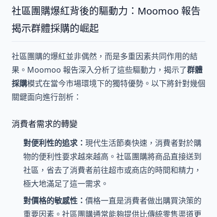
社區團購爆紅背後的驅動力：Moomoo 報告
揭示群體採購的崛起
社區團購的爆紅並非偶然，而是多重因素共同作用的結
果。Moomoo 報告深入分析了這些驅動力，揭示了
群體
採購
模式在當今市場環境下的獨特優勢。以下將針對幾個
關鍵面向進行剖析：
消費者需求的轉變
對便利性的追求：
現代生活節奏快速，消費者對於購
物的便利性要求越來越高。社區團購將商品直接送到
社區，省去了消費者前往超市或商店的時間和精力，
極大地滿足了這一需求。
對價格的敏感性：
價格一直是消費者做出購買決策的
重要因素。社區團購通常能夠提供比傳統零售渠道更