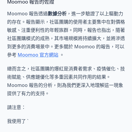
Moomoo 報告的佐證
Moomoo 報告透過
數據分析
，進一步驗證了以上驅動力
的存在。報告顯示，社區團購的使用者主要集中在對價格
敏感、注重便利性的年輕族群。同時，報告也指出，隨著
社區團購模式的成熟，其市場規模將持續擴大，並將滲透
到更多的消費場景中。更多關於 Moomoo 的報告，可以
參考
Moomoo 官方網站
。
總而言之，社區團購的爆紅是消費者需求、疫情催化、技
術賦能、供應鏈優化等多重因素共同作用的結果。
Moomoo 報告的分析，則為我們更深入地理解這一現象
提供了有力的支持。
請注意：
我使用了 `