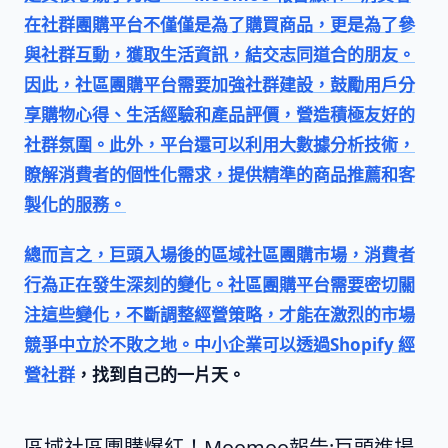
在社群團購平台不僅僅是為了購買商品，更是為了參
與社群互動，獲取生活資訊，結交志同道合的朋友。
因此，社區團購平台需要加強社群建設，鼓勵用戶分
享購物心得、生活經驗和產品評價，營造積極友好的
社群氛圍。此外，平台還可以利用大數據分析技術，
瞭解消費者的個性化需求，提供精準的商品推薦和客
製化的服務。
總而言之，巨頭入場後的區域社區團購市場，消費者
行為正在發生深刻的變化。社區團購平台需要密切關
注這些變化，不斷調整經營策略，才能在激烈的市場
競爭中立於不敗之地。中小企業可以透過
Shopify 經
營社群
，找到自己的一片天。
區域社區團購爆紅！Moomoo報告:巨頭進場