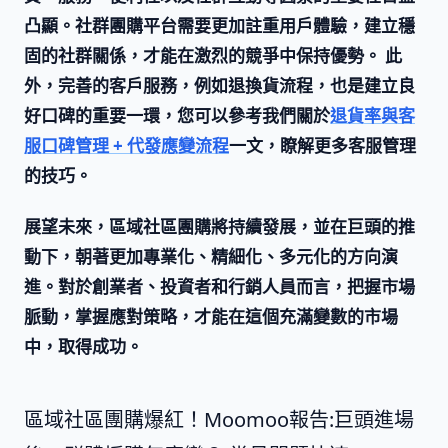
凸顯。社群團購平台需要更加註重用戶體驗，建立穩
固的社群關係，才能在激烈的競爭中保持優勢。 此
外，完善的客戶服務，例如退換貨流程，也是建立良
好口碑的重要一環，您可以參考我們關於
退貨率與客
服口碑管理 + 代發應變流程
一文，瞭解更多客服管理
的技巧。
展望未來，
區域社區團購
將持續發展，並在
巨頭
的推
動下，朝著更加專業化、精細化、多元化的方向演
進。對於創業者、投資者和行銷人員而言，把握市場
脈動，掌握應對策略，才能在這個充滿變數的市場
中，取得成功。
區域社區團購爆紅！Moomoo報告:巨頭進場