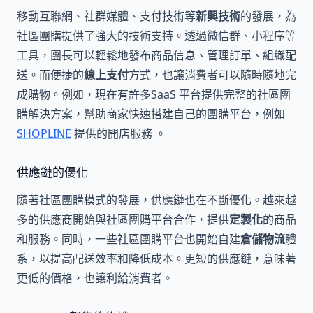
移動互聯網、社群媒體、支付技術等
新興技術
的發展，為
社區團購提供了強大的技術支持。透過微信群、小程序等
工具，團長可以輕鬆地發布商品信息、管理訂單、組織配
送。而便捷的
線上支付
方式，也讓消費者可以隨時隨地完
成購物。例如，現在有許多SaaS 平台提供完整的社區團
購解決方案，幫助商家快速搭建自己的團購平台，例如
SHOPLINE
提供的開店服務 。
供應鏈的優化
隨著社區團購模式的發展，供應鏈也在不斷優化。越來越
多的供應商開始與社區團購平台合作，提供
定製化
的商品
和服務。同時，一些社區團購平台也開始自建
倉儲物流
體
系，以提高配送效率和降低成本。更短的供應鏈，意味著
更低的價格，也讓利給消費者。