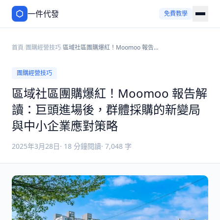
一件代發
免費教學
首頁
/
團購經營技巧
/
區域社區團購爆紅！Moomoo 報告解
讀：巨頭進場後，群體採購的新變局
與中小企業應對策略
團購經營技巧
區域社區團購爆紅！Moomoo 報告解
讀：巨頭進場後，群體採購的新變局
與中小企業應對策略
2025年3月28日
·
18
分鐘閱讀
·
7,048
字