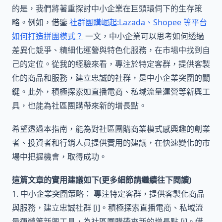
的是，我們將著重探討中小企業在巨頭環伺下的生存策
略。例如，借鑒
社群團購崛起:Lazada、Shopee 等平台
如何打造拼團模式？
一文，中小企業可以思考如何透過
差異化競爭、精細化運營與特色化服務，在市場中找到自
己的定位。從我的經驗來看，專注於特定客群，提供客製
化的商品和服務，建立忠誠的社群，是中小企業突圍的關
鍵。此外，積極探索如直播電商、私域流量運營等新興工
具，也能為社區團購帶來新的增長點。
希望透過本指南，能為對社區團購商業模式感興趣的創業
者、投資者和行銷人員提供實用的建議，在快速變化的市
場中把握機會，取得成功。
這篇文章的實用建議如下(更多細節請繼續往下閱讀)
1. 中小企業突圍策略： 專注特定客群，提供客製化商品
與服務，建立忠誠社群 [i]。積極探索直播電商、私域流
量運營等新興工具，為社區團購帶來新的增長點 [i]。借