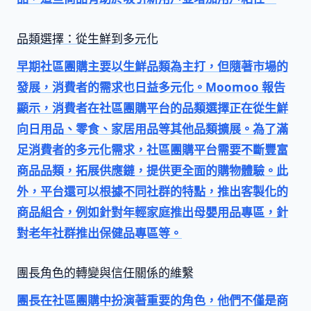
品類選擇：從生鮮到多元化
早期社區團購主要以生鮮品類為主打，但隨著市場的
發展，消費者的需求也日益多元化。Moomoo 報告
顯示，消費者在社區團購平台的品類選擇正在從生鮮
向
日用品
、
零食
、
家居用品
等其他品類擴展。為了滿
足消費者的多元化需求，社區團購平台需要不斷豐富
商品品類，拓展供應鏈，提供更全面的購物體驗。此
外，平台還可以根據不同社群的特點，推出客製化的
商品組合，例如針對年輕家庭推出母嬰用品專區，針
對老年社群推出保健品專區等。
團長角色的轉變與信任關係的維繫
團長在社區團購中扮演著重要的角色，他們不僅是商